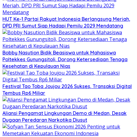
HUT Ke-1 Partai Rakyat Indonesia Berlangsung Meriah,
DPD PRI Sumut Siap Hadapi Pemilu 2029 Mendatang
Bobby Nasution Bidik Beasiswa untuk Mahasiswa
Poltekkes Gunungsitoli, Dorong Ketersediaan Tenaga
Kesehatan di Kepulauan Nias
Festival Tao Toba Joujou 2026 Sukses, Transaksi Digital
Tembus Rp6 Miliar
Aliansi Pengamat Lingkungan Demo di Medan, Desak
Dugaan Peredaran Narkotika Diusut