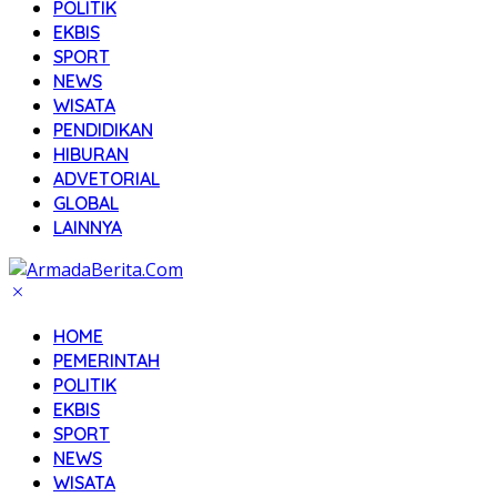
POLITIK
EKBIS
SPORT
NEWS
WISATA
PENDIDIKAN
HIBURAN
ADVETORIAL
GLOBAL
LAINNYA
HOME
PEMERINTAH
POLITIK
EKBIS
SPORT
NEWS
WISATA