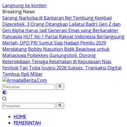
Langsung ke konten
Breaking News
Sarang Narkoba di Bantaran Rel Tembung Kembali
Digerebek, 3 Orang Ditangkap
Lailatul Badri: Gen Z dan
Gen Alpha Harus Jadi Generasi Emas yang Berkarakter
Pancasila
HUT Ke-1 Partai Rakyat Indonesia Berlangsung
Meriah, DPD PRI Sumut Siap Hadapi Pemilu 2029
Mendatang
Bobby Nasution Bidik Beasiswa untuk
Mahasiswa Poltekkes Gunungsitoli, Dorong
Ketersediaan Tenaga Kesehatan di Kepulauan Nias
Festival Tao Toba Joujou 2026 Sukses, Transaksi Digital
Tembus Rp6 Miliar
HOME
PEMERINTAH