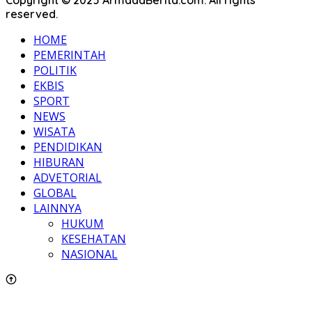
Copyright © 2025 ArmadaBerita.com. All rights
reserved.
HOME
PEMERINTAH
POLITIK
EKBIS
SPORT
NEWS
WISATA
PENDIDIKAN
HIBURAN
ADVETORIAL
GLOBAL
LAINNYA
HUKUM
KESEHATAN
NASIONAL