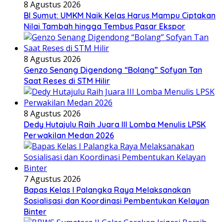
8 Agustus 2026
BI Sumut: UMKM Naik Kelas Harus Mampu Ciptakan
Nilai Tambah hingga Tembus Pasar Ekspor
8 Agustus 2026
Genzo Senang Digendong “Bolang” Sofyan Tan
Saat Reses di STM Hilir
8 Agustus 2026
Dedy Hutajulu Raih Juara III Lomba Menulis LPSK
Perwakilan Medan 2026
7 Agustus 2026
Bapas Kelas I Palangka Raya Melaksanakan
Sosialisasi dan Koordinasi Pembentukan Kelayan
Binter