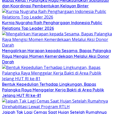
Bapas Kelas I Palangka Raya Melaksanakan Sosialisasi
dan Koordinasi Pembentukan Kelayan Binter
Kurnia Nugraha Raih Penghargaan Indonesia Public
Relations Top Leader 2026
Mengalirkan Harapan kepada Sesama, Bapas Palangka
Raya Mengisi Momen Kemerdekaan Melalui Aksi Donor
Darah
Bentuk Kepedulian Terhadap Lingkungan, Bapas
Palangka Raya Menggelar Kerja Bakti di Area Publik
Jelang HUT RI ke-81
Jaipah Tak Lagi Cemas Saat Hujan Setelah Rumahnya