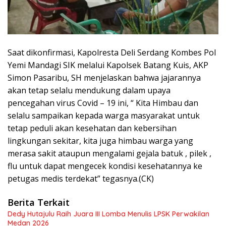
Saat dikonfirmasi, Kapolresta Deli Serdang Kombes Pol
Yemi Mandagi SIK melalui Kapolsek Batang Kuis, AKP
Simon Pasaribu, SH menjelaskan bahwa jajarannya
akan tetap selalu mendukung dalam upaya
pencegahan virus Covid – 19 ini, “ Kita Himbau dan
selalu sampaikan kepada warga masyarakat untuk
tetap peduli akan kesehatan dan kebersihan
lingkungan sekitar, kita juga himbau warga yang
merasa sakit ataupun mengalami gejala batuk , pilek ,
flu untuk dapat mengecek kondisi kesehatannya ke
petugas medis terdekat” tegasnya.(CK)
Berita Terkait
Dedy Hutajulu Raih Juara III Lomba Menulis LPSK Perwakilan
Medan 2026