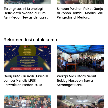
Terungkap, Ini Kronologi
Simpan Puluhan Paket Ganja
Detik-detik Wanita di Bumi
di Pohon Bambu, Modus Baru
Asri Medan Tewas dengan
Pengedar di Medan
Luka Tembak
Terbongkar
Rekomendasi untuk kamu
Dedy Hutajulu Raih Juara III
Warga Nias Utara Sebut
Lomba Menulis LPSK
Bobby Nasution Bawa
Perwakilan Medan 2026
Semangat Baru
Pembangunan Sumut