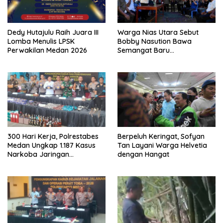
Dedy Hutajulu Raih Juara III
Warga Nias Utara Sebut
Lomba Menulis LPSK
Bobby Nasution Bawa
Perwakilan Medan 2026
Semangat Baru
Pembangunan Sumut
300 Hari Kerja, Polrestabes
Berpeluh Keringat, Sofyan
Medan Ungkap 1.187 Kasus
Tan Layani Warga Helvetia
Narkoba Jaringan
dengan Hangat
Indonesia-Malaysia