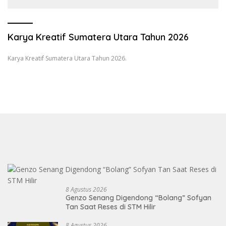
Sumatranomics
Karya Kreatif Sumatera Utara Tahun 2026
Karya Kreatif Sumatera Utara Tahun 2026.
8 Agustus 2026
Genzo Senang Digendong “Bolang” Sofyan
Tan Saat Reses di STM Hilir
8 Agustus 2026