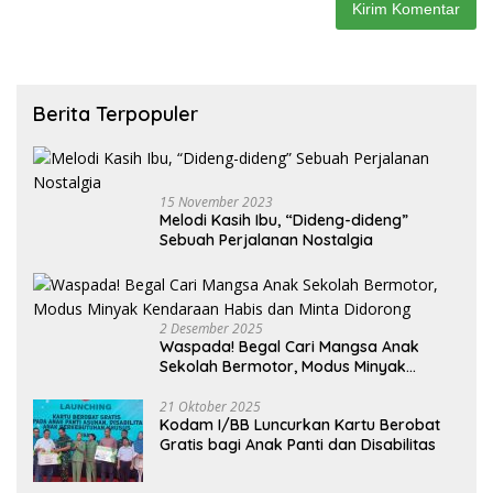
Berita Terpopuler
15 November 2023
Melodi Kasih Ibu, “Dideng-dideng”
Sebuah Perjalanan Nostalgia
2 Desember 2025
Waspada! Begal Cari Mangsa Anak
Sekolah Bermotor, Modus Minyak
Kendaraan Habis dan Minta Didorong
21 Oktober 2025
Kodam I/BB Luncurkan Kartu Berobat
Gratis bagi Anak Panti dan Disabilitas