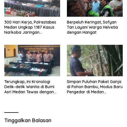
300 Hari Kerja, Polrestabes
Berpeluh Keringat, Sofyan
Medan Ungkap 1.187 Kasus
Tan Layani Warga Helvetia
Narkoba Jaringan
dengan Hangat
Indonesia-Malaysia
Terungkap, Ini Kronologi
Simpan Puluhan Paket Ganja
Detik-detik Wanita di Bumi
di Pohon Bambu, Modus Baru
Asri Medan Tewas dengan
Pengedar di Medan
Luka Tembak
Terbongkar
Tinggalkan Balasan