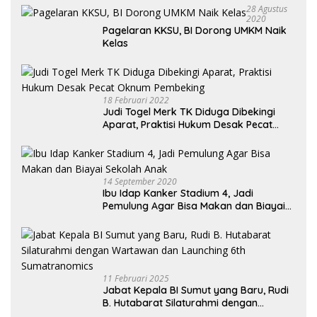
28 Agustus
2020
Pagelaran KKSU, BI Dorong UMKM Naik
Kelas
18 Februari 2022
Judi Togel Merk TK Diduga Dibekingi
Aparat, Praktisi Hukum Desak Pecat
Oknum Pembeking
14 September 2020
Ibu Idap Kanker Stadium 4, Jadi
Pemulung Agar Bisa Makan dan Biayai
Sekolah Anak
11 Februari 2025
Jabat Kepala BI Sumut yang Baru, Rudi
B. Hutabarat Silaturahmi dengan
Wartawan dan Launching 6th