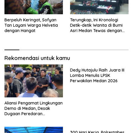
Berpeluh Keringat, Sofyan
Terungkap, Ini Kronologi
Tan Layani Warga Helvetia
Detik-detik Wanita di Bumi
dengan Hangat
Asri Medan Tewas dengan
Luka Tembak
Rekomendasi untuk kamu
Dedy Hutajulu Raih Juara III
Lomba Menulis LPSK
Perwakilan Medan 2026
Aliansi Pengamat Lingkungan
Demo di Medan, Desak
Dugaan Peredaran
Narkotika Diusut
300 Hari Kerja, Polrestabes