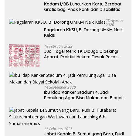
Kodam I/BB Luncurkan Kartu Berobat
Gratis bagi Anak Panti dan Disabilitas
28 Agustus
2020
Pagelaran KKSU, BI Dorong UMKM Naik
Kelas
18 Februari 2022
Judi Togel Merk TK Diduga Dibekingi
Aparat, Praktisi Hukum Desak Pecat
Oknum Pembeking
14 September 2020
Ibu Idap Kanker Stadium 4, Jadi
Pemulung Agar Bisa Makan dan Biayai
Sekolah Anak
11 Februari 2025
Jabat Kepala BI Sumut yang Baru, Rudi