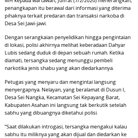
MH kepada wartawan, Jum’at (7/2/2020) menerangkan,
penangkapan itu berawal dari informasi yang diterima
pihaknya terkait predaran dan transaksi narkoba di
Desa Sei Jawi-jawi.
Dengan serangkaian penyelidikan hingga pengintaian
di lokasi, polisi akhirnya melihat keberadaan Dahyar
Lubis sedang duduk di depan sebuah rumah. Ketika
diamati, tersangka sedang menunggu pembeli
narkotika jenis shabu yang akan diedarkannya.
Petugas yang menyaru dan mengintai langsung
menyergapnya. Nelayan, yang beralamat di Dusun I,
Desa Sei Nangka, Kecamatan Sei Kepayang Barat,
Kabupaten Asahan ini langsung tak berkutik setelah
sabhu yang dibuangnya diketahui polisi.
“Saat dilakukan introgasi, tersangka mengakui kalau
sabhu itu miliknya yang akan dijual dan diedarkan ke