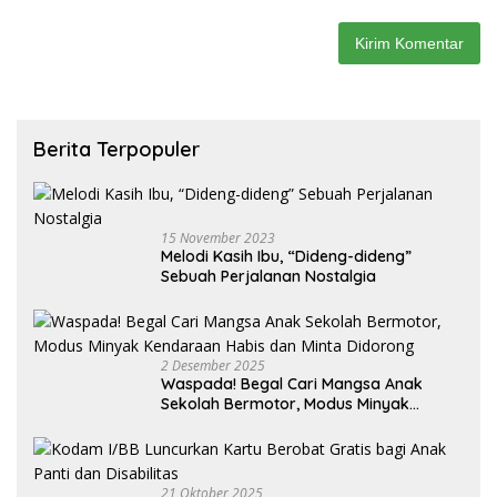
Berita Terpopuler
15 November 2023
Melodi Kasih Ibu, “Dideng-dideng”
Sebuah Perjalanan Nostalgia
2 Desember 2025
Waspada! Begal Cari Mangsa Anak
Sekolah Bermotor, Modus Minyak
Kendaraan Habis dan Minta Didorong
21 Oktober 2025