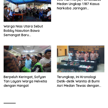
Medan Ungkap 1.187 Kasus
Narkoba Jaringan
Indonesia-Malaysia
Warga Nias Utara Sebut
Bobby Nasution Bawa
Semangat Baru
Pembangunan Sumut
Berpeluh Keringat, Sofyan
Terungkap, Ini Kronologi
Tan Layani Warga Helvetia
Detik-detik Wanita di Bumi
dengan Hangat
Asri Medan Tewas dengan
Luka Tembak