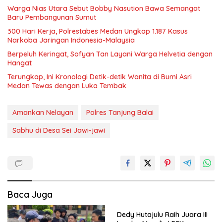
Warga Nias Utara Sebut Bobby Nasution Bawa Semangat
Baru Pembangunan Sumut
300 Hari Kerja, Polrestabes Medan Ungkap 1.187 Kasus
Narkoba Jaringan Indonesia-Malaysia
Berpeluh Keringat, Sofyan Tan Layani Warga Helvetia dengan
Hangat
Terungkap, Ini Kronologi Detik-detik Wanita di Bumi Asri
Medan Tewas dengan Luka Tembak
Amankan Nelayan
Polres Tanjung Balai
Sabhu di Desa Sei Jawi-jawi
Baca Juga
Dedy Hutajulu Raih Juara III