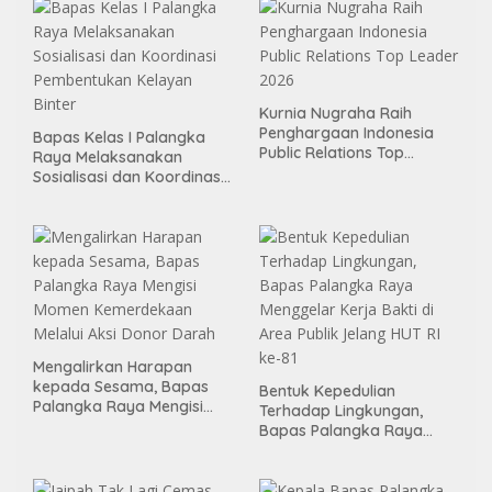
Kurnia Nugraha Raih
Penghargaan Indonesia
Bapas Kelas I Palangka
Public Relations Top
Raya Melaksanakan
Leader 2026
Sosialisasi dan Koordinasi
Pembentukan Kelayan
Binter
Mengalirkan Harapan
kepada Sesama, Bapas
Bentuk Kepedulian
Palangka Raya Mengisi
Terhadap Lingkungan,
Momen Kemerdekaan
Bapas Palangka Raya
Melalui Aksi Donor Darah
Menggelar Kerja Bakti di
Area Publik Jelang HUT RI
ke-81