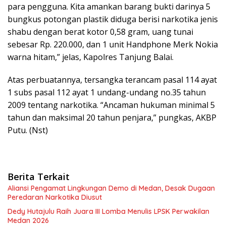
para pengguna. Kita amankan barang bukti darinya 5
bungkus potongan plastik diduga berisi narkotika jenis
shabu dengan berat kotor 0,58 gram, uang tunai
sebesar Rp. 220.000, dan 1 unit Handphone Merk Nokia
warna hitam,” jelas, Kapolres Tanjung Balai.
Atas perbuatannya, tersangka terancam pasal 114 ayat
1 subs pasal 112 ayat 1 undang-undang no.35 tahun
2009 tentang narkotika. “Ancaman hukuman minimal 5
tahun dan maksimal 20 tahun penjara,” pungkas, AKBP
Putu. (Nst)
Berita Terkait
Aliansi Pengamat Lingkungan Demo di Medan, Desak Dugaan
Peredaran Narkotika Diusut
Dedy Hutajulu Raih Juara III Lomba Menulis LPSK Perwakilan
Medan 2026