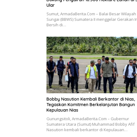
Ular
Sumut, ArmadaBerita.Com – Balai Besar Wilayah
Sungai (BBWS) Sumatera II menggelar Gerakan Ir
Bersih di…
Bobby Nasution Kembali Berkantor di Nias,
Tegaskan Komitmen Berkelanjutan Bangun
Kepulauan Nias
Gunungsitoli, ArmadaBerita.Com – Gubernur
Sumatera Utara (Sumut) Muhammad Bobby Afif
Nasution kembali berkantor di Kepulauan…