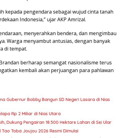
h kepada pengendara sebagai wujud cinta tanah
ekaan Indonesia,” ujar AKP Amrizal.
 kendaraan, menyerahkan bendera, dan mengimbau
a. Warga menyambut antusias, dengan banyak
 di tempat.
n Brandan berharap semangat nasionalisme terus
ingatkan kembali akan perjuangan para pahlawan
a Gubernur Bobby Bangun SD Negeri Lasara di Nias
pa Rp 2 Miliar di Nias Utara
ih, Dukung Pengairan 18.500 Hektare Lahan di Sei Ular
al Tao Toba Joujou 2026 Resmi Dimulai