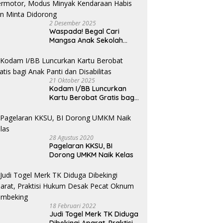
2 Desember 2025
Waspada! Begal Cari
Mangsa Anak Sekolah
Bermotor, Modus Minyak
Kendaraan Habis dan
Minta Didorong
21 Oktober 2025
Kodam I/BB Luncurkan
Kartu Berobat Gratis bagi
Anak Panti dan Disabilitas
28 Agustus 2020
Pagelaran KKSU, BI
Dorong UMKM Naik Kelas
18 Februari 2022
Judi Togel Merk TK Diduga