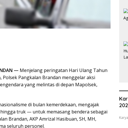
RANDAN —
Menjelang peringatan Hari Ulang Tahun
, Polsek Pangkalan Brandan menggelar aksi
engendara yang melintas di depan Mapolsek,
Kar
 nasionalisme di bulan kemerdekaan, mengajak
20
r hingga truk — untuk memasang bendera sebagai
Karya
kalan Brandan, AKP Amrizal Hasibuan, SH, MH,
ma seluruh personel.