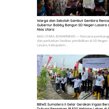
Warga dan Sekolah Sambut Gembira Renc
Gubernur Bobby Bangun SD Negeri Lasara d
Nias Utara
NIAS UTARA, BONARINEWS — Rencana pembang
dan perbaikan fasilitas pendidikan di SD Negeri
Lasara, Kabupaten…
BBWS Sumatera II Gelar Gerakan Irigasi Bers
Dukung Pengairan 18.500 Hektare Lahan di S