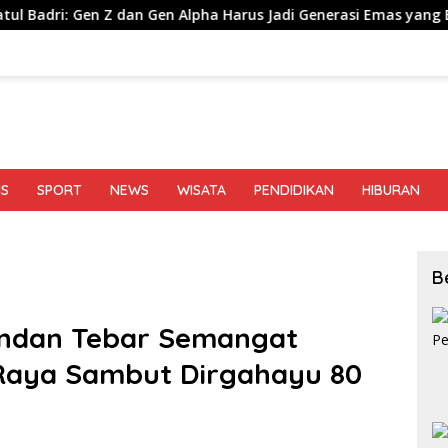
Gen Alpha Harus Jadi Generasi Emas yang Berkarakter Pancasila
IS
SPORT
NEWS
WISATA
PENDIDIKAN
HIBURAN
B
andan Tebar Semangat
 Raya Sambut Dirgahayu 80