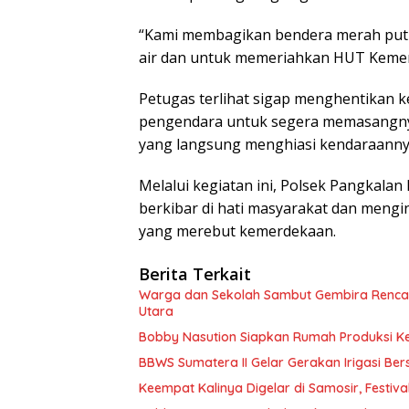
“Kami membagikan bendera merah puti
air dan untuk memeriahkan HUT Kemerd
Petugas terlihat sigap menghentikan
pengendara untuk segera memasangny
yang langsung menghiasi kendaraannya
Melalui kegiatan ini, Polsek Pangkala
berkibar di hati masyarakat dan meng
yang merebut kemerdekaan.
Berita Terkait
Warga dan Sekolah Sambut Gembira Rencan
Utara
Bobby Nasution Siapkan Rumah Produksi Kela
BBWS Sumatera II Gelar Gerakan Irigasi Bers
Keempat Kalinya Digelar di Samosir, Festiv