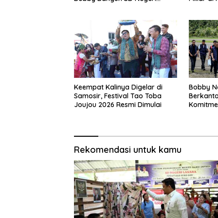
Lasara di Nias Utara
Keempat Kalinya Digelar di
Bobby Na
Samosir, Festival Tao Toba
Berkanto
Joujou 2026 Resmi Dimulai
Komitmen
Bangun 
Rekomendasi untuk kamu