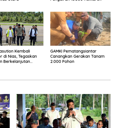
Lahan di Sei Ular
sution Kembali
GAMKI Pematangsiantar
r di Nias, Tegaskan
Canangkan Gerakan Tanam
 Berkelanjutan
2.000 Pohon
Kepulauan Nias