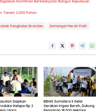
, Tegaskan Komitmen Berkelanjutan Bangun Kepulauan
n Tanam 2.000 Pohon
Polsek Pangkalan Brandan
Semangat Merah Putih
sution Siapkan
BBWS Sumatera II Gelar
oduksi Kelapa Rp 2
Gerakan Irigasi Bersih, Dukung
 Nias Utara
Pengairan 18.500 Hektare