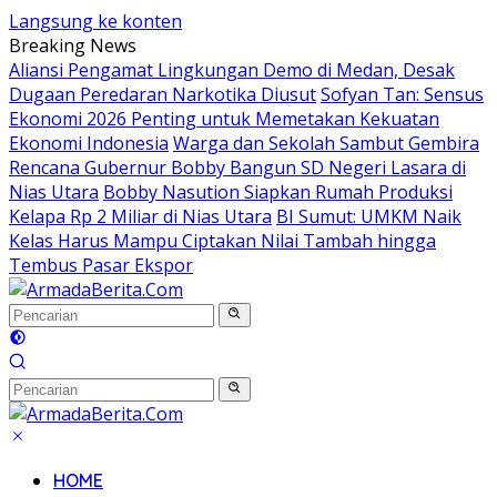
Langsung ke konten
Breaking News
Aliansi Pengamat Lingkungan Demo di Medan, Desak
Dugaan Peredaran Narkotika Diusut
Sofyan Tan: Sensus
Ekonomi 2026 Penting untuk Memetakan Kekuatan
Ekonomi Indonesia
Warga dan Sekolah Sambut Gembira
Rencana Gubernur Bobby Bangun SD Negeri Lasara di
Nias Utara
Bobby Nasution Siapkan Rumah Produksi
Kelapa Rp 2 Miliar di Nias Utara
BI Sumut: UMKM Naik
Kelas Harus Mampu Ciptakan Nilai Tambah hingga
Tembus Pasar Ekspor
HOME