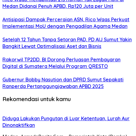
Medan Didanai Penuh APBD, Rp120 Juta per Unit
Antisipasi Dampak Perceraian ASN, Rico Waas Perkuat
Implementasi MoU dengan Pengadilan Agama Medan
Setelah 12 Tahun Tanpa Setoran PAD, PD AIJ Sumut Yakin
Bangkit Lewat Optimalisasi Aset dan Bisnis
Rakorwil TP2DD, BI Dorong Perluasan Pembayaran
Digital di Sumatera Melalui Program QRESTO
Gubernur Bobby Nasution dan DPRD Sumut Sepakati
Ranperda Pertanggungjawaban APBD 2025
Rekomendasi untuk kamu
Diduga Lakukan Pungutan di Luar Ketentuan, Lurah Aur
Dinonaktifkan