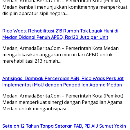
Medan, ArmadaBerita.Com – Pemerintah Kota (Pemko)
Medan kembali menunjukkan komitmennya memperkuat
disiplin aparatur sipil negara…
Rico Waas: Rehabilitasi 213 Rumah Tak Layak Huni di
Medan Didanai Penuh APBD, Rp120 Juta per Unit
Medan, ArmadaBerita.Com – Pemerintah Kota Medan
mengalokasikan anggaran murni dari APBD untuk
merehabilitasi 213 rumah…
Antisipasi Dampak Perceraian ASN, Rico Waas Perkuat
Implementasi MoU dengan Pengadilan Agama Medan
Medan, ArmadaBerita.Com – Pemerintah Kota (Pemkot)
Medan memperkuat sinergi dengan Pengadilan Agama
Medan untuk mengantisipasi…
Setelah 12 Tahun Tanpa Setoran PAD, PD AIJ Sumut Yakin