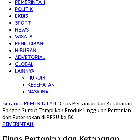
PEMERINTAH
POLITIK
EKBIS
SPORT
NEWS
WISATA
PENDIDIKAN
HIBURAN
ADVETORIAL
GLOBAL
LAINNYA
HUKUM
KESEHATAN
NASIONAL
Beranda
PEMERINTAH
Dinas Pertanian dan Ketahanan
Pangan Sumut Tampilkan Produk Unggulan Pertanian
dan Peternakan di PRSU ke-50
PEMERINTAH
Dinas Pertanian dan Ketahanan