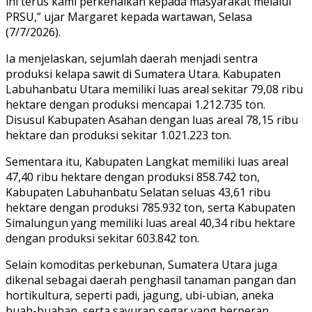
ini terus kami perkenalkan kepada masyarakat melalui
PRSU,” ujar Margaret kepada wartawan, Selasa
(7/7/2026).
Ia menjelaskan, sejumlah daerah menjadi sentra
produksi kelapa sawit di Sumatera Utara. Kabupaten
Labuhanbatu Utara memiliki luas areal sekitar 79,08 ribu
hektare dengan produksi mencapai 1.212.735 ton.
Disusul Kabupaten Asahan dengan luas areal 78,15 ribu
hektare dan produksi sekitar 1.021.223 ton.
Sementara itu, Kabupaten Langkat memiliki luas areal
47,40 ribu hektare dengan produksi 858.742 ton,
Kabupaten Labuhanbatu Selatan seluas 43,61 ribu
hektare dengan produksi 785.932 ton, serta Kabupaten
Simalungun yang memiliki luas areal 40,34 ribu hektare
dengan produksi sekitar 603.842 ton.
Selain komoditas perkebunan, Sumatera Utara juga
dikenal sebagai daerah penghasil tanaman pangan dan
hortikultura, seperti padi, jagung, ubi-ubian, aneka
buah-buahan, serta sayuran segar yang berperan