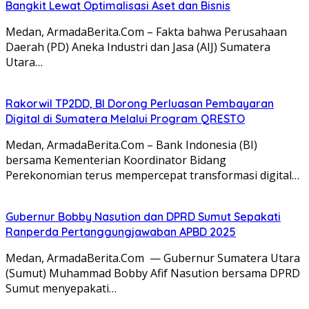
Bangkit Lewat Optimalisasi Aset dan Bisnis
Medan, ArmadaBerita.Com – Fakta bahwa Perusahaan
Daerah (PD) Aneka Industri dan Jasa (AIJ) Sumatera
Utara…
Rakorwil TP2DD, BI Dorong Perluasan Pembayaran
Digital di Sumatera Melalui Program QRESTO
Medan, ArmadaBerita.Com – Bank Indonesia (BI)
bersama Kementerian Koordinator Bidang
Perekonomian terus mempercepat transformasi digital…
Gubernur Bobby Nasution dan DPRD Sumut Sepakati
Ranperda Pertanggungjawaban APBD 2025
Medan, ArmadaBerita.Com — Gubernur Sumatera Utara
(Sumut) Muhammad Bobby Afif Nasution bersama DPRD
Sumut menyepakati…