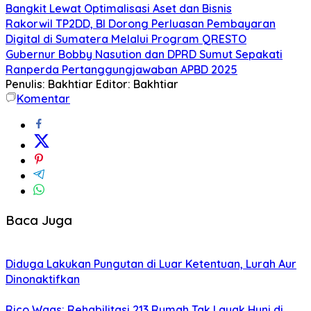
Bangkit Lewat Optimalisasi Aset dan Bisnis
Rakorwil TP2DD, BI Dorong Perluasan Pembayaran
Digital di Sumatera Melalui Program QRESTO
Gubernur Bobby Nasution dan DPRD Sumut Sepakati
Ranperda Pertanggungjawaban APBD 2025
Penulis: Bakhtiar
Editor: Bakhtiar
Komentar
Baca Juga
Diduga Lakukan Pungutan di Luar Ketentuan, Lurah Aur
Dinonaktifkan
Rico Waas: Rehabilitasi 213 Rumah Tak Layak Huni di