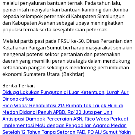
melalui penyaluran bantuan ternak. Pada tahun lalu,
pemerintah menyalurkan bantuan kambing dan domba
kepada kelompok peternak di Kabupaten Simalungun
dan Kabupaten Asahan sebagai upaya meningkatkan
populasi ternak serta kesejahteraan peternak.
Melalui partisipasi pada PRSU ke-50, Dinas Pertanian dan
Ketahanan Pangan Sumut berharap masyarakat semakin
mengenal potensi sektor pertanian dan peternakan
daerah yang memiliki peran strategis dalam mendukung
ketahanan pangan sekaligus mendorong pertumbuhan
ekonomi Sumatera Utara. (Bakhtiar)
Berita Terkait
Diduga Lakukan Pungutan di Luar Ketentuan, Lurah Aur
Dinonaktifkan
Rico Waas: Rehabilitasi 213 Rumah Tak Layak Huni di
Medan Didanai Penuh APBD, Rp120 Juta per Unit
Antisipasi Dampak Perceraian ASN, Rico Waas Perkuat
Implementasi MoU dengan Pengadilan Agama Medan
Setelah 12 Tahun Tanpa Setoran PAD, PD AIJ Sumut Yakin