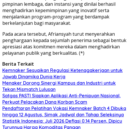
pimpinan lembaga, dan instansi yang dinilai berhasil
menghadirkan kepemimpinan yang inovatif serta
menjalankan program-program yang berdampak
berkelanjutan bagi masyarakat.
Pada acara tersebut, Afriansyah turut menyerahkan
penghargaan kepada sejumlah penerima sebagai bentuk
apresiasi atas komitmen mereka dalam menghadirkan
pelayanan publik yang berkualitas. (*)
Berita Terkait
Kemnaker Sesuaikan Regulasi Ketenagakerjaan untuk
Jawab Dinamika Dunia Kerja
Menaker Dorong Sinergi Kampus dan Industri untuk
Tekan Mismatch Lulusan
Satgas PASTI Siapkan Aplikasi Anti-Penipuan Nasional,
Perkuat Pelacakan Dana Korban Scam
Pendaftaran Pelatihan Vokasi Kemnaker Batch 4 Dibuka
hingga 12 Agustus, Simak Jadwal dan Tahap Seleksinya
Statistik Indonesia: Juli 2026 Deflasi 0,14 Persen, Dipicu
Turunnya Harga Komoditas Pangan