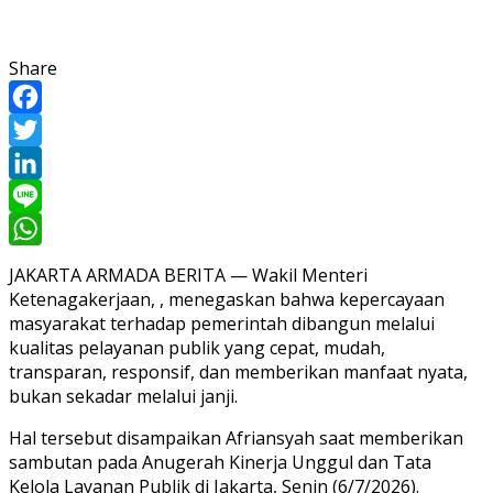
Share
Facebook
Twitter
LinkedIn
Line
WhatsApp
JAKARTA ARMADA BERITA — Wakil Menteri
Ketenagakerjaan, , menegaskan bahwa kepercayaan
masyarakat terhadap pemerintah dibangun melalui
kualitas pelayanan publik yang cepat, mudah,
transparan, responsif, dan memberikan manfaat nyata,
bukan sekadar melalui janji.
Hal tersebut disampaikan Afriansyah saat memberikan
sambutan pada Anugerah Kinerja Unggul dan Tata
Kelola Layanan Publik di Jakarta, Senin (6/7/2026).