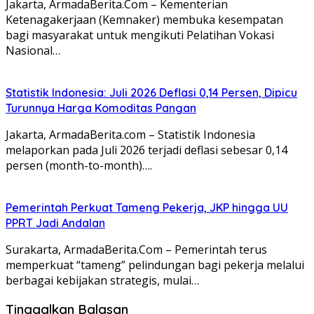
Jakarta, ArmadaBerita.Com – Kementerian
Ketenagakerjaan (Kemnaker) membuka kesempatan
bagi masyarakat untuk mengikuti Pelatihan Vokasi
Nasional…
Statistik Indonesia: Juli 2026 Deflasi 0,14 Persen, Dipicu
Turunnya Harga Komoditas Pangan
Jakarta, ArmadaBerita.com – Statistik Indonesia
melaporkan pada Juli 2026 terjadi deflasi sebesar 0,14
persen (month-to-month)….
Pemerintah Perkuat Tameng Pekerja, JKP hingga UU
PPRT Jadi Andalan
Surakarta, ArmadaBerita.Com – Pemerintah terus
memperkuat “tameng” pelindungan bagi pekerja melalui
berbagai kebijakan strategis, mulai…
Tinggalkan Balasan