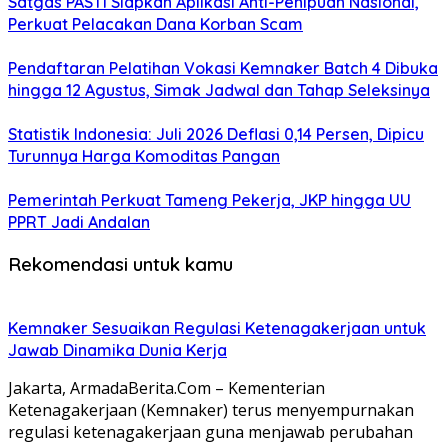
Satgas PASTI Siapkan Aplikasi Anti-Penipuan Nasional,
Perkuat Pelacakan Dana Korban Scam
Pendaftaran Pelatihan Vokasi Kemnaker Batch 4 Dibuka
hingga 12 Agustus, Simak Jadwal dan Tahap Seleksinya
Statistik Indonesia: Juli 2026 Deflasi 0,14 Persen, Dipicu
Turunnya Harga Komoditas Pangan
Pemerintah Perkuat Tameng Pekerja, JKP hingga UU
PPRT Jadi Andalan
Rekomendasi untuk kamu
Kemnaker Sesuaikan Regulasi Ketenagakerjaan untuk
Jawab Dinamika Dunia Kerja
Jakarta, ArmadaBerita.Com – Kementerian
Ketenagakerjaan (Kemnaker) terus menyempurnakan
regulasi ketenagakerjaan guna menjawab perubahan