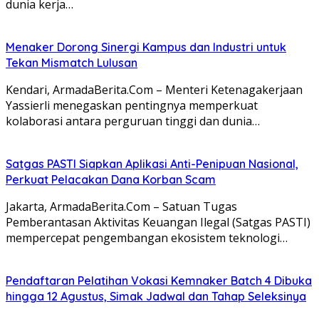
dunia kerja…
Menaker Dorong Sinergi Kampus dan Industri untuk
Tekan Mismatch Lulusan
Kendari, ArmadaBerita.Com – Menteri Ketenagakerjaan
Yassierli menegaskan pentingnya memperkuat
kolaborasi antara perguruan tinggi dan dunia…
Satgas PASTI Siapkan Aplikasi Anti-Penipuan Nasional,
Perkuat Pelacakan Dana Korban Scam
Jakarta, ArmadaBerita.Com – Satuan Tugas
Pemberantasan Aktivitas Keuangan Ilegal (Satgas PASTI)
mempercepat pengembangan ekosistem teknologi…
Pendaftaran Pelatihan Vokasi Kemnaker Batch 4 Dibuka
hingga 12 Agustus, Simak Jadwal dan Tahap Seleksinya