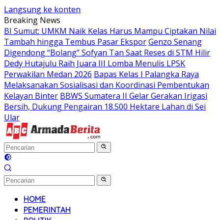
Langsung ke konten
Breaking News
BI Sumut: UMKM Naik Kelas Harus Mampu Ciptakan Nilai
Tambah hingga Tembus Pasar Ekspor
Genzo Senang
Digendong “Bolang” Sofyan Tan Saat Reses di STM Hilir
Dedy Hutajulu Raih Juara III Lomba Menulis LPSK
Perwakilan Medan 2026
Bapas Kelas I Palangka Raya
Melaksanakan Sosialisasi dan Koordinasi Pembentukan
Kelayan Binter
BBWS Sumatera II Gelar Gerakan Irigasi
Bersih, Dukung Pengairan 18.500 Hektare Lahan di Sei
Ular
HOME
PEMERINTAH