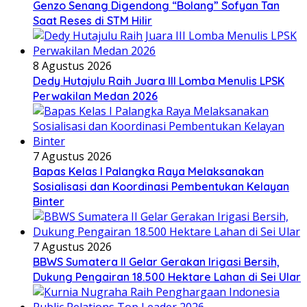
Genzo Senang Digendong “Bolang” Sofyan Tan
Saat Reses di STM Hilir
8 Agustus 2026
Dedy Hutajulu Raih Juara III Lomba Menulis LPSK
Perwakilan Medan 2026
7 Agustus 2026
Bapas Kelas I Palangka Raya Melaksanakan
Sosialisasi dan Koordinasi Pembentukan Kelayan
Binter
7 Agustus 2026
BBWS Sumatera II Gelar Gerakan Irigasi Bersih,
Dukung Pengairan 18.500 Hektare Lahan di Sei Ular