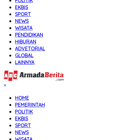
POLITIK
EKBIS
SPORT
NEWS
WISATA
PENDIDIKAN
HIBURAN
ADVETORIAL
GLOBAL
LAINNYA
HOME
PEMERINTAH
POLITIK
EKBIS
SPORT
NEWS
WISATA