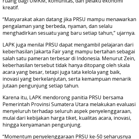
ruang bagi UMKM, komunitas, dan pelaku ekonomi
kreatif.
“Masyarakat akan datang jika PRSU mampu menawarkan
pengalaman yang berbeda, nyaman, dan selalu
menghadirkan sesuatu yang baru setiap tahun,” ujarnya.
LAPK juga menilai PRSU dapat mengambil pelajaran dari
keberhasilan Jakarta Fair yang mampu bertahan sebagai
salah satu pameran terbesar di Indonesia. Menurut Zein,
keberhasilan tersebut tidak hanya ditopang oleh skala
acara yang besar, tetapi juga tata kelola yang baik,
inovasi yang berkelanjutan, serta kemampuan menarik
jutaan pengunjung setiap tahun.
Karena itu, LAPK mendorong panitia PRSU bersama
Pemerintah Provinsi Sumatera Utara melakukan evaluasi
menyeluruh terhadap seluruh aspek penyelenggaraan,
mulai dari kebijakan harga tiket, kualitas acara, inovasi,
hingga kenyamanan pengunjung.
“Momentum penyelenggaraan PRSU ke-50 seharusnya