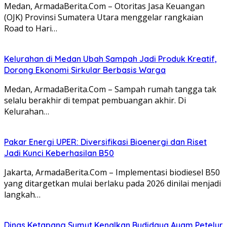
Medan, ArmadaBerita.Com – Otoritas Jasa Keuangan
(OJK) Provinsi Sumatera Utara menggelar rangkaian
Road to Hari…
Kelurahan di Medan Ubah Sampah Jadi Produk Kreatif,
Dorong Ekonomi Sirkular Berbasis Warga
Medan, ArmadaBerita.Com – Sampah rumah tangga tak
selalu berakhir di tempat pembuangan akhir. Di
Kelurahan…
Pakar Energi UPER: Diversifikasi Bioenergi dan Riset
Jadi Kunci Keberhasilan B50
Jakarta, ArmadaBerita.Com – Implementasi biodiesel B50
yang ditargetkan mulai berlaku pada 2026 dinilai menjadi
langkah…
Dinas Ketapang Sumut Kenalkan Budidaya Ayam Petelur