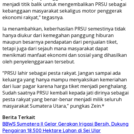
menjadi titik balik untuk mengembalikan PRSU sebagai
kebanggaan masyarakat sekaligus motor penggerak
ekonomi rakyat,” tegasnya.
Ia menambahkan, keberhasilan PRSU semestinya tidak
hanya diukur dari kemegahan panggung hiburan
maupun besarnya pendapatan dari penjualan tiket,
tetapi juga dari sejauh mana masyarakat dapat
menikmati manfaat ekonomi dan sosial yang dihasilkan
oleh penyelenggaraan tersebut.
“PRSU lahir sebagai pesta rakyat. Jangan sampai ada
keluarga yang hanya mampu menyaksikan kemeriahan
dari luar pagar karena harga tiket menjadi penghalang.
Sudah saatnya PRSU kembali kepada jati dirinya sebagai
pesta rakyat yang benar-benar menjadi milik seluruh
masyarakat Sumatera Utara,” pungkas Zein.*
Berita Terkait
BBWS Sumatera II Gelar Gerakan Irigasi Bersih, Dukung
Pengairan 18.500 Hektare Lahan di Sei Ular