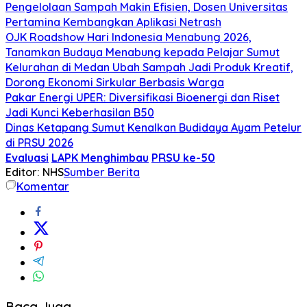
Pengelolaan Sampah Makin Efisien, Dosen Universitas
Pertamina Kembangkan Aplikasi Netrash
OJK Roadshow Hari Indonesia Menabung 2026,
Tanamkan Budaya Menabung kepada Pelajar Sumut
Kelurahan di Medan Ubah Sampah Jadi Produk Kreatif,
Dorong Ekonomi Sirkular Berbasis Warga
Pakar Energi UPER: Diversifikasi Bioenergi dan Riset
Jadi Kunci Keberhasilan B50
Dinas Ketapang Sumut Kenalkan Budidaya Ayam Petelur
di PRSU 2026
Evaluasi
LAPK Menghimbau
PRSU ke-50
Editor: NHS
Sumber Berita
Komentar
Baca Juga