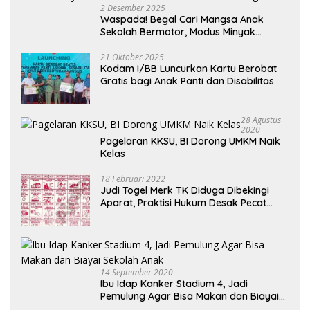
2 Desember 2025
Waspada! Begal Cari Mangsa Anak
Sekolah Bermotor, Modus Minyak
Kendaraan Habis dan Minta Didorong
21 Oktober 2025
Kodam I/BB Luncurkan Kartu Berobat
Gratis bagi Anak Panti dan Disabilitas
28 Agustus
2020
Pagelaran KKSU, BI Dorong UMKM Naik
Kelas
18 Februari 2022
Judi Togel Merk TK Diduga Dibekingi
Aparat, Praktisi Hukum Desak Pecat
Oknum Pembeking
14 September 2020
Ibu Idap Kanker Stadium 4, Jadi
Pemulung Agar Bisa Makan dan Biayai
Sekolah Anak