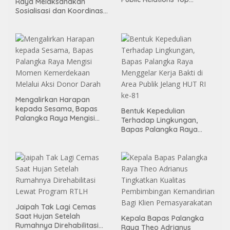
Raya Melaksanakan
Leader 2026
Sosialisasi dan Koordinasi
Pembentukan Kelayan
Binter
Mengalirkan Harapan
kepada Sesama, Bapas
Bentuk Kepedulian
Palangka Raya Mengisi
Terhadap Lingkungan,
Momen Kemerdekaan
Bapas Palangka Raya
Melalui Aksi Donor Darah
Menggelar Kerja Bakti di
Area Publik Jelang HUT RI
ke-81
Jaipah Tak Lagi Cemas
Saat Hujan Setelah
Kepala Bapas Palangka
Rumahnya Direhabilitasi
Raya Theo Adrianus