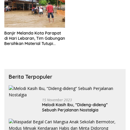
Banjir Melanda Kota Parapat
di Hari Lebaran, Tim Gabungan
Bersihkan Material Tutupi
Akses Jalan
Berita Terpopuler
15 November 2023
Melodi Kasih Ibu, “Dideng-dideng”
Sebuah Perjalanan Nostalgia