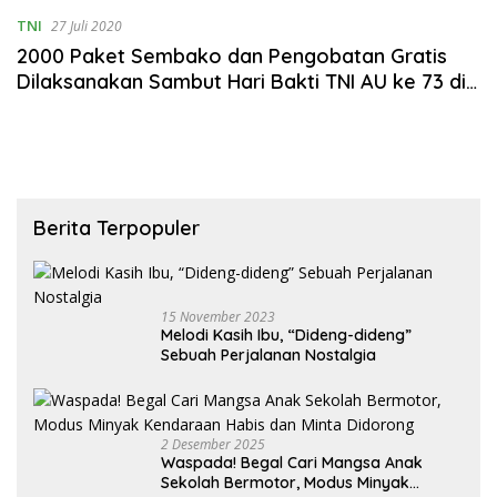
Raya
TNI
27 Juli 2020
2000 Paket Sembako dan Pengobatan Gratis
Dilaksanakan Sambut Hari Bakti TNI AU ke 73 di
Medan
Berita Terpopuler
15 November 2023
Melodi Kasih Ibu, “Dideng-dideng”
Sebuah Perjalanan Nostalgia
2 Desember 2025
Waspada! Begal Cari Mangsa Anak
Sekolah Bermotor, Modus Minyak