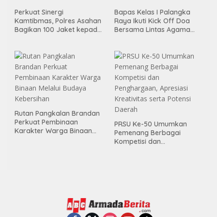
Perkuat Sinergi
Bapas Kelas I Palangka
Kamtibmas, Polres Asahan
Raya Ikuti Kick Off Doa
Bagikan 100 Jaket kepada
Bersama Lintas Agama
Da’i, Mitra Kamtibmas dan
dan Semarak HUT RI ke- 81
Pelatih Polisi Siswa
Tahun 2026
Rutan Pangkalan Brandan
Perkuat Pembinaan
PRSU Ke-50 Umumkan
Karakter Warga Binaan
Pemenang Berbagai
Melalui Budaya Kebersihan
Kompetisi dan
Penghargaan, Apresiasi
Kreativitas serta Potensi
Daerah