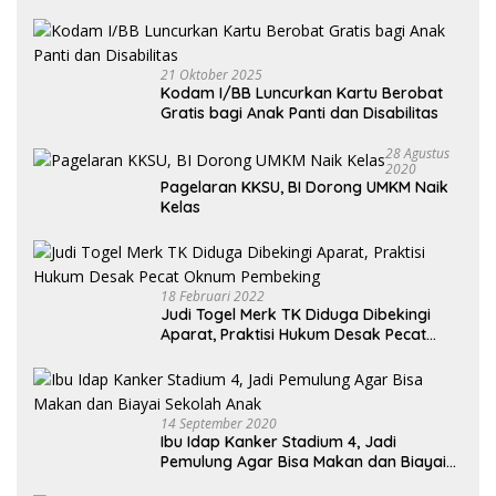
Kendaraan Habis dan Minta Didorong
21 Oktober 2025
Kodam I/BB Luncurkan Kartu Berobat
Gratis bagi Anak Panti dan Disabilitas
28 Agustus
2020
Pagelaran KKSU, BI Dorong UMKM Naik
Kelas
18 Februari 2022
Judi Togel Merk TK Diduga Dibekingi
Aparat, Praktisi Hukum Desak Pecat
Oknum Pembeking
14 September 2020
Ibu Idap Kanker Stadium 4, Jadi
Pemulung Agar Bisa Makan dan Biayai
Sekolah Anak