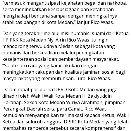
“termasuk mengantisipasi kejahatan begal dan narkoba,
serta meningkatkan kesiapsiagaan dan ketahanan
menghadapi bencana sampai dengan meningkatnya
stabilitas pangan di kota Medan,” lanjut Rico Waas.
Dan yang terakhir melalui misi humanis, suami dari Ketua
TP PKK Kota Medan Ny. Airin Rico Waas itu ingin
mendorong terwujudnya Medan sebagai kota yang
humanis dan berkeadilan melalui peningkatan
kesejahteraan sosial dan pemberdayaan masyarakat.
“Salah satu cara yang kami lakukan dengan
meningkatkan cakupan dan kualitas jaminan sosial bagi
masyarakat yang membutuhkan,” urai Rico Waas.
Dalam rapat paripurna DPRD Kota Medan yang juga
dihadiri oleh Wakil Wali Kota Medan H. Zakiyuddin
Harahap, Sekda Kota Medan Wiriya Alrahman, pimpinan
Perangkat Daerah serta para Camat, Rico Waas
kemudian menyampaikan terimakasi kepada Ketua, Wakil
Ketua dan seluruh anggota DPRD Kota Medan yang telah
membahas ranperda tersebut secara komprehensif dan