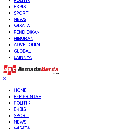
POLITIK
EKBIS
SPORT
NEWS
WISATA
PENDIDIKAN
HIBURAN
ADVETORIAL
GLOBAL
LAINNYA
HOME
PEMERINTAH
POLITIK
EKBIS
SPORT
NEWS
WISATA