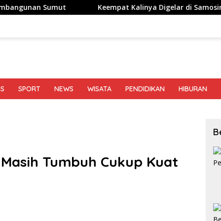
Sumut
Keempat Kalinya Digelar di Samosir, Festival Tao
IS
SPORT
NEWS
WISATA
PENDIDIKAN
HIBURAN
B
 Masih Tumbuh Cukup Kuat