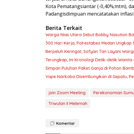
Kota Pematangsiantar (-0,40%;mtm), d
Padangisdimpuan mencatatakan inflasi 
Berita Terkait
Warga Nias Utara Sebut Bobby Nasution 
300 Hari Kerja, Polrestabes Medan Ungkap 
Berpeluh Keringat, Sofyan Tan Layani Warg
Terungkap, Ini Kronologi Detik-detik Wani
Simpan Puluhan Paket Ganja di Pohon Bam
Vape Narkoba Disembunyikan di Sepatu, Pe
join Zoom Meeting
Perekonomian Sumu
Triwulan II Melemah
Komentar