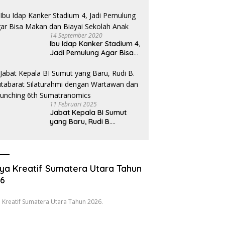
Hukum Desak Pecat
Oknum Pembeking
14 September 2020
Ibu Idap Kanker Stadium 4,
Jadi Pemulung Agar Bisa
Makan dan Biayai Sekolah
Anak
11 Februari 2025
Jabat Kepala BI Sumut
yang Baru, Rudi B.
Hutabarat Silaturahmi
dengan Wartawan dan
Launching 6th
Sumatranomics
ya Kreatif Sumatera Utara Tahun
26
 Kreatif Sumatera Utara Tahun 2026.