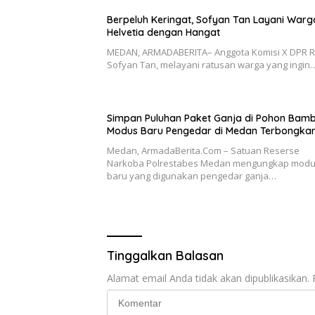
Berpeluh Keringat, Sofyan Tan Layani Warg
Helvetia dengan Hangat
MEDAN, ARMADABERITA– Anggota Komisi X DPR RI,
Sofyan Tan, melayani ratusan warga yang ingin
Simpan Puluhan Paket Ganja di Pohon Bamb
Modus Baru Pengedar di Medan Terbongka
Medan, ArmadaBerita.Com – Satuan Reserse
Narkoba Polrestabes Medan mengungkap mod
baru yang digunakan pengedar ganja…
Tinggalkan Balasan
Alamat email Anda tidak akan dipublikasikan.