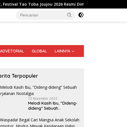
 Toba Joujou 2026 Resmi Dimulai
Bedah Buku Tionghoa 
ADVETORIAL
GLOBAL
LAINNYA
erita Terpopuler
15 November 2023
Melodi Kasih Ibu, “Dideng-
dideng” Sebuah
Perjalanan Nostalgia