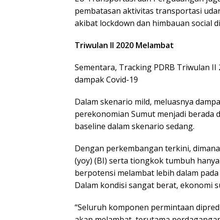
pembatasan aktivitas transportasi ud
akibat lockdown dan himbauan social di
Triwulan II 2020 Melambat
Sementara, Tracking PDRB Triwulan II 
dampak Covid-19
Dalam skenario mild, meluasnya damp
perekonomian Sumut menjadi berada di 
baseline dalam skenario sedang.
Dengan perkembangan terkini, dimana
(yoy) (BI) serta tiongkok tumbuh hany
berpotensi melambat lebih dalam pada k
Dalam kondisi sangat berat, ekonomi su
“Seluruh komponen permintaan dipred
akan melambat, terutama perdagangan 