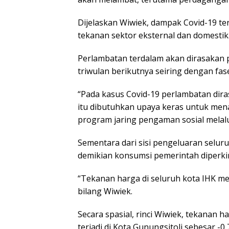
Dijelaskan Wiwiek, dampak Covid-19 t
tekanan sektor eksternal dan domestik
Perlambatan terdalam akan dirasakan p
triwulan berikutnya seiring dengan fas
“Pada kasus Covid-19 perlambatan dira
itu dibutuhkan upaya keras untuk men
program jaring pengaman sosial melal
Sementara dari sisi pengeluaran selu
demikian konsumsi pemerintah diperkira
“Tekanan harga di seluruh kota IHK men
bilang Wiwiek.
Secara spasial, rinci Wiwiek, tekanan h
terjadi di Kota Gunungsitoli sebesar -0