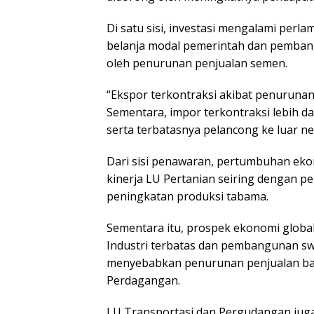
Di satu sisi, investasi mengalami perl
belanja modal pemerintah dan pembang
oleh penurunan penjualan semen.
“Ekspor terkontraksi akibat penuruna
Sementara, impor terkontraksi lebih 
serta terbatasnya pelancong ke luar ne
Dari sisi penawaran, pertumbuhan ekon
kinerja LU Pertanian seiring dengan p
peningkatan produksi tabama.
Sementara itu, prospek ekonomi glob
Industri terbatas dan pembangunan sw
menyebabkan penurunan penjualan ba
Perdagangan.
LU Transportasi dan Pergudangan jug