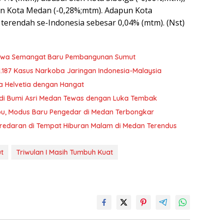
an Kota Medan (-0,28%;mtm). Adapun Kota
terendah se-Indonesia sebesar 0,04% (mtm). (Nst)
Bawa Semangat Baru Pembangunan Sumut
1.187 Kasus Narkoba Jaringan Indonesia-Malaysia
a Helvetia dengan Hangat
ta di Bumi Asri Medan Tewas dengan Luka Tembak
bu, Modus Baru Pengedar di Medan Terbongkar
redaran di Tempat Hiburan Malam di Medan Terendus
t
Triwulan I Masih Tumbuh Kuat