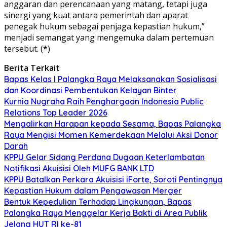
anggaran dan perencanaan yang matang, tetapi juga
sinergi yang kuat antara pemerintah dan aparat
penegak hukum sebagai penjaga kepastian hukum,”
menjadi semangat yang mengemuka dalam pertemuan
tersebut. (
*
)
Berita Terkait
Bapas Kelas I Palangka Raya Melaksanakan Sosialisasi
dan Koordinasi Pembentukan Kelayan Binter
Kurnia Nugraha Raih Penghargaan Indonesia Public
Relations Top Leader 2026
Mengalirkan Harapan kepada Sesama, Bapas Palangka
Raya Mengisi Momen Kemerdekaan Melalui Aksi Donor
Darah
KPPU Gelar Sidang Perdana Dugaan Keterlambatan
Notifikasi Akuisisi Oleh MUFG BANK LTD
KPPU Batalkan Perkara Akuisisi iForte, Soroti Pentingnya
Kepastian Hukum dalam Pengawasan Merger
Bentuk Kepedulian Terhadap Lingkungan, Bapas
Palangka Raya Menggelar Kerja Bakti di Area Publik
Jelang HUT RI ke-81