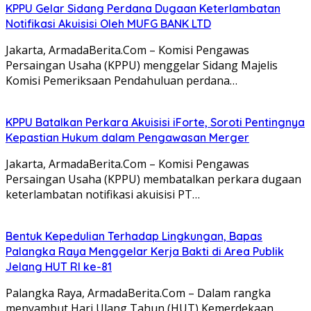
KPPU Gelar Sidang Perdana Dugaan Keterlambatan
Notifikasi Akuisisi Oleh MUFG BANK LTD
Jakarta, ArmadaBerita.Com – Komisi Pengawas
Persaingan Usaha (KPPU) menggelar Sidang Majelis
Komisi Pemeriksaan Pendahuluan perdana…
KPPU Batalkan Perkara Akuisisi iForte, Soroti Pentingnya
Kepastian Hukum dalam Pengawasan Merger
Jakarta, ArmadaBerita.Com – Komisi Pengawas
Persaingan Usaha (KPPU) membatalkan perkara dugaan
keterlambatan notifikasi akuisisi PT…
Bentuk Kepedulian Terhadap Lingkungan, Bapas
Palangka Raya Menggelar Kerja Bakti di Area Publik
Jelang HUT RI ke-81
Palangka Raya, ArmadaBerita.Com – Dalam rangka
menyambut Hari Ulang Tahun (HUT) Kemerdekaan