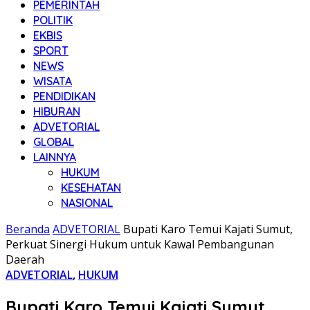
PEMERINTAH
POLITIK
EKBIS
SPORT
NEWS
WISATA
PENDIDIKAN
HIBURAN
ADVETORIAL
GLOBAL
LAINNYA
HUKUM
KESEHATAN
NASIONAL
Beranda
ADVETORIAL
Bupati Karo Temui Kajati Sumut,
Perkuat Sinergi Hukum untuk Kawal Pembangunan
Daerah
ADVETORIAL
,
HUKUM
Bupati Karo Temui Kajati Sumut,