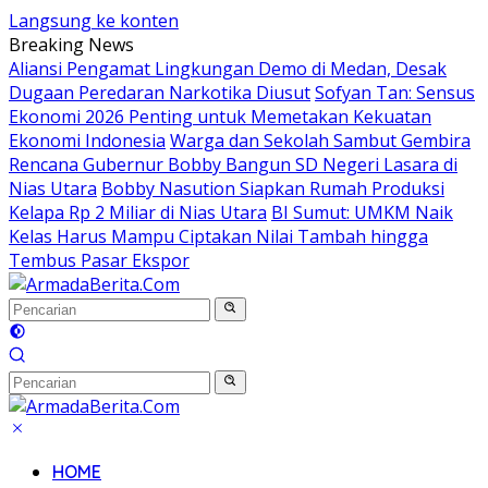
Langsung ke konten
Breaking News
Aliansi Pengamat Lingkungan Demo di Medan, Desak
Dugaan Peredaran Narkotika Diusut
Sofyan Tan: Sensus
Ekonomi 2026 Penting untuk Memetakan Kekuatan
Ekonomi Indonesia
Warga dan Sekolah Sambut Gembira
Rencana Gubernur Bobby Bangun SD Negeri Lasara di
Nias Utara
Bobby Nasution Siapkan Rumah Produksi
Kelapa Rp 2 Miliar di Nias Utara
BI Sumut: UMKM Naik
Kelas Harus Mampu Ciptakan Nilai Tambah hingga
Tembus Pasar Ekspor
HOME