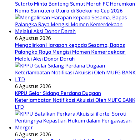
Sutarto Minta Banteng Sumut Merah FC Harumkan
Nama Sumatera Utara di Soekarno Cup 2026
6 Agustus 2026
Mengalirkan Harapan kepada Sesama, Bapas
Palangka Raya Mengisi Momen Kemerdekaan
Melalui Aksi Donor Darah
6 Agustus 2026
KPPU Gelar Sidang Perdana Dugaan
Keterlambatan Notifikasi Akuisisi Oleh MUFG BANK
LTD
6 Agustus 2026