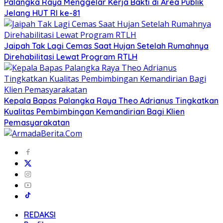
Palangka Raya Menggelar Kerja Bakti di Area Publik
Jelang HUT RI ke-81
Jaipah Tak Lagi Cemas Saat Hujan Setelah Rumahnya
Direhabilitasi Lewat Program RTLH
Kepala Bapas Palangka Raya Theo Adrianus Tingkatkan
Kualitas Pembimbingan Kemandirian Bagi Klien
Pemasyarakatan
REDAKSI