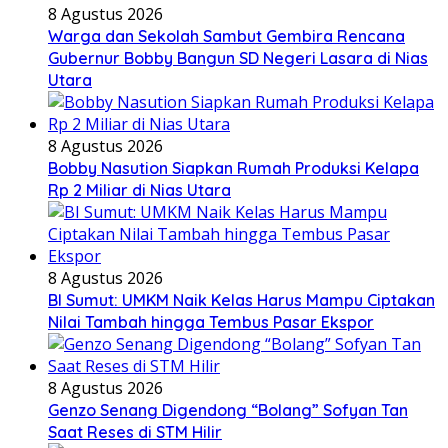
8 Agustus 2026
Warga dan Sekolah Sambut Gembira Rencana
Gubernur Bobby Bangun SD Negeri Lasara di Nias
Utara
8 Agustus 2026
Bobby Nasution Siapkan Rumah Produksi Kelapa
Rp 2 Miliar di Nias Utara
8 Agustus 2026
BI Sumut: UMKM Naik Kelas Harus Mampu Ciptakan
Nilai Tambah hingga Tembus Pasar Ekspor
8 Agustus 2026
Genzo Senang Digendong “Bolang” Sofyan Tan
Saat Reses di STM Hilir