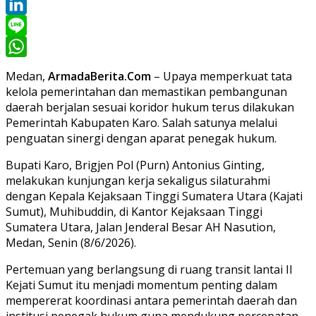
Twitter
LinkedIn
Line
WhatsApp
Medan,
ArmadaBerita.Com
– Upaya memperkuat tata
kelola pemerintahan dan memastikan pembangunan
daerah berjalan sesuai koridor hukum terus dilakukan
Pemerintah Kabupaten Karo. Salah satunya melalui
penguatan sinergi dengan aparat penegak hukum.
Bupati Karo, Brigjen Pol (Purn) Antonius Ginting,
melakukan kunjungan kerja sekaligus silaturahmi
dengan Kepala Kejaksaan Tinggi Sumatera Utara (Kajati
Sumut), Muhibuddin, di Kantor Kejaksaan Tinggi
Sumatera Utara, Jalan Jenderal Besar AH Nasution,
Medan, Senin (8/6/2026).
Pertemuan yang berlangsung di ruang transit lantai II
Kejati Sumut itu menjadi momentum penting dalam
mempererat koordinasi antara pemerintah daerah dan
institusi penegak hukum guna mendukung percepatan