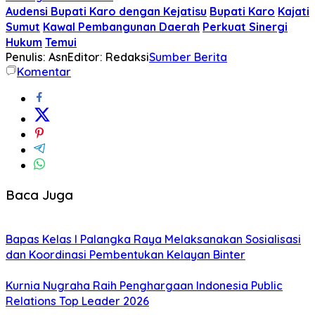
Audensi Bupati Karo dengan Kejatisu
Bupati Karo
Kajati
Sumut
Kawal Pembangunan Daerah
Perkuat Sinergi
Hukum
Temui
Penulis: Asn
Editor: Redaksi
Sumber Berita
Komentar
Baca Juga
Bapas Kelas I Palangka Raya Melaksanakan Sosialisasi
dan Koordinasi Pembentukan Kelayan Binter
Kurnia Nugraha Raih Penghargaan Indonesia Public
Relations Top Leader 2026