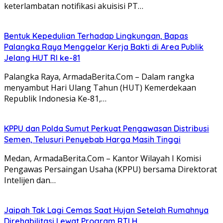
keterlambatan notifikasi akuisisi PT…
Bentuk Kepedulian Terhadap Lingkungan, Bapas
Palangka Raya Menggelar Kerja Bakti di Area Publik
Jelang HUT RI ke-81
Palangka Raya, ArmadaBerita.Com – Dalam rangka
menyambut Hari Ulang Tahun (HUT) Kemerdekaan
Republik Indonesia Ke-81,…
KPPU dan Polda Sumut Perkuat Pengawasan Distribusi
Semen, Telusuri Penyebab Harga Masih Tinggi
Medan, ArmadaBerita.Com – Kantor Wilayah I Komisi
Pengawas Persaingan Usaha (KPPU) bersama Direktorat
Intelijen dan…
Jaipah Tak Lagi Cemas Saat Hujan Setelah Rumahnya
Direhabilitasi Lewat Program RTLH