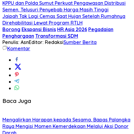
KPPU dan Polda Sumut Perkuat Pengawasan Distribusi
Semen, Telusuri Penyebab Harga Masih Tinggi
Jaipah Tak Lagi Cemas Saat Hujan Setelah Rumahnya
Direhabilitasi Lewat Program RTLH
Borong
Ekspansi Bisnis
HR Asia 2026
Pegadaian
Penghargaan
Transformasi SDM
Penulis: Asn
Editor: Redaksi
Sumber Berita
Komentar
Baca Juga
Mengalirkan Harapan kepada Sesama, Bapas Palangka
Raya Mengisi Momen Kemerdekaan Melalui Aksi Donor
Darah