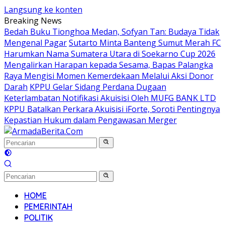
Langsung ke konten
Breaking News
Bedah Buku Tionghoa Medan, Sofyan Tan: Budaya Tidak
Mengenal Pagar
Sutarto Minta Banteng Sumut Merah FC
Harumkan Nama Sumatera Utara di Soekarno Cup 2026
Mengalirkan Harapan kepada Sesama, Bapas Palangka
Raya Mengisi Momen Kemerdekaan Melalui Aksi Donor
Darah
KPPU Gelar Sidang Perdana Dugaan
Keterlambatan Notifikasi Akuisisi Oleh MUFG BANK LTD
KPPU Batalkan Perkara Akuisisi iForte, Soroti Pentingnya
Kepastian Hukum dalam Pengawasan Merger
HOME
PEMERINTAH
POLITIK