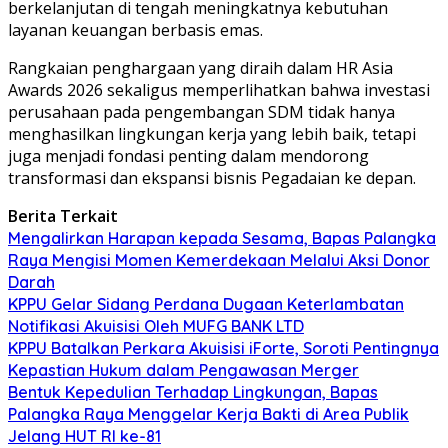
berkelanjutan di tengah meningkatnya kebutuhan
layanan keuangan berbasis emas.
Rangkaian penghargaan yang diraih dalam HR Asia
Awards 2026 sekaligus memperlihatkan bahwa investasi
perusahaan pada pengembangan SDM tidak hanya
menghasilkan lingkungan kerja yang lebih baik, tetapi
juga menjadi fondasi penting dalam mendorong
transformasi dan ekspansi bisnis Pegadaian ke depan.
Berita Terkait
Mengalirkan Harapan kepada Sesama, Bapas Palangka
Raya Mengisi Momen Kemerdekaan Melalui Aksi Donor
Darah
KPPU Gelar Sidang Perdana Dugaan Keterlambatan
Notifikasi Akuisisi Oleh MUFG BANK LTD
KPPU Batalkan Perkara Akuisisi iForte, Soroti Pentingnya
Kepastian Hukum dalam Pengawasan Merger
Bentuk Kepedulian Terhadap Lingkungan, Bapas
Palangka Raya Menggelar Kerja Bakti di Area Publik
Jelang HUT RI ke-81