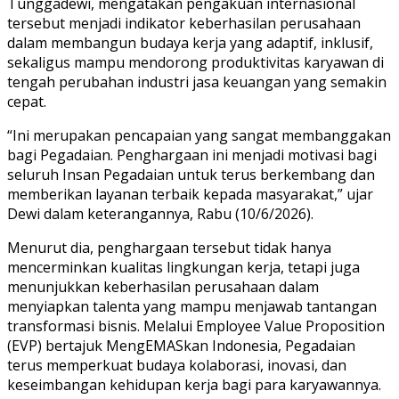
Tunggadewi, mengatakan pengakuan internasional
tersebut menjadi indikator keberhasilan perusahaan
dalam membangun budaya kerja yang adaptif, inklusif,
sekaligus mampu mendorong produktivitas karyawan di
tengah perubahan industri jasa keuangan yang semakin
cepat.
“Ini merupakan pencapaian yang sangat membanggakan
bagi Pegadaian. Penghargaan ini menjadi motivasi bagi
seluruh Insan Pegadaian untuk terus berkembang dan
memberikan layanan terbaik kepada masyarakat,” ujar
Dewi dalam keterangannya, Rabu (10/6/2026).
Menurut dia, penghargaan tersebut tidak hanya
mencerminkan kualitas lingkungan kerja, tetapi juga
menunjukkan keberhasilan perusahaan dalam
menyiapkan talenta yang mampu menjawab tantangan
transformasi bisnis. Melalui Employee Value Proposition
(EVP) bertajuk MengEMASkan Indonesia, Pegadaian
terus memperkuat budaya kolaborasi, inovasi, dan
keseimbangan kehidupan kerja bagi para karyawannya.