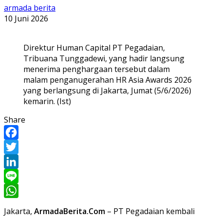
armada berita
10 Juni 2026
Direktur Human Capital PT Pegadaian,
Tribuana Tunggadewi, yang hadir langsung
menerima penghargaan tersebut dalam
malam penganugerahan HR Asia Awards 2026
yang berlangsung di Jakarta, Jumat (5/6/2026)
kemarin. (Ist)
Share
Facebook
Twitter
LinkedIn
Line
WhatsApp
Jakarta,
ArmadaBerita.Com
– PT Pegadaian kembali