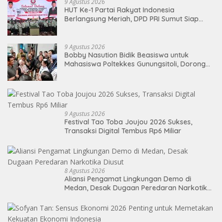
9 Agustus 2026
HUT Ke-1 Partai Rakyat Indonesia
Berlangsung Meriah, DPD PRI Sumut Siap
Hadapi Pemilu 2029 Mendatang
9 Agustus 2026
Bobby Nasution Bidik Beasiswa untuk
Mahasiswa Poltekkes Gunungsitoli, Dorong
Ketersediaan Tenaga Kesehatan di
Kepulauan Nias
9 Agustus 2026
Festival Tao Toba Joujou 2026 Sukses,
Transaksi Digital Tembus Rp6 Miliar
8 Agustus 2026
Aliansi Pengamat Lingkungan Demo di
Medan, Desak Dugaan Peredaran Narkotika
Diusut