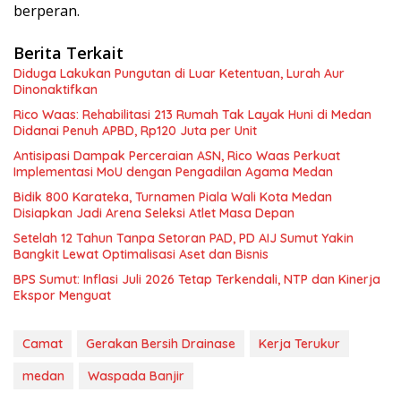
berperan.
Berita Terkait
Diduga Lakukan Pungutan di Luar Ketentuan, Lurah Aur
Dinonaktifkan
Rico Waas: Rehabilitasi 213 Rumah Tak Layak Huni di Medan
Didanai Penuh APBD, Rp120 Juta per Unit
Antisipasi Dampak Perceraian ASN, Rico Waas Perkuat
Implementasi MoU dengan Pengadilan Agama Medan
Bidik 800 Karateka, Turnamen Piala Wali Kota Medan
Disiapkan Jadi Arena Seleksi Atlet Masa Depan
Setelah 12 Tahun Tanpa Setoran PAD, PD AIJ Sumut Yakin
Bangkit Lewat Optimalisasi Aset dan Bisnis
BPS Sumut: Inflasi Juli 2026 Tetap Terkendali, NTP dan Kinerja
Ekspor Menguat
Camat
Gerakan Bersih Drainase
Kerja Terukur
medan
Waspada Banjir