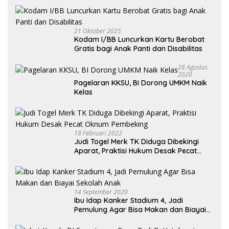
21 Oktober 2025
Kodam I/BB Luncurkan Kartu Berobat
Gratis bagi Anak Panti dan Disabilitas
28 Agustus
2020
Pagelaran KKSU, BI Dorong UMKM Naik
Kelas
18 Februari 2022
Judi Togel Merk TK Diduga Dibekingi
Aparat, Praktisi Hukum Desak Pecat
Oknum Pembeking
14 September 2020
Ibu Idap Kanker Stadium 4, Jadi
Pemulung Agar Bisa Makan dan Biayai
Sekolah Anak