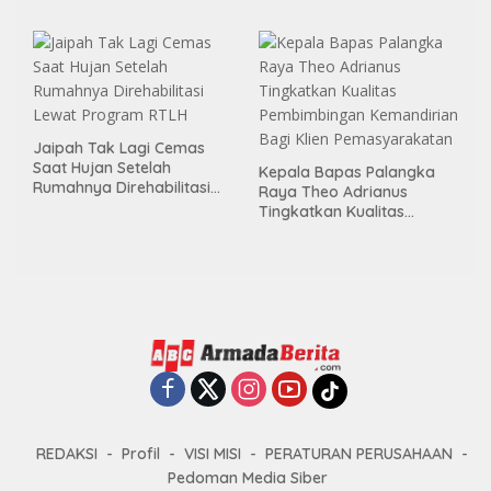
Menggelar Kerja Bakti di
Area Publik Jelang HUT RI
ke-81
Jaipah Tak Lagi Cemas
Saat Hujan Setelah
Kepala Bapas Palangka
Rumahnya Direhabilitasi
Raya Theo Adrianus
Lewat Program RTLH
Tingkatkan Kualitas
Pembimbingan
Kemandirian Bagi Klien
Pemasyarakatan
REDAKSI
Profil
VISI MISI
PERATURAN PERUSAHAAN
Pedoman Media Siber