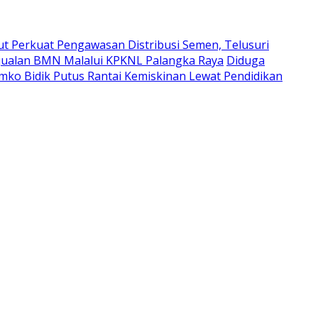
t Perkuat Pengawasan Distribusi Semen, Telusuri
njualan BMN Malalui KPKNL Palangka Raya
Diduga
mko Bidik Putus Rantai Kemiskinan Lewat Pendidikan