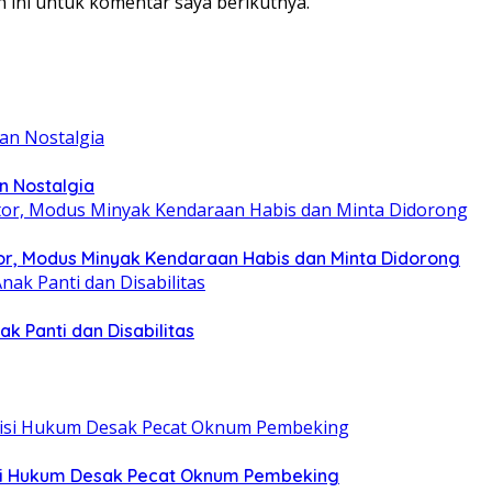
 ini untuk komentar saya berikutnya.
n Nostalgia
r, Modus Minyak Kendaraan Habis dan Minta Didorong
k Panti dan Disabilitas
tisi Hukum Desak Pecat Oknum Pembeking