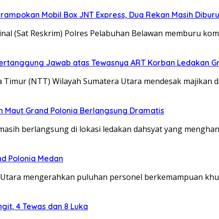
erampokan Mobil Box JNT Express, Dua Rekan Masih Dibur
minal (Sat Reskrim) Polres Pelabuhan Belawan memburu k
ertanggung Jawab atas Tewasnya ART Korban Ledakan Gr
imur (NTT) Wilayah Sumatera Utara mendesak majikan 
an Maut Grand Polonia Berlangsung Dramatis
asih berlangsung di lokasi ledakan dahsyat yang mengha
nd Polonia Medan
 Utara mengerahkan puluhan personel berkemampuan kh
git, 4 Tewas dan 8 Luka