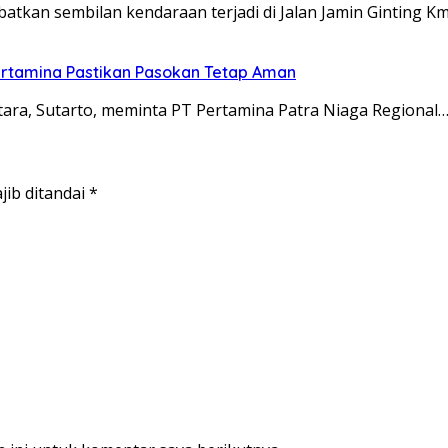
kan sembilan kendaraan terjadi di Jalan Jamin Ginting K
ertamina Pastikan Pasokan Tetap Aman
a, Sutarto, meminta PT Pertamina Patra Niaga Regional
jib ditandai
*