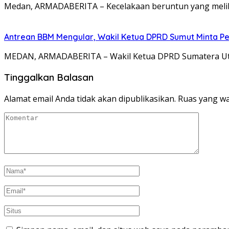
Medan, ARMADABERITA – Kecelakaan beruntun yang melibat
Antrean BBM Mengular, Wakil Ketua DPRD Sumut Minta P
MEDAN, ARMADABERITA – Wakil Ketua DPRD Sumatera Utar
Tinggalkan Balasan
Alamat email Anda tidak akan dipublikasikan.
Ruas yang wa