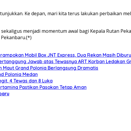
tunjukkan. Ke depan, mari kita terus lakukan perbaikan mel
ni sekaligus menjadi momentum awal bagi Kepala Rutan Pe
I Pekanbaru.(*)
erampokan Mobil Box JNT Express, Dua Rekan Masih Dibur
ertanggung Jawab atas Tewasnya ART Korban Ledakan Gr
an Maut Grand Polonia Berlangsung Dramatis
nd Polonia Medan
git, 4 Tewas dan 8 Luka
ertamina Pastikan Pasokan Tetap Aman
baru