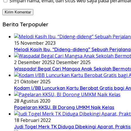
Simpan nama, email, dan situs web saya pada peramban
Berita Terpopuler
15 November 2023
Melodi Kasih Ibu, “Dideng-dideng” Sebuah Perjalana
2 Desember 2025
2 Desember 2025
Waspada! Begal Cari Mangsa Anak Sekolah Bermoto
21 Oktober 2025
Kodam I/BB Luncurkan Kartu Berobat Gratis bagi Ana
28 Agustus 2020
Pagelaran KKSU, BI Dorong UMKM Naik Kelas
18 Februari 2022
Judi Togel Merk TK Diduga Dibekingi Aparat, Prak