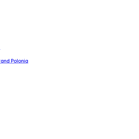
u
and Polonia