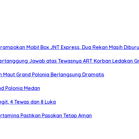
erampokan Mobil Box JNT Express, Dua Rekan Masih Dibur
ertanggung Jawab atas Tewasnya ART Korban Ledakan Gr
an Maut Grand Polonia Berlangsung Dramatis
nd Polonia Medan
git, 4 Tewas dan 8 Luka
ertamina Pastikan Pasokan Tetap Aman