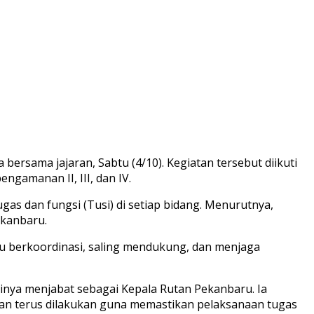
rsama jajaran, Sabtu (4/10). Kegiatan tersebut diikuti
engamanan II, III, dan IV.
s dan fungsi (Tusi) di setiap bidang. Menurutnya,
ekanbaru.
alu berkoordinasi, saling mendukung, dan menjaga
rinya menjabat sebagai Kepala Rutan Pekanbaru. Ia
kan terus dilakukan guna memastikan pelaksanaan tugas