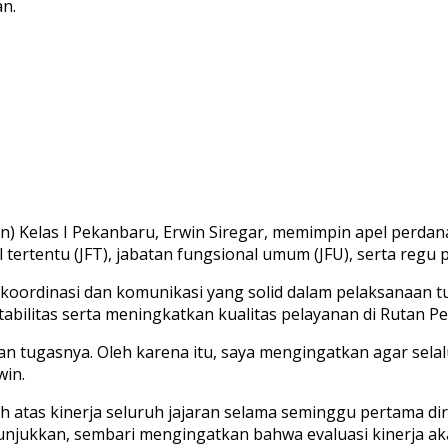
n.
elas I Pekanbaru, Erwin Siregar, memimpin apel perdana be
 tertentu (JFT), jabatan fungsional umum (JFU), serta regu p
rdinasi dan komunikasi yang solid dalam pelaksanaan tuga
abilitas serta meningkatkan kualitas pelayanan di Rutan P
kan tugasnya. Oleh karena itu, saya mengingatkan agar sel
win.
h atas kinerja seluruh jajaran selama seminggu pertama di
tunjukkan, sembari mengingatkan bahwa evaluasi kinerja a