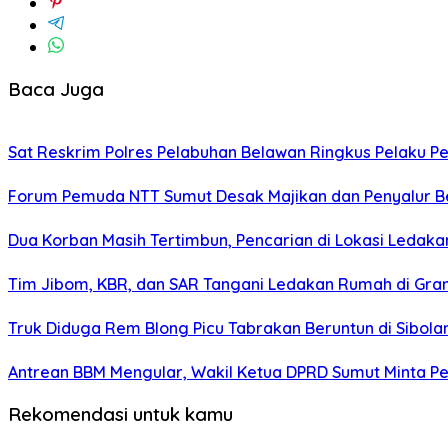
Baca Juga
Sat Reskrim Polres Pelabuhan Belawan Ringkus Pelaku P
Forum Pemuda NTT Sumut Desak Majikan dan Penyalur B
Dua Korban Masih Tertimbun, Pencarian di Lokasi Ledak
Tim Jibom, KBR, dan SAR Tangani Ledakan Rumah di Gra
Truk Diduga Rem Blong Picu Tabrakan Beruntun di Sibolan
Antrean BBM Mengular, Wakil Ketua DPRD Sumut Minta P
Rekomendasi untuk kamu