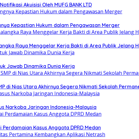
otifikasi Akuisisi Oleh MUFG BANK LTD
ntingnya Kepastian Hukum dalam Pengawasan Merger
ngka Raya Menggelar Kerja Bakti di Area Publik Jelang H
uk Jawab Dinamika Dunia Kerja
MP di Nias Utara Akhirnya Segera Nikmati Sekolah Perman
sus Narkoba Jaringan Indonesia-Malaysia
sai Perdamaian Kasus Anggota DPRD Medan