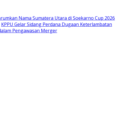
arumkan Nama Sumatera Utara di Soekarno Cup 2026
KPPU Gelar Sidang Perdana Dugaan Keterlambatan
m dalam Pengawasan Merger