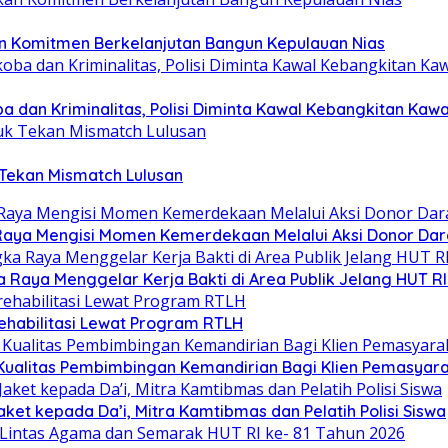
an Komitmen Berkelanjutan Bangun Kepulauan Nias
 dan Kriminalitas, Polisi Diminta Kawal Kebangkitan Kaw
 Tekan Mismatch Lulusan
aya Mengisi Momen Kemerdekaan Melalui Aksi Donor Dar
Raya Menggelar Kerja Bakti di Area Publik Jelang HUT RI
ehabilitasi Lewat Program RTLH
Kualitas Pembimbingan Kemandirian Bagi Klien Pemasyar
ket kepada Da’i, Mitra Kamtibmas dan Pelatih Polisi Siswa