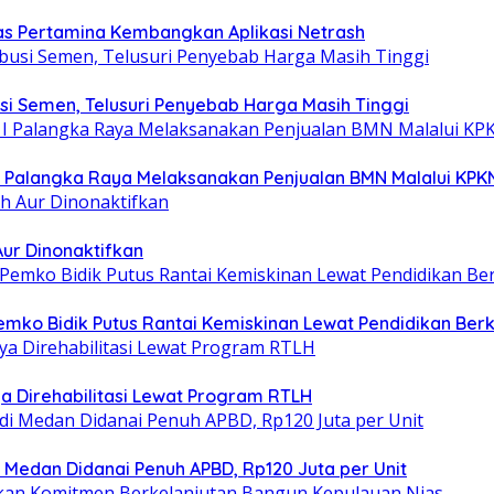
tas Pertamina Kembangkan Aplikasi Netrash
si Semen, Telusuri Penyebab Harga Masih Tinggi
I Palangka Raya Melaksanakan Penjualan BMN Malalui KPK
Aur Dinonaktifkan
emko Bidik Putus Rantai Kemiskinan Lewat Pendidikan Berk
a Direhabilitasi Lewat Program RTLH
i Medan Didanai Penuh APBD, Rp120 Juta per Unit