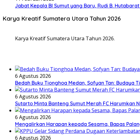
Jabat Kepala BI Sumut yang Baru, Rudi B. Hutabar
Karya Kreatif Sumatera Utara Tahun 2026
Karya Kreatif Sumatera Utara Tahun 2026.
6 Agustus 2026
Bedah Buku Tionghoa Medan, Sofyan Tan: Budaya T
6 Agustus 2026
Sutarto Minta Banteng Sumut Merah FC Harumkan 
6 Agustus 2026
Mengalirkan Harapan kepada Sesama, Bapas Palan
6 Agustus 2026