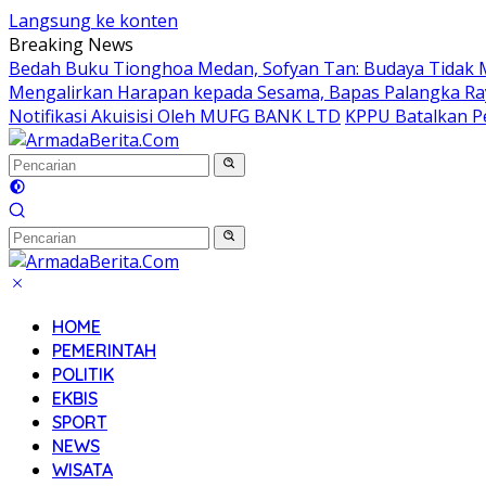
Langsung ke konten
Breaking News
Bedah Buku Tionghoa Medan, Sofyan Tan: Budaya Tidak 
Mengalirkan Harapan kepada Sesama, Bapas Palangka Ra
Notifikasi Akuisisi Oleh MUFG BANK LTD
KPPU Batalkan Pe
HOME
PEMERINTAH
POLITIK
EKBIS
SPORT
NEWS
WISATA