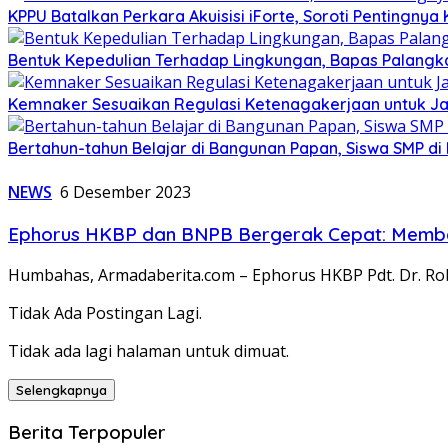
KPPU Batalkan Perkara Akuisisi iForte, Soroti Penting
Bentuk Kepedulian Terhadap Lingkungan, Bapas Palangka 
Kemnaker Sesuaikan Regulasi Ketenagakerjaan untuk Ja
Bertahun-tahun Belajar di Bangunan Papan, Siswa SMP di
NEWS
6 Desember 2023
Ephorus HKBP dan BNPB Bergerak Cepat: Memb
Humbahas, Armadaberita.com – Ephorus HKBP Pdt. Dr. Rob
Tidak Ada Postingan Lagi.
Tidak ada lagi halaman untuk dimuat.
Selengkapnya
Berita Terpopuler