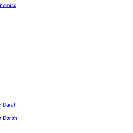
anomics
r Darah