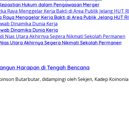
nya Kepastian Hukum dalam Pengawasan Merger
Raya Menggelar Kerja Bakti di Area Publik Jelang HUT RI
wab Dinamika Dunia Kerja
 Nias Utara Akhirnya Segera Nikmati Sekolah Permanen
angun Harapan di Tengah Bencana
inson Butarbutar, didampingi oleh Sekjen, Kadep Koinonia