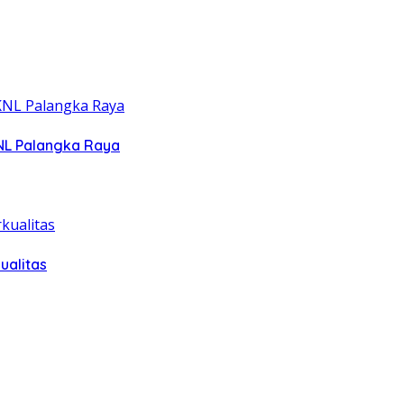
NL Palangka Raya
ualitas