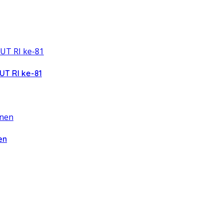
UT RI ke-81
en