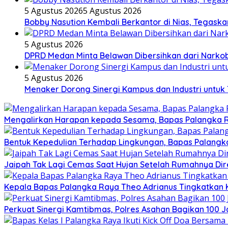
5 Agustus 2026
5 Agustus 2026
Bobby Nasution Kembali Berkantor di Nias, Tegask
5 Agustus 2026
DPRD Medan Minta Belawan Dibersihkan dari Narkoba
5 Agustus 2026
Menaker Dorong Sinergi Kampus dan Industri untuk
Mengalirkan Harapan kepada Sesama, Bapas Palangka R
Bentuk Kepedulian Terhadap Lingkungan, Bapas Palangka 
Jaipah Tak Lagi Cemas Saat Hujan Setelah Rumahnya Dir
Kepala Bapas Palangka Raya Theo Adrianus Tingkatkan 
Perkuat Sinergi Kamtibmas, Polres Asahan Bagikan 100 Ja