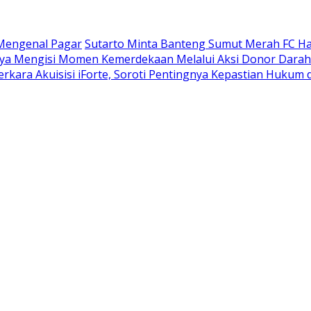
Mengenal Pagar
Sutarto Minta Banteng Sumut Merah FC H
ya Mengisi Momen Kemerdekaan Melalui Aksi Donor Darah
rkara Akuisisi iForte, Soroti Pentingnya Kepastian Huku