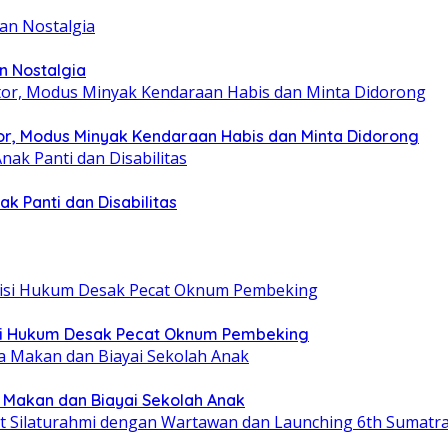
n Nostalgia
r, Modus Minyak Kendaraan Habis dan Minta Didorong
k Panti dan Disabilitas
tisi Hukum Desak Pecat Oknum Pembeking
a Makan dan Biayai Sekolah Anak