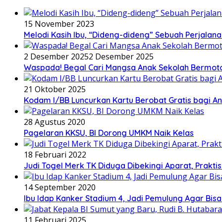
15 November 2023
Melodi Kasih Ibu, “Dideng-dideng” Sebuah Perjalana
2 Desember 2025
2 Desember 2025
Waspada! Begal Cari Mangsa Anak Sekolah Bermoto
21 Oktober 2025
Kodam I/BB Luncurkan Kartu Berobat Gratis bagi Ana
28 Agustus 2020
Pagelaran KKSU, BI Dorong UMKM Naik Kelas
18 Februari 2022
Judi Togel Merk TK Diduga Dibekingi Aparat, Prak
14 September 2020
Ibu Idap Kanker Stadium 4, Jadi Pemulung Agar Bis
11 Februari 2025