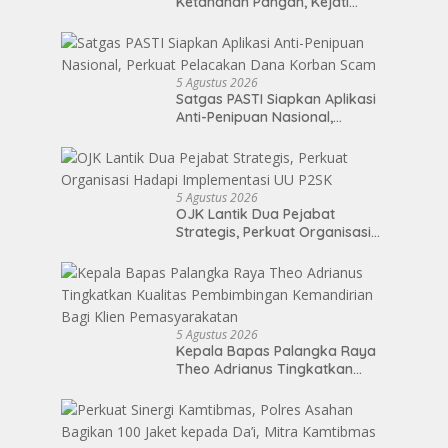
Ketahanan Pangan, Kejati
Sumut Beri Penyuluhan Hukum
kepada Dinas Pertanian
5 Agustus 2026
Satgas PASTI Siapkan Aplikasi
Anti-Penipuan Nasional,
Perkuat Pelacakan Dana
Korban Scam
5 Agustus 2026
OJK Lantik Dua Pejabat
Strategis, Perkuat Organisasi
Hadapi Implementasi UU P2SK
5 Agustus 2026
Kepala Bapas Palangka Raya
Theo Adrianus Tingkatkan
Kualitas Pembimbingan
Kemandirian Bagi Klien
Pemasyarakatan