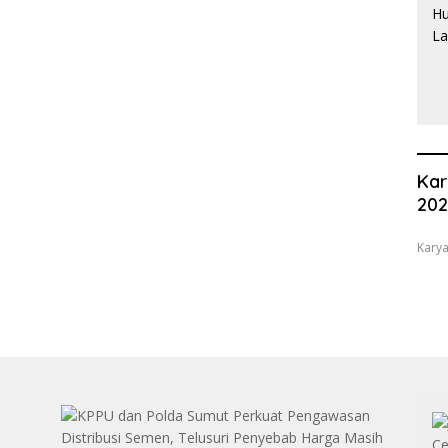
Kar
20
Karya