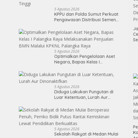
5 Agustus 2026
KPPU dan Polda Sumut Perkuat
Pengawasan Distribusi Semen,
Telusuri Penyebab Harga Masih
Ja
Tinggi
Ce
Se
Di
P
5 Agustus 2026
Optimalkan Pengelolaan Aset
Negara, Bapas Kelas I
Palangka Raya Melaksanakan
Penjualan BMN Malalui KPKNL
Palangka Raya
5 Agustus 2026
Diduga Lakukan Pungutan di
Luar Ketentuan, Lurah Aur
Dinonaktifkan
Pe
5 Agustus 2026
Ka
Sekolah Rakyat di Medan Mulai
As