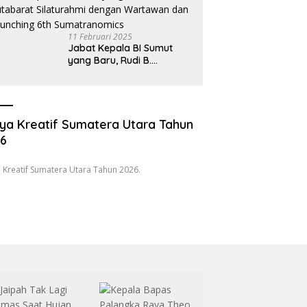
11 Februari 2025
Jabat Kepala BI Sumut
yang Baru, Rudi B.
Hutabarat Silaturahmi
dengan Wartawan dan
Launching 6th
Sumatranomics
ya Kreatif Sumatera Utara Tahun
26
 Kreatif Sumatera Utara Tahun 2026.