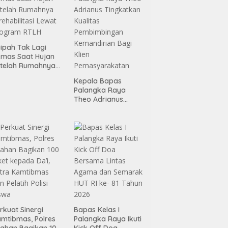
ipah Tak Lagi
mas Saat Hujan
telah Rumahnya
rehabilitasi Lewat
Kepala Bapas
rogram RTLH
Palangka Raya
Theo Adrianus
Tingkatkan Kualitas
Pembimbingan
Kemandirian Bagi
Klien
Pemasyarakatan
rkuat Sinergi
Bapas Kelas I
mtibmas, Polres
Palangka Raya Ikuti
ahan Bagikan 100
Kick Off Doa