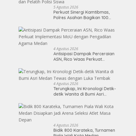
5 Agustus 2026
Perkuat Sinergi Kamtibmas,
Polres Asahan Bagikan 100
Jaket kepada Da’i, Mitra
Kamtibmas dan Pelatih Polisi
Siswa
4 Agustus 2026
Antisipasi Dampak Perceraian
ASN, Rico Waas Perkuat
Implementasi MoU dengan
Pengadilan Agama Medan
4 Agustus 2026
Terungkap, Ini Kronologi Detik-
detik Wanita di Bumi Asri
Medan Tewas dengan Luka
Tembak
4 Agustus 2026
Bidik 800 Karateka, Turnamen
Piala Wali Kota Medan