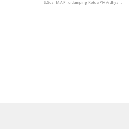
S.Sos., M.A.P., didampingi Ketua PIA Ardhya…