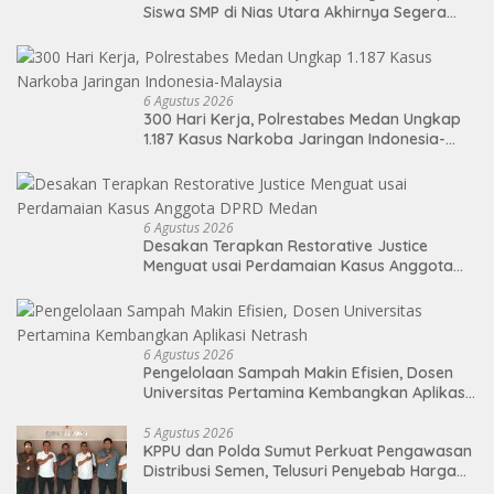
Siswa SMP di Nias Utara Akhirnya Segera
Nikmati Sekolah Permanen
6 Agustus 2026
300 Hari Kerja, Polrestabes Medan Ungkap
1.187 Kasus Narkoba Jaringan Indonesia-
Malaysia
6 Agustus 2026
Desakan Terapkan Restorative Justice
Menguat usai Perdamaian Kasus Anggota
DPRD Medan
6 Agustus 2026
Pengelolaan Sampah Makin Efisien, Dosen
Universitas Pertamina Kembangkan Aplikasi
Netrash
5 Agustus 2026
KPPU dan Polda Sumut Perkuat Pengawasan
Distribusi Semen, Telusuri Penyebab Harga
Masih Tinggi