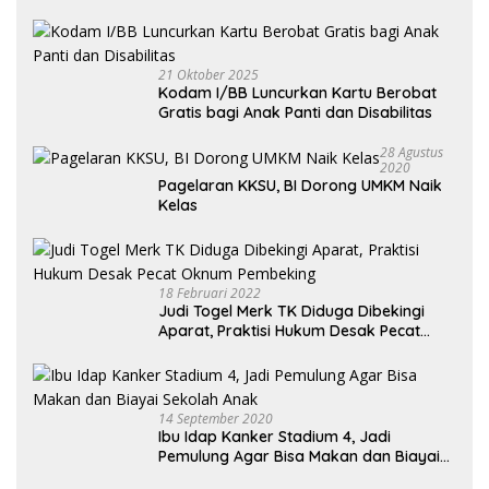
Kendaraan Habis dan Minta Didorong
21 Oktober 2025
Kodam I/BB Luncurkan Kartu Berobat
Gratis bagi Anak Panti dan Disabilitas
28 Agustus
2020
Pagelaran KKSU, BI Dorong UMKM Naik
Kelas
18 Februari 2022
Judi Togel Merk TK Diduga Dibekingi
Aparat, Praktisi Hukum Desak Pecat
Oknum Pembeking
14 September 2020
Ibu Idap Kanker Stadium 4, Jadi
Pemulung Agar Bisa Makan dan Biayai
Sekolah Anak