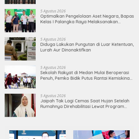
5 Agustus 2026
Optimalkan Pengelolaan Aset Negara, Bapas
Kelas I Palangka Raya Melaksanakan
Penjualan BMN Malalui KPKNL Palangka Raya
5 Agustus 2026
Diduga Lakukan Pungutan di Luar Ketentuan,
Lurah Aur Dinonaktifkan
5 Agustus 2026
Sekolah Rakyat di Medan Mulai Beroperasi
Penuh, Pemko Bidik Putus Rantai Kemiskinan
Lewat Pendidikan Berkualitas
5 Agustus 2026
Jaipah Tak Lagi Cemas Saat Hujan Setelah
Rumahnya Direhabilitasi Lewat Program
RTLH