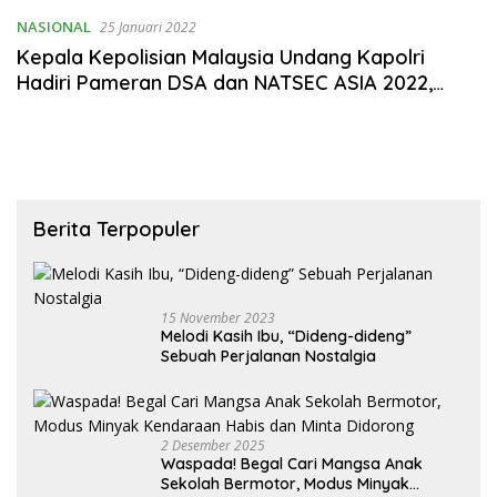
NASIONAL
25 Januari 2022
Kepala Kepolisian Malaysia Undang Kapolri
Hadiri Pameran DSA dan NATSEC ASIA 2022,
Sekaligus Bahas PMI Ilegal
Berita Terpopuler
15 November 2023
Melodi Kasih Ibu, “Dideng-dideng”
Sebuah Perjalanan Nostalgia
2 Desember 2025
Waspada! Begal Cari Mangsa Anak
Sekolah Bermotor, Modus Minyak