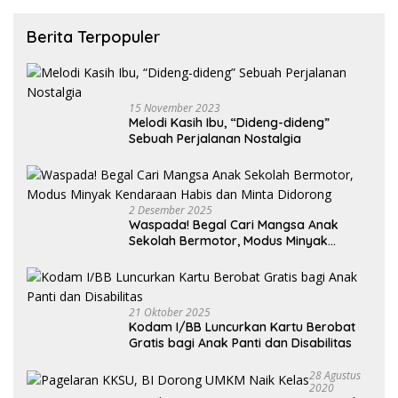
Berita Terpopuler
15 November 2023
Melodi Kasih Ibu, “Dideng-dideng”
Sebuah Perjalanan Nostalgia
2 Desember 2025
Waspada! Begal Cari Mangsa Anak
Sekolah Bermotor, Modus Minyak
Kendaraan Habis dan Minta Didorong
21 Oktober 2025
Kodam I/BB Luncurkan Kartu Berobat
Gratis bagi Anak Panti dan Disabilitas
28 Agustus
2020