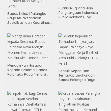
Kurnia Nugraha Raih
Penghargaan Indonesia
Bapas Kelas I Palangka
Public Relations Top
Raya Melaksanakan
Leader 2026
Sosialisasi dan Koordinasi
Pembentukan Kelayan
Binter
Mengalirkan Harapan
kepada Sesama, Bapas
Bentuk Kepedulian
Palangka Raya Mengisi
Terhadap Lingkungan,
Momen Kemerdekaan
Bapas Palangka Raya
Melalui Aksi Donor Darah
Menggelar Kerja Bakti di
Area Publik Jelang HUT RI
ke-81