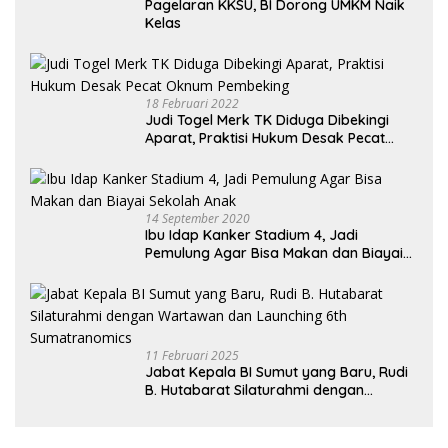
Pagelaran KKSU, BI Dorong UMKM Naik
Kelas
18 Februari 2022
Judi Togel Merk TK Diduga Dibekingi
Aparat, Praktisi Hukum Desak Pecat
Oknum Pembeking
14 September 2020
Ibu Idap Kanker Stadium 4, Jadi
Pemulung Agar Bisa Makan dan Biayai
Sekolah Anak
11 Februari 2025
Jabat Kepala BI Sumut yang Baru, Rudi
B. Hutabarat Silaturahmi dengan
Wartawan dan Launching 6th
Sumatranomics