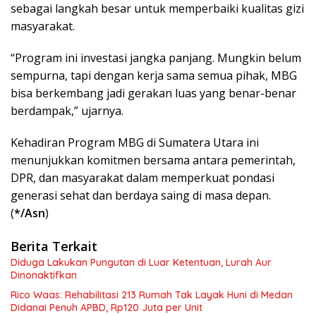
sebagai langkah besar untuk memperbaiki kualitas gizi
masyarakat.
“Program ini investasi jangka panjang. Mungkin belum
sempurna, tapi dengan kerja sama semua pihak, MBG
bisa berkembang jadi gerakan luas yang benar-benar
berdampak,” ujarnya.
Kehadiran Program MBG di Sumatera Utara ini
menunjukkan komitmen bersama antara pemerintah,
DPR, dan masyarakat dalam memperkuat pondasi
generasi sehat dan berdaya saing di masa depan.
(
*/Asn
)
Berita Terkait
Diduga Lakukan Pungutan di Luar Ketentuan, Lurah Aur
Dinonaktifkan
Rico Waas: Rehabilitasi 213 Rumah Tak Layak Huni di Medan
Didanai Penuh APBD, Rp120 Juta per Unit