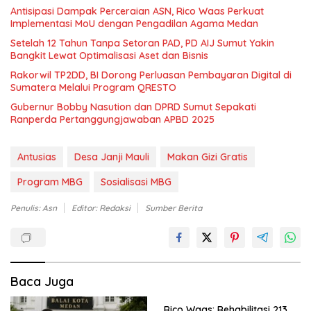
Antisipasi Dampak Perceraian ASN, Rico Waas Perkuat
Implementasi MoU dengan Pengadilan Agama Medan
Setelah 12 Tahun Tanpa Setoran PAD, PD AIJ Sumut Yakin
Bangkit Lewat Optimalisasi Aset dan Bisnis
Rakorwil TP2DD, BI Dorong Perluasan Pembayaran Digital di
Sumatera Melalui Program QRESTO
Gubernur Bobby Nasution dan DPRD Sumut Sepakati
Ranperda Pertanggungjawaban APBD 2025
Antusias
Desa Janji Mauli
Makan Gizi Gratis
Program MBG
Sosialisasi MBG
Penulis: Asn
Editor: Redaksi
Sumber Berita
Baca Juga
Rico Waas: Rehabilitasi 213