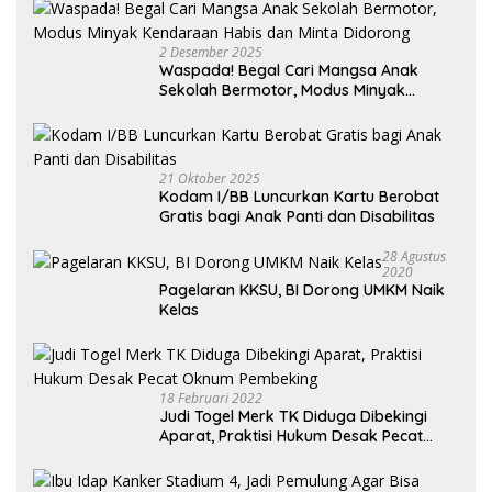
2 Desember 2025
Waspada! Begal Cari Mangsa Anak
Sekolah Bermotor, Modus Minyak
Kendaraan Habis dan Minta Didorong
21 Oktober 2025
Kodam I/BB Luncurkan Kartu Berobat
Gratis bagi Anak Panti dan Disabilitas
28 Agustus
2020
Pagelaran KKSU, BI Dorong UMKM Naik
Kelas
18 Februari 2022
Judi Togel Merk TK Diduga Dibekingi
Aparat, Praktisi Hukum Desak Pecat
Oknum Pembeking