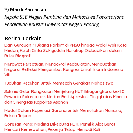
*
) Mardi Panjaitan
Kepala SLB Negeri Pembina dan Mahasiswa Pascasarjana
Pendidikan Khusus Universitas Negeri Padang
Berita Terkait
Dari Gurauan “Tukang Parkir” di PRSU hingga Wakil Wali Kota
Medan, Kisah Cinta Zakiyuddin Harahap Diabadikan dalam
Buku Biografi
Merawat Persatuan, Mengawal Kedaulatan, Menguatkan
Negara: Refleksi Menyambut Kongres Umat Islam Indonesia
VIII
Tuduhan Recehan untuk Memecah Gerakan Mahasiswa
Sukses Gelar Rangkaian Menjelang HUT Bhayangkara ke-80,
Pewarta Polrestabes Medan Beri Apresiasi Tinggi atas Kinerja
dan Sinergitas Kapolres Asahan
Modal Dalam Koperasi: Sarana untuk Memuliakan Manusia,
Bukan Tujuan
Goresan Pena: Madina Dikepung PETI, Pemilik Alat Berat
Mencari Kemewahan, Pekerja Tetap Menjadi Kuli