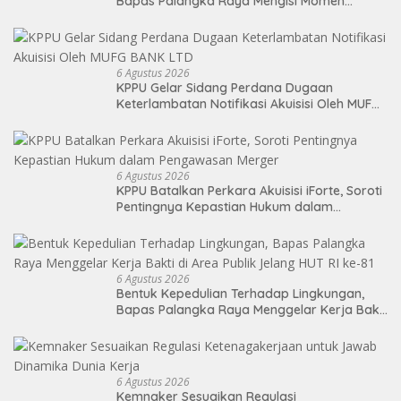
Bapas Palangka Raya Mengisi Momen
Kemerdekaan Melalui Aksi Donor Darah
6 Agustus 2026
KPPU Gelar Sidang Perdana Dugaan
Keterlambatan Notifikasi Akuisisi Oleh MUFG
BANK LTD
6 Agustus 2026
KPPU Batalkan Perkara Akuisisi iForte, Soroti
Pentingnya Kepastian Hukum dalam
Pengawasan Merger
6 Agustus 2026
Bentuk Kepedulian Terhadap Lingkungan,
Bapas Palangka Raya Menggelar Kerja Bakti
di Area Publik Jelang HUT RI ke-81
6 Agustus 2026
Kemnaker Sesuaikan Regulasi