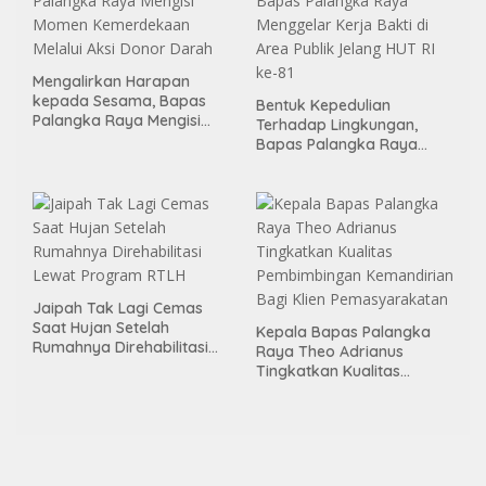
Mengalirkan Harapan
kepada Sesama, Bapas
Bentuk Kepedulian
Palangka Raya Mengisi
Terhadap Lingkungan,
Momen Kemerdekaan
Bapas Palangka Raya
Melalui Aksi Donor Darah
Menggelar Kerja Bakti di
Area Publik Jelang HUT RI
ke-81
Jaipah Tak Lagi Cemas
Saat Hujan Setelah
Kepala Bapas Palangka
Rumahnya Direhabilitasi
Raya Theo Adrianus
Lewat Program RTLH
Tingkatkan Kualitas
Pembimbingan
Kemandirian Bagi Klien
Pemasyarakatan