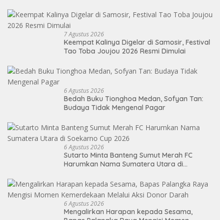
7 Agustus 2026
Keempat Kalinya Digelar di Samosir, Festival
Tao Toba Joujou 2026 Resmi Dimulai
6 Agustus 2026
Bedah Buku Tionghoa Medan, Sofyan Tan:
Budaya Tidak Mengenal Pagar
6 Agustus 2026
Sutarto Minta Banteng Sumut Merah FC
Harumkan Nama Sumatera Utara di
Soekarno Cup 2026
6 Agustus 2026
Mengalirkan Harapan kepada Sesama,