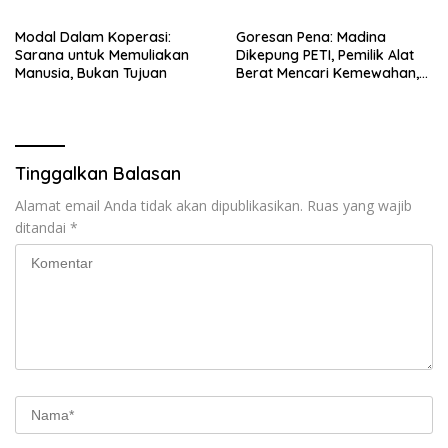
Modal Dalam Koperasi:
Goresan Pena: Madina
Sarana untuk Memuliakan
Dikepung PETI, Pemilik Alat
Manusia, Bukan Tujuan
Berat Mencari Kemewahan,
Pekerja Tetap Menjadi Kuli
Tinggalkan Balasan
Alamat email Anda tidak akan dipublikasikan.
Ruas yang wajib
ditandai
*