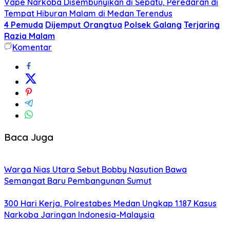
Vape Narkoba Disembunyikan di Sepatu, Peredaran di
Tempat Hiburan Malam di Medan Terendus
4 Pemuda
Dijemput Orangtua
Polsek Galang
Terjaring
Razia Malam
Komentar
Baca Juga
Warga Nias Utara Sebut Bobby Nasution Bawa
Semangat Baru Pembangunan Sumut
300 Hari Kerja, Polrestabes Medan Ungkap 1.187 Kasus
Narkoba Jaringan Indonesia-Malaysia