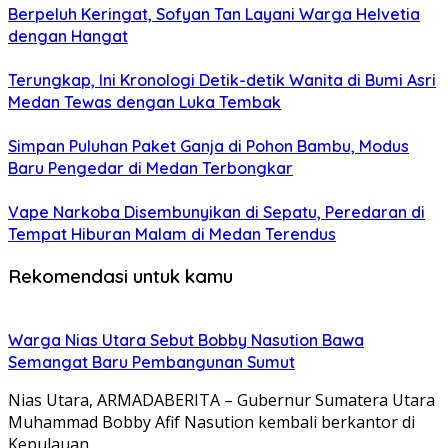
Berpeluh Keringat, Sofyan Tan Layani Warga Helvetia
dengan Hangat
Terungkap, Ini Kronologi Detik-detik Wanita di Bumi Asri
Medan Tewas dengan Luka Tembak
Simpan Puluhan Paket Ganja di Pohon Bambu, Modus
Baru Pengedar di Medan Terbongkar
Vape Narkoba Disembunyikan di Sepatu, Peredaran di
Tempat Hiburan Malam di Medan Terendus
Rekomendasi untuk kamu
Warga Nias Utara Sebut Bobby Nasution Bawa
Semangat Baru Pembangunan Sumut
Nias Utara, ARMADABERITA – Gubernur Sumatera Utara
Muhammad Bobby Afif Nasution kembali berkantor di
Kepulauan…