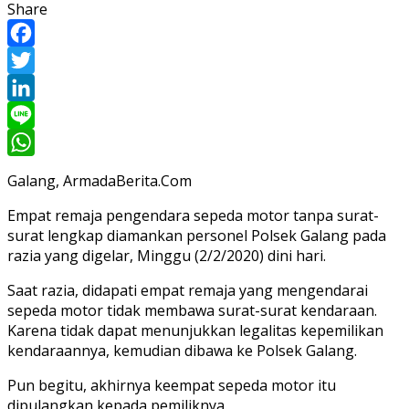
Share
Facebook
Twitter
LinkedIn
Line
WhatsApp
Galang, ArmadaBerita.Com
Empat remaja pengendara sepeda motor tanpa surat-
surat lengkap diamankan personel Polsek Galang pada
razia yang digelar, Minggu (2/2/2020) dini hari.
Saat razia, didapati empat remaja yang mengendarai
sepeda motor tidak membawa surat-surat kendaraan.
Karena tidak dapat menunjukkan legalitas kepemilikan
kendaraannya, kemudian dibawa ke Polsek Galang.
Pun begitu, akhirnya keempat sepeda motor itu
dipulangkan kepada pemiliknya.