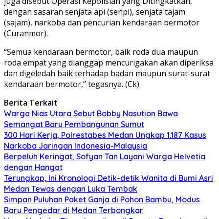
juga disebut Operasi Kepolisian yang Ditingkatkan,
dengan sasaran senjata api (senpi), senjata tajam
(sajam), narkoba dan pencurian kendaraan bermotor
(Curanmor).
“Semua kendaraan bermotor, baik roda dua maupun
roda empat yang dianggap mencurigakan akan diperiksa
dan digeledah baik terhadap badan maupun surat-surat
kendaraan bermotor,” tegasnya. (Ck)
Berita Terkait
Warga Nias Utara Sebut Bobby Nasution Bawa
Semangat Baru Pembangunan Sumut
300 Hari Kerja, Polrestabes Medan Ungkap 1.187 Kasus
Narkoba Jaringan Indonesia-Malaysia
Berpeluh Keringat, Sofyan Tan Layani Warga Helvetia
dengan Hangat
Terungkap, Ini Kronologi Detik-detik Wanita di Bumi Asri
Medan Tewas dengan Luka Tembak
Simpan Puluhan Paket Ganja di Pohon Bambu, Modus
Baru Pengedar di Medan Terbongkar