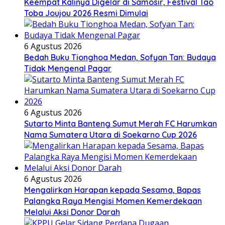
Keempat Kalinya Digelar di Samosir, Festival Tao
Toba Joujou 2026 Resmi Dimulai
6 Agustus 2026
Bedah Buku Tionghoa Medan, Sofyan Tan: Budaya
Tidak Mengenal Pagar
6 Agustus 2026
Sutarto Minta Banteng Sumut Merah FC Harumkan
Nama Sumatera Utara di Soekarno Cup 2026
6 Agustus 2026
Mengalirkan Harapan kepada Sesama, Bapas
Palangka Raya Mengisi Momen Kemerdekaan
Melalui Aksi Donor Darah