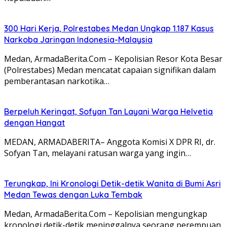
300 Hari Kerja, Polrestabes Medan Ungkap 1.187 Kasus
Narkoba Jaringan Indonesia-Malaysia
Medan, ArmadaBerita.Com – Kepolisian Resor Kota Besar
(Polrestabes) Medan mencatat capaian signifikan dalam
pemberantasan narkotika…
Berpeluh Keringat, Sofyan Tan Layani Warga Helvetia
dengan Hangat
MEDAN, ARMADABERITA– Anggota Komisi X DPR RI, dr.
Sofyan Tan, melayani ratusan warga yang ingin…
Terungkap, Ini Kronologi Detik-detik Wanita di Bumi Asri
Medan Tewas dengan Luka Tembak
Medan, ArmadaBerita.Com – Kepolisian mengungkap
kronologi detik-detik meninggalnya seorang perempuan