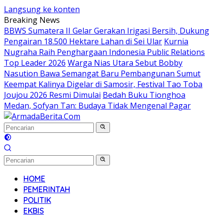
Langsung ke konten
Breaking News
BBWS Sumatera II Gelar Gerakan Irigasi Bersih, Dukung
Pengairan 18.500 Hektare Lahan di Sei Ular
Kurnia
Nugraha Raih Penghargaan Indonesia Public Relations
Top Leader 2026
Warga Nias Utara Sebut Bobby
Nasution Bawa Semangat Baru Pembangunan Sumut
Keempat Kalinya Digelar di Samosir, Festival Tao Toba
Joujou 2026 Resmi Dimulai
Bedah Buku Tionghoa
Medan, Sofyan Tan: Budaya Tidak Mengenal Pagar
HOME
PEMERINTAH
POLITIK
EKBIS