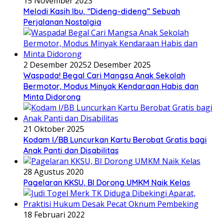
15 November 2023
Melodi Kasih Ibu, “Dideng-dideng” Sebuah
Perjalanan Nostalgia
2 Desember 2025
2 Desember 2025
Waspada! Begal Cari Mangsa Anak Sekolah
Bermotor, Modus Minyak Kendaraan Habis dan
Minta Didorong
21 Oktober 2025
Kodam I/BB Luncurkan Kartu Berobat Gratis bagi
Anak Panti dan Disabilitas
28 Agustus 2020
Pagelaran KKSU, BI Dorong UMKM Naik Kelas
18 Februari 2022