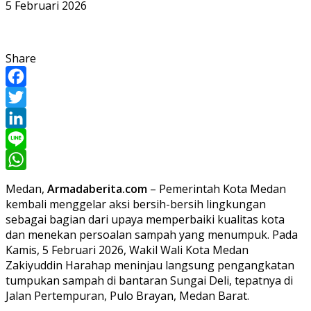
5 Februari 2026
Share
Facebook
Twitter
LinkedIn
Line
WhatsApp
Medan,
Armadaberita.com
– Pemerintah Kota Medan
kembali menggelar aksi bersih-bersih lingkungan
sebagai bagian dari upaya memperbaiki kualitas kota
dan menekan persoalan sampah yang menumpuk. Pada
Kamis, 5 Februari 2026, Wakil Wali Kota Medan
Zakiyuddin Harahap meninjau langsung pengangkatan
tumpukan sampah di bantaran Sungai Deli, tepatnya di
Jalan Pertempuran, Pulo Brayan, Medan Barat.