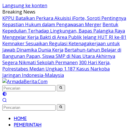
Langsung ke konten
Breaking News
KPPU Batalkan Perkara Akuisisi iForte, Soroti Pentingnya
Kepastian Hukum dalam Pengawasan Merger
Bentuk
Kepedulian Terhadap Lingkungan, Bapas Palangka Raya
Menggelar Kerja Bakti di Area Publik Jelang HUT RI ke-81
Kemnaker Sesuaikan Regulasi Ketenagakerjaan untuk
Jawab Dinamika Dunia Kerja
Bertahun-tahun Belajar di
Bangunan Papan, Siswa SMP di Nias Utara Akhirnya
Segera Nikmati Sekolah Permanen
300 Hari Kerja,
Polrestabes Medan Ungkap 1.187 Kasus Narkoba
Jaringan Indonesia-Malaysia
HOME
PEMERINTAH