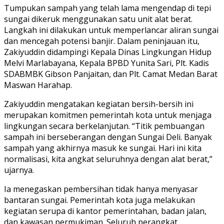
Tumpukan sampah yang telah lama mengendap di tepi
sungai dikeruk menggunakan satu unit alat berat.
Langkah ini dilakukan untuk memperlancar aliran sungai
dan mencegah potensi banjir. Dalam peninjauan itu,
Zakiyuddin didampingi Kepala Dinas Lingkungan Hidup
Melvi Marlabayana, Kepala BPBD Yunita Sari, Plt. Kadis
SDABMBK Gibson Panjaitan, dan Plt. Camat Medan Barat
Maswan Harahap.
Zakiyuddin mengatakan kegiatan bersih-bersih ini
merupakan komitmen pemerintah kota untuk menjaga
lingkungan secara berkelanjutan. “Titik pembuangan
sampah ini berseberangan dengan Sungai Deli. Banyak
sampah yang akhirnya masuk ke sungai. Hari ini kita
normalisasi, kita angkat seluruhnya dengan alat berat,”
ujarnya.
Ia menegaskan pembersihan tidak hanya menyasar
bantaran sungai. Pemerintah kota juga melakukan
kegiatan serupa di kantor pemerintahan, badan jalan,
dan kawasan permukiman. Seluruh perangkat