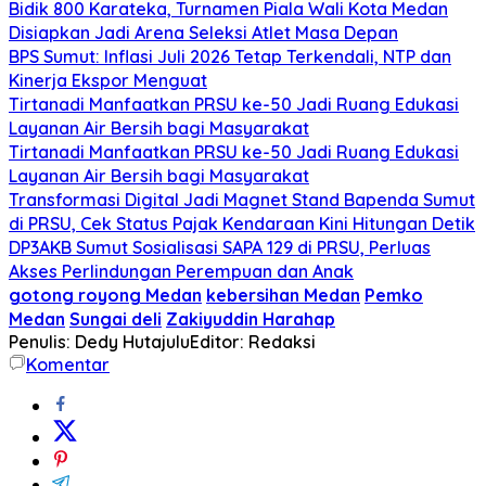
Bidik 800 Karateka, Turnamen Piala Wali Kota Medan
Disiapkan Jadi Arena Seleksi Atlet Masa Depan
BPS Sumut: Inflasi Juli 2026 Tetap Terkendali, NTP dan
Kinerja Ekspor Menguat
Tirtanadi Manfaatkan PRSU ke-50 Jadi Ruang Edukasi
Layanan Air Bersih bagi Masyarakat
Tirtanadi Manfaatkan PRSU ke-50 Jadi Ruang Edukasi
Layanan Air Bersih bagi Masyarakat
Transformasi Digital Jadi Magnet Stand Bapenda Sumut
di PRSU, Cek Status Pajak Kendaraan Kini Hitungan Detik
DP3AKB Sumut Sosialisasi SAPA 129 di PRSU, Perluas
Akses Perlindungan Perempuan dan Anak
gotong royong Medan
kebersihan Medan
Pemko
Medan
Sungai deli
Zakiyuddin Harahap
Penulis: Dedy Hutajulu
Editor: Redaksi
Komentar