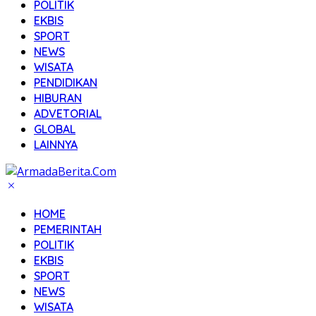
POLITIK
EKBIS
SPORT
NEWS
WISATA
PENDIDIKAN
HIBURAN
ADVETORIAL
GLOBAL
LAINNYA
HOME
PEMERINTAH
POLITIK
EKBIS
SPORT
NEWS
WISATA