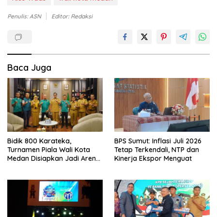
Penulis: ASN
Editor: Redaksi
Baca Juga
Bidik 800 Karateka,
BPS Sumut: Inflasi Juli 2026
Turnamen Piala Wali Kota
Tetap Terkendali, NTP dan
Medan Disiapkan Jadi Arena
Kinerja Ekspor Menguat
Seleksi Atlet Masa Depan