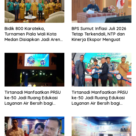
Bidik 800 Karateka,
BPS Sumut: Inflasi Juli 2026
Turnamen Piala Wali Kota
Tetap Terkendali, NTP dan
Medan Disiapkan Jadi Arena
Kinerja Ekspor Menguat
Seleksi Atlet Masa Depan
Tirtanadi Manfaatkan PRSU
Tirtanadi Manfaatkan PRSU
ke-50 Jadi Ruang Edukasi
ke-50 Jadi Ruang Edukasi
Layanan Air Bersih bagi
Layanan Air Bersih bagi
Masyarakat
Masyarakat