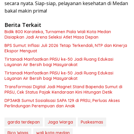
secara nyata. Siap-siap, pelayanan kesehatan di Medan
bakal makin prima!
Berita Terkait
Bidik 800 Karateka, Turnamen Piala Wali Kota Medan
Disiapkan Jadi Arena Seleksi Atlet Masa Depan
BPS Sumut: Inflasi Juli 2026 Tetap Terkendali, NTP dan Kinerja
Ekspor Menguat
Tirtanadi Manfaatkan PRSU ke-50 Jadi Ruang Edukasi
Layanan Air Bersih bagi Masyarakat
Tirtanadi Manfaatkan PRSU ke-50 Jadi Ruang Edukasi
Layanan Air Bersih bagi Masyarakat
Transformasi Digital Jadi Magnet Stand Bapenda Sumut di
PRSU, Cek Status Pajak Kendaraan Kini Hitungan Detik
DP3AKB Sumut Sosialisasi SAPA 129 di PRSU, Perluas Akses
Perlindungan Perempuan dan Anak
garda terdepan
Jaga Warga
Puskesmas
Rico Waas
wali kota medan