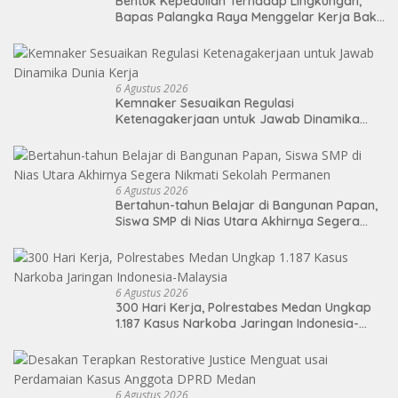
Bentuk Kepedulian Terhadap Lingkungan,
Bapas Palangka Raya Menggelar Kerja Bakti
di Area Publik Jelang HUT RI ke-81
6 Agustus 2026
Kemnaker Sesuaikan Regulasi
Ketenagakerjaan untuk Jawab Dinamika
Dunia Kerja
6 Agustus 2026
Bertahun-tahun Belajar di Bangunan Papan,
Siswa SMP di Nias Utara Akhirnya Segera
Nikmati Sekolah Permanen
6 Agustus 2026
300 Hari Kerja, Polrestabes Medan Ungkap
1.187 Kasus Narkoba Jaringan Indonesia-
Malaysia
6 Agustus 2026