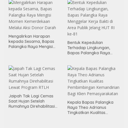
Mengalirkan Harapan
kepada Sesama, Bapas
Bentuk Kepedulian
Palangka Raya Mengisi
Terhadap Lingkungan,
Momen Kemerdekaan
Bapas Palangka Raya
Melalui Aksi Donor Darah
Menggelar Kerja Bakti di
Area Publik Jelang HUT RI
ke-81
Jaipah Tak Lagi Cemas
Saat Hujan Setelah
Kepala Bapas Palangka
Rumahnya Direhabilitasi
Raya Theo Adrianus
Lewat Program RTLH
Tingkatkan Kualitas
Pembimbingan
Kemandirian Bagi Klien
Pemasyarakatan