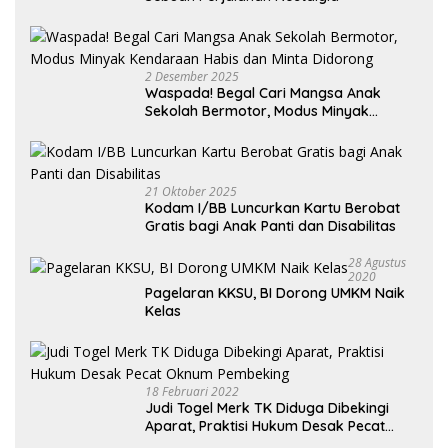
2 Desember 2025
Waspada! Begal Cari Mangsa Anak
Sekolah Bermotor, Modus Minyak
Kendaraan Habis dan Minta Didorong
21 Oktober 2025
Kodam I/BB Luncurkan Kartu Berobat
Gratis bagi Anak Panti dan Disabilitas
28 Agustus
2020
Pagelaran KKSU, BI Dorong UMKM Naik
Kelas
18 Februari 2022
Judi Togel Merk TK Diduga Dibekingi
Aparat, Praktisi Hukum Desak Pecat
Oknum Pembeking