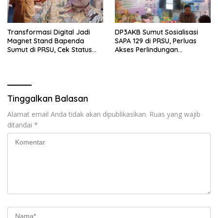
Transformasi Digital Jadi
DP3AKB Sumut Sosialisasi
Magnet Stand Bapenda
SAPA 129 di PRSU, Perluas
Sumut di PRSU, Cek Status
Akses Perlindungan
Pajak Kendaraan Kini
Perempuan dan Anak
Hitungan Detik
Tinggalkan Balasan
Alamat email Anda tidak akan dipublikasikan.
Ruas yang wajib
ditandai
*