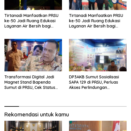
Tirtanadi Manfaatkan PRSU
Tirtanadi Manfaatkan PRSU
ke-50 Jadi Ruang Edukasi
ke-50 Jadi Ruang Edukasi
Layanan Air Bersih bagi
Layanan Air Bersih bagi
Masyarakat
Masyarakat
Transformasi Digital Jadi
DP3AKB Sumut Sosialisasi
Magnet Stand Bapenda
SAPA 129 di PRSU, Perluas
Sumut di PRSU, Cek Status
Akses Perlindungan
Pajak Kendaraan Kini
Perempuan dan Anak
Hitungan Detik
Rekomendasi untuk kamu