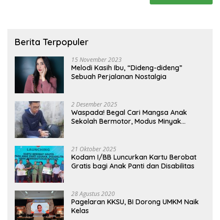
Berita Terpopuler
15 November 2023
Melodi Kasih Ibu, “Dideng-dideng”
Sebuah Perjalanan Nostalgia
2 Desember 2025
Waspada! Begal Cari Mangsa Anak
Sekolah Bermotor, Modus Minyak
Kendaraan Habis dan Minta Didorong
21 Oktober 2025
Kodam I/BB Luncurkan Kartu Berobat
Gratis bagi Anak Panti dan Disabilitas
28 Agustus 2020
Pagelaran KKSU, BI Dorong UMKM Naik
Kelas