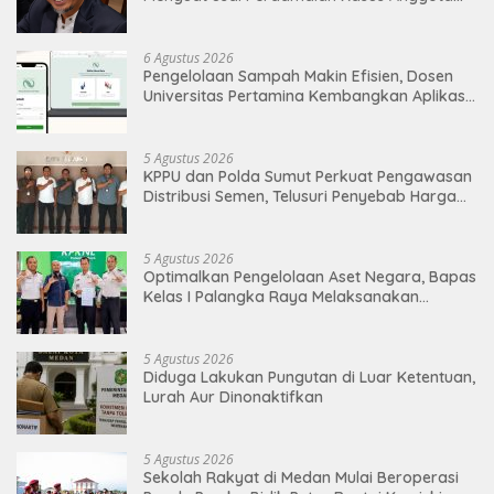
DPRD Medan
6 Agustus 2026
Pengelolaan Sampah Makin Efisien, Dosen
Universitas Pertamina Kembangkan Aplikasi
Netrash
5 Agustus 2026
KPPU dan Polda Sumut Perkuat Pengawasan
Distribusi Semen, Telusuri Penyebab Harga
Masih Tinggi
5 Agustus 2026
Optimalkan Pengelolaan Aset Negara, Bapas
Kelas I Palangka Raya Melaksanakan
Penjualan BMN Malalui KPKNL Palangka Raya
5 Agustus 2026
Diduga Lakukan Pungutan di Luar Ketentuan,
Lurah Aur Dinonaktifkan
5 Agustus 2026
Sekolah Rakyat di Medan Mulai Beroperasi