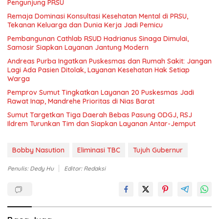
Pengunjung PRSU
Remaja Dominasi Konsultasi Kesehatan Mental di PRSU,
Tekanan Keluarga dan Dunia Kerja Jadi Pemicu
Pembangunan Cathlab RSUD Hadrianus Sinaga Dimulai,
Samosir Siapkan Layanan Jantung Modern
Andreas Purba Ingatkan Puskesmas dan Rumah Sakit: Jangan
Lagi Ada Pasien Ditolak, Layanan Kesehatan Hak Setiap
Warga
Pemprov Sumut Tingkatkan Layanan 20 Puskesmas Jadi
Rawat Inap, Mandrehe Prioritas di Nias Barat
Sumut Targetkan Tiga Daerah Bebas Pasung ODGJ, RSJ
Ildrem Turunkan Tim dan Siapkan Layanan Antar-Jemput
Bobby Nasution
Eliminasi TBC
Tujuh Gubernur
Penulis: Dedy Hu
Editor: Redaksi