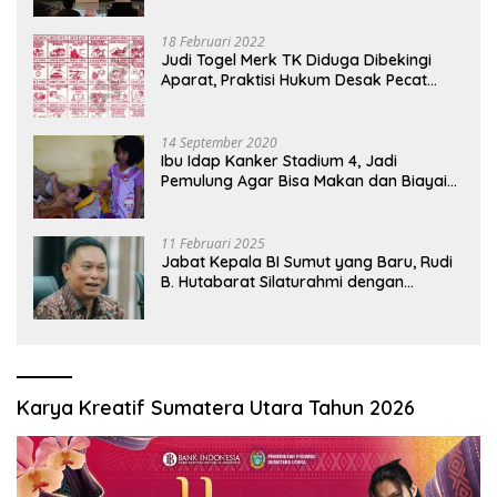
18 Februari 2022
Judi Togel Merk TK Diduga Dibekingi
Aparat, Praktisi Hukum Desak Pecat
Oknum Pembeking
14 September 2020
Ibu Idap Kanker Stadium 4, Jadi
Pemulung Agar Bisa Makan dan Biayai
Sekolah Anak
11 Februari 2025
Jabat Kepala BI Sumut yang Baru, Rudi
B. Hutabarat Silaturahmi dengan
Wartawan dan Launching 6th
Sumatranomics
Karya Kreatif Sumatera Utara Tahun 2026