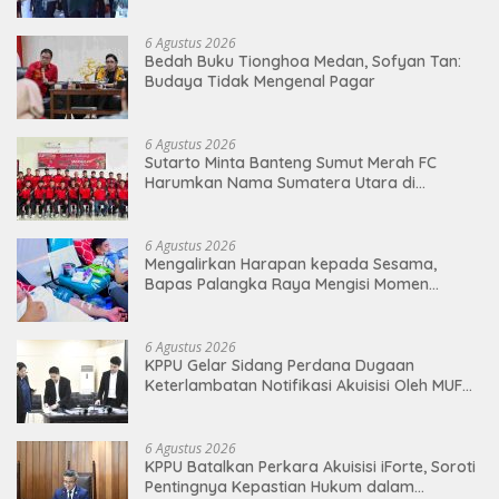
6 Agustus 2026
Bedah Buku Tionghoa Medan, Sofyan Tan:
Budaya Tidak Mengenal Pagar
6 Agustus 2026
Sutarto Minta Banteng Sumut Merah FC
Harumkan Nama Sumatera Utara di
Soekarno Cup 2026
6 Agustus 2026
Mengalirkan Harapan kepada Sesama,
Bapas Palangka Raya Mengisi Momen
Kemerdekaan Melalui Aksi Donor Darah
6 Agustus 2026
KPPU Gelar Sidang Perdana Dugaan
Keterlambatan Notifikasi Akuisisi Oleh MUFG
BANK LTD
6 Agustus 2026
KPPU Batalkan Perkara Akuisisi iForte, Soroti
Pentingnya Kepastian Hukum dalam