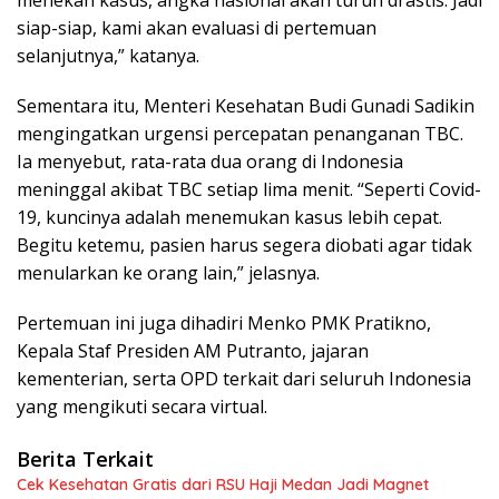
menekan kasus, angka nasional akan turun drastis. Jadi
siap-siap, kami akan evaluasi di pertemuan
selanjutnya,” katanya.
Sementara itu, Menteri Kesehatan Budi Gunadi Sadikin
mengingatkan urgensi percepatan penanganan TBC.
Ia menyebut, rata-rata dua orang di Indonesia
meninggal akibat TBC setiap lima menit. “Seperti Covid-
19, kuncinya adalah menemukan kasus lebih cepat.
Begitu ketemu, pasien harus segera diobati agar tidak
menularkan ke orang lain,” jelasnya.
Pertemuan ini juga dihadiri Menko PMK Pratikno,
Kepala Staf Presiden AM Putranto, jajaran
kementerian, serta OPD terkait dari seluruh Indonesia
yang mengikuti secara virtual.
Berita Terkait
Cek Kesehatan Gratis dari RSU Haji Medan Jadi Magnet