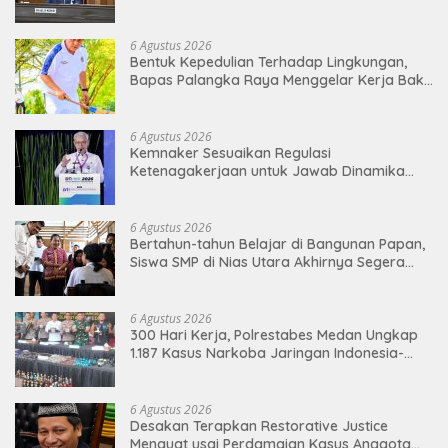
Pengawasan Merger
6 Agustus 2026
Bentuk Kepedulian Terhadap Lingkungan,
Bapas Palangka Raya Menggelar Kerja Bakti
di Area Publik Jelang HUT RI ke-81
6 Agustus 2026
Kemnaker Sesuaikan Regulasi
Ketenagakerjaan untuk Jawab Dinamika
Dunia Kerja
6 Agustus 2026
Bertahun-tahun Belajar di Bangunan Papan,
Siswa SMP di Nias Utara Akhirnya Segera
Nikmati Sekolah Permanen
6 Agustus 2026
300 Hari Kerja, Polrestabes Medan Ungkap
1.187 Kasus Narkoba Jaringan Indonesia-
Malaysia
6 Agustus 2026
Desakan Terapkan Restorative Justice
Menguat usai Perdamaian Kasus Anggota