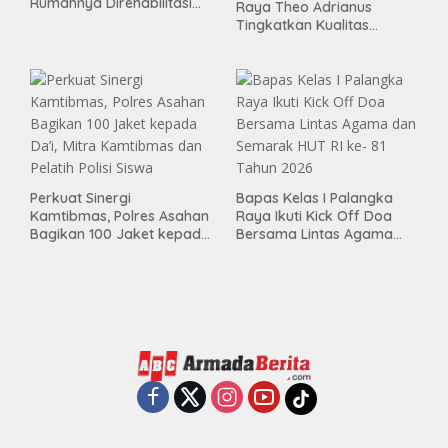
Rumahnya Direhabilitasi
Raya Theo Adrianus
Lewat Program RTLH
Tingkatkan Kualitas
Pembimbingan
Kemandirian Bagi Klien
Pemasyarakatan
Perkuat Sinergi
Bapas Kelas I Palangka
Kamtibmas, Polres Asahan
Raya Ikuti Kick Off Doa
Bagikan 100 Jaket kepada
Bersama Lintas Agama
Da’i, Mitra Kamtibmas dan
dan Semarak HUT RI ke- 81
Pelatih Polisi Siswa
Tahun 2026