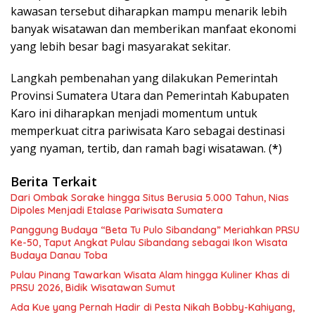
kawasan tersebut diharapkan mampu menarik lebih
banyak wisatawan dan memberikan manfaat ekonomi
yang lebih besar bagi masyarakat sekitar.
Langkah pembenahan yang dilakukan Pemerintah
Provinsi Sumatera Utara dan Pemerintah Kabupaten
Karo ini diharapkan menjadi momentum untuk
memperkuat citra pariwisata Karo sebagai destinasi
yang nyaman, tertib, dan ramah bagi wisatawan. (
*
)
Berita Terkait
Dari Ombak Sorake hingga Situs Berusia 5.000 Tahun, Nias
Dipoles Menjadi Etalase Pariwisata Sumatera
Panggung Budaya “Beta Tu Pulo Sibandang” Meriahkan PRSU
Ke-50, Taput Angkat Pulau Sibandang sebagai Ikon Wisata
Budaya Danau Toba
Pulau Pinang Tawarkan Wisata Alam hingga Kuliner Khas di
PRSU 2026, Bidik Wisatawan Sumut
Ada Kue yang Pernah Hadir di Pesta Nikah Bobby-Kahiyang,