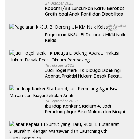
21 Oktober 2025
Kodam I/BB Luncurkan Kartu Berobat
Gratis bagi Anak Panti dan Disabilitas
28 Agustus
2020
Pagelaran KKSU, BI Dorong UMKM Naik
Kelas
18 Februari 2022
Judi Togel Merk TK Diduga Dibekingi
Aparat, Praktisi Hukum Desak Pecat
Oknum Pembeking
14 September 2020
Ibu Idap Kanker Stadium 4, Jadi
Pemulung Agar Bisa Makan dan Biayai
Sekolah Anak