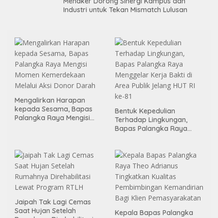
Menaker Dorong Sinergi Kampus dan
Industri untuk Tekan Mismatch Lulusan
Mengalirkan Harapan
kepada Sesama, Bapas
Bentuk Kepedulian
Palangka Raya Mengisi
Terhadap Lingkungan,
Momen Kemerdekaan
Bapas Palangka Raya
Melalui Aksi Donor Darah
Menggelar Kerja Bakti di
Area Publik Jelang HUT RI
ke-81
Jaipah Tak Lagi Cemas
Saat Hujan Setelah
Kepala Bapas Palangka