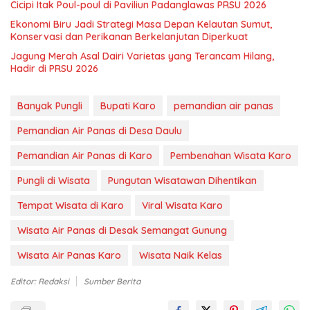
Cicipi Itak Poul-poul di Paviliun Padanglawas PRSU 2026
Ekonomi Biru Jadi Strategi Masa Depan Kelautan Sumut,
Konservasi dan Perikanan Berkelanjutan Diperkuat
Jagung Merah Asal Dairi Varietas yang Terancam Hilang,
Hadir di PRSU 2026
Banyak Pungli
Bupati Karo
pemandian air panas
Pemandian Air Panas di Desa Daulu
Pemandian Air Panas di Karo
Pembenahan Wisata Karo
Pungli di Wisata
Pungutan Wisatawan Dihentikan
Tempat Wisata di Karo
Viral Wisata Karo
Wisata Air Panas di Desak Semangat Gunung
Wisata Air Panas Karo
Wisata Naik Kelas
Editor: Redaksi
Sumber Berita