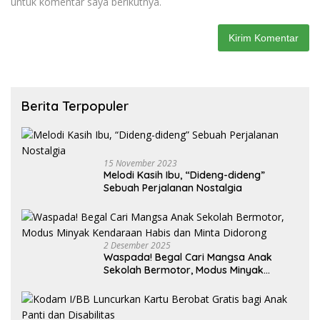
untuk komentar saya berikutnya.
Berita Terpopuler
15 November 2023
Melodi Kasih Ibu, “Dideng-dideng”
Sebuah Perjalanan Nostalgia
2 Desember 2025
Waspada! Begal Cari Mangsa Anak
Sekolah Bermotor, Modus Minyak
Kendaraan Habis dan Minta Didorong