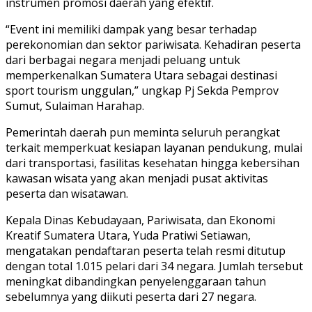
instrumen promosi daerah yang efektif.
“Event ini memiliki dampak yang besar terhadap
perekonomian dan sektor pariwisata. Kehadiran peserta
dari berbagai negara menjadi peluang untuk
memperkenalkan Sumatera Utara sebagai destinasi
sport tourism unggulan,” ungkap Pj Sekda Pemprov
Sumut, Sulaiman Harahap.
Pemerintah daerah pun meminta seluruh perangkat
terkait memperkuat kesiapan layanan pendukung, mulai
dari transportasi, fasilitas kesehatan hingga kebersihan
kawasan wisata yang akan menjadi pusat aktivitas
peserta dan wisatawan.
Kepala Dinas Kebudayaan, Pariwisata, dan Ekonomi
Kreatif Sumatera Utara, Yuda Pratiwi Setiawan,
mengatakan pendaftaran peserta telah resmi ditutup
dengan total 1.015 pelari dari 34 negara. Jumlah tersebut
meningkat dibandingkan penyelenggaraan tahun
sebelumnya yang diikuti peserta dari 27 negara.