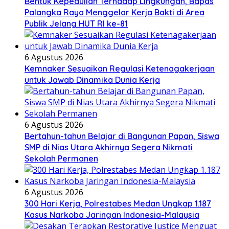
Bentuk Kepedulian Terhadap Lingkungan, Bapas
Palangka Raya Menggelar Kerja Bakti di Area
Publik Jelang HUT RI ke-81
6 Agustus 2026
Kemnaker Sesuaikan Regulasi Ketenagakerjaan
untuk Jawab Dinamika Dunia Kerja
6 Agustus 2026
Bertahun-tahun Belajar di Bangunan Papan, Siswa
SMP di Nias Utara Akhirnya Segera Nikmati
Sekolah Permanen
6 Agustus 2026
300 Hari Kerja, Polrestabes Medan Ungkap 1.187
Kasus Narkoba Jaringan Indonesia-Malaysia