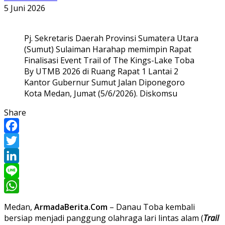
5 Juni 2026
Pj. Sekretaris Daerah Provinsi Sumatera Utara
(Sumut) Sulaiman Harahap memimpin Rapat
Finalisasi Event Trail of The Kings-Lake Toba
By UTMB 2026 di Ruang Rapat 1 Lantai 2
Kantor Gubernur Sumut Jalan Diponegoro
Kota Medan, Jumat (5/6/2026). Diskomsu
Share
Facebook
Twitter
LinkedIn
Line
WhatsApp
Medan,
ArmadaBerita.Com
– Danau Toba kembali
bersiap menjadi panggung olahraga lari lintas alam (
Trail