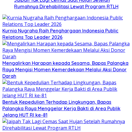
Jaipah Tak Lagi Cemas Saat Hujan Setelah
Rumahnya Direhabilitasi Lewat Program RTLH
Kurnia Nugraha Raih Penghargaan Indonesia Public
Relations Top Leader 2026
Mengalirkan Harapan kepada Sesama, Bapas Palangka
Raya Mengisi Momen Kemerdekaan Melalui Aksi Donor
Darah
Bentuk Kepedulian Terhadap Lingkungan, Bapas
Palangka Raya Menggelar Kerja Bakti di Area Publik
Jelang HUT RI ke-81