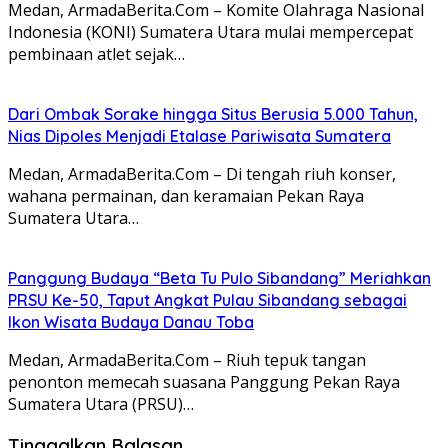
Medan, ArmadaBerita.Com – Komite Olahraga Nasional
Indonesia (KONI) Sumatera Utara mulai mempercepat
pembinaan atlet sejak…
Dari Ombak Sorake hingga Situs Berusia 5.000 Tahun,
Nias Dipoles Menjadi Etalase Pariwisata Sumatera
Medan, ArmadaBerita.Com – Di tengah riuh konser,
wahana permainan, dan keramaian Pekan Raya
Sumatera Utara…
Panggung Budaya “Beta Tu Pulo Sibandang” Meriahkan
PRSU Ke-50, Taput Angkat Pulau Sibandang sebagai
Ikon Wisata Budaya Danau Toba
Medan, ArmadaBerita.Com – Riuh tepuk tangan
penonton memecah suasana Panggung Pekan Raya
Sumatera Utara (PRSU)…
Tinggalkan Balasan