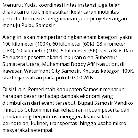
Menurut Yuda, koordinasi lintas instansi juga telah
dilakukan untuk memastikan kelancaran mobilitas
peserta, termasuk pengamanan jalur penyeberangan
menuju Pulau Samosir.
Ajang ini akan mempertandingkan enam kategori, yakni
100 kilometer (100K), 60 kilometer (60K), 28 kilometer
(28K), 10 kilometer (10K), 5 kilometer (5K), serta Kids Race.
Pelepasan peserta akan dilakukan oleh Gubernur
Sumatera Utara, Muhammad Bobby Afif Nasution, di
kawasan Waterfront City Samosir. Khusus kategori 100K,
start dijadwalkan pada pukul 03.00 WIB.
Di sisi lain, Pemerintah Kabupaten Samosir menaruh
harapan besar terhadap dampak ekonomi yang
ditimbulkan dari event tersebut. Bupati Samosir Vandiko
Timotius Gultom menilai kehadiran ribuan peserta dan
pendamping berpotensi menggerakkan sektor
perhotelan, kuliner, transportasi hingga usaha mikro
masyarakat setempat.