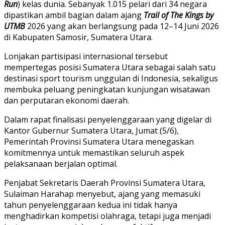
Run
) kelas dunia. Sebanyak 1.015 pelari dari 34 negara
dipastikan ambil bagian dalam ajang
Trail of The Kings by
UTMB
2026 yang akan berlangsung pada 12–14 Juni 2026
di Kabupaten Samosir, Sumatera Utara.
Lonjakan partisipasi internasional tersebut
mempertegas posisi Sumatera Utara sebagai salah satu
destinasi sport tourism unggulan di Indonesia, sekaligus
membuka peluang peningkatan kunjungan wisatawan
dan perputaran ekonomi daerah.
Dalam rapat finalisasi penyelenggaraan yang digelar di
Kantor Gubernur Sumatera Utara, Jumat (5/6),
Pemerintah Provinsi Sumatera Utara menegaskan
komitmennya untuk memastikan seluruh aspek
pelaksanaan berjalan optimal.
Penjabat Sekretaris Daerah Provinsi Sumatera Utara,
Sulaiman Harahap menyebut, ajang yang memasuki
tahun penyelenggaraan kedua ini tidak hanya
menghadirkan kompetisi olahraga, tetapi juga menjadi