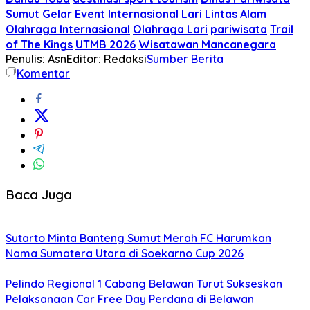
Sumut
Gelar Event Internasional
Lari Lintas Alam
Olahraga Internasional
Olahraga Lari
pariwisata
Trail
of The Kings
UTMB 2026
Wisatawan Mancanegara
Penulis: Asn
Editor: Redaksi
Sumber Berita
Komentar
Baca Juga
Sutarto Minta Banteng Sumut Merah FC Harumkan
Nama Sumatera Utara di Soekarno Cup 2026
Pelindo Regional 1 Cabang Belawan Turut Sukseskan
Pelaksanaan Car Free Day Perdana di Belawan