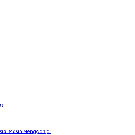
as
sial Masih Mengganjal