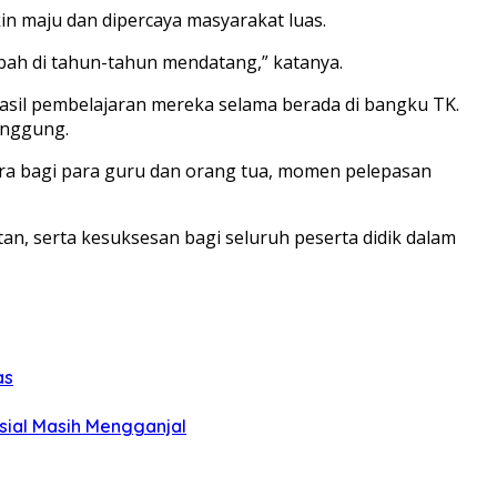
 maju dan dipercaya masyarakat luas.
bah di tahun-tahun mendatang,” katanya.
asil pembelajaran mereka selama berada di bangku TK.
anggung.
tara bagi para guru dan orang tua, momen pelepasan
n, serta kesuksesan bagi seluruh peserta didik dalam
as
sial Masih Mengganjal