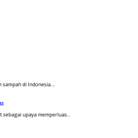
n sampah di Indonesia….
as
t sebagai upaya memperluas…