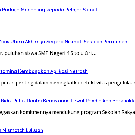
n Budaya Menabung kepada Pelajar Sumut
 Nias Utara Akhirnya Segera Nikmati Sekolah Permanen
, puluhan siswa SMP Negeri 4 Sitolu Ori,…
ertamina Kembangkan Aplikasi Netrash
n peran penting dalam meningkatkan efektivitas pengelolaa
Bidik Putus Rantai Kemiskinan Lewat Pendidikan Berkualit
negaskan komitmennya mendukung program Sekolah Rakya
n Mismatch Lulusan