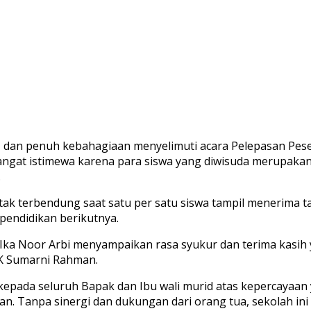
 dan penuh kebahagiaan menyelimuti acara Pelepasan Pes
sangat istimewa karena para siswa yang diwisuda merupaka
.
ak terbendung saat satu per satu siswa tampil menerima tan
pendidikan berikutnya.
ka Noor Arbi menyampaikan rasa syukur dan terima kasih 
K Sumarni Rahman.
pada seluruh Bapak dan Ibu wali murid atas kepercayaan y
Tanpa sinergi dan dukungan dari orang tua, sekolah ini ti