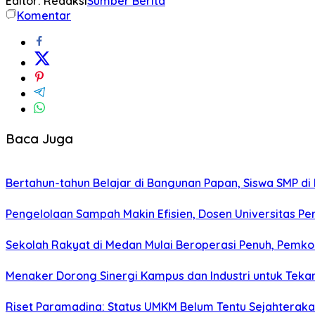
Editor: Redaksi
Sumber Berita
Komentar
Baca Juga
Bertahun-tahun Belajar di Bangunan Papan, Siswa SMP di
Pengelolaan Sampah Makin Efisien, Dosen Universitas P
Sekolah Rakyat di Medan Mulai Beroperasi Penuh, Pemko 
Menaker Dorong Sinergi Kampus dan Industri untuk Teka
Riset Paramadina: Status UMKM Belum Tentu Sejahterakan