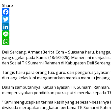
Share
Facebook
Twitter
LinkedIn
Line
WhatsApp
Deli Serdang,
ArmadaBerita.Com
– Suasana haru, bangga,
yang digelar pada Kamis (18/6/2026). Momen ini menjadi 
dan Sosial TK Sumarni Rahman di Kabupaten Deli Serdang
Tangis haru para orang tua, guru, dan pengurus yayasan t
di ruang kelas kini mengantarkan mereka menuju jenjang 
Dalam sambutannya, Ketua Yayasan TK Sumarni Rahman, I
mempercayakan pendidikan putra-putri mereka kepada T
“Kami mengucapkan terima kasih yang sebesar-besarnya ke
diwisuda merupakan angkatan pertama TK Sumarni Rahman. 