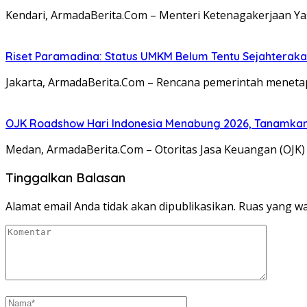
Kendari, ArmadaBerita.Com – Menteri Ketenagakerjaan Ya
Riset Paramadina: Status UMKM Belum Tentu Sejahterakan
Jakarta, ArmadaBerita.Com – Rencana pemerintah menetapk
OJK Roadshow Hari Indonesia Menabung 2026, Tanamka
Medan, ArmadaBerita.Com – Otoritas Jasa Keuangan (OJK)
Tinggalkan Balasan
Alamat email Anda tidak akan dipublikasikan.
Ruas yang wa