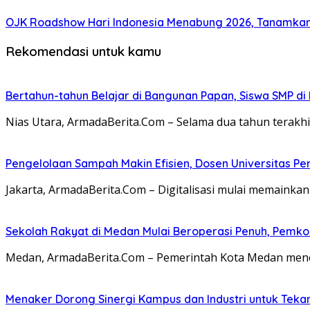
OJK Roadshow Hari Indonesia Menabung 2026, Tanamka
Rekomendasi untuk kamu
Bertahun-tahun Belajar di Bangunan Papan, Siswa SMP di
Nias Utara, ArmadaBerita.Com – Selama dua tahun terakhir
Pengelolaan Sampah Makin Efisien, Dosen Universitas P
Jakarta, ArmadaBerita.Com – Digitalisasi mulai memainka
Sekolah Rakyat di Medan Mulai Beroperasi Penuh, Pemko 
Medan, ArmadaBerita.Com – Pemerintah Kota Medan me
Menaker Dorong Sinergi Kampus dan Industri untuk Teka