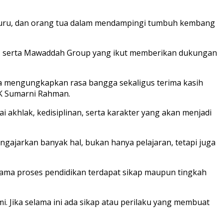
a guru, dan orang tua dalam mendampingi tumbuh kembang
kat, serta Mawaddah Group yang ikut memberikan dukungan
a mengungkapkan rasa bangga sekaligus terima kasih
K Sumarni Rahman.
 akhlak, kedisiplinan, serta karakter yang akan menjadi
gajarkan banyak hal, bukan hanya pelajaran, tetapi juga
ama proses pendidikan terdapat sikap maupun tingkah
 Jika selama ini ada sikap atau perilaku yang membuat