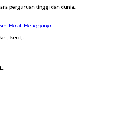
ara perguruan tinggi dan dunia…
sial Masih Mengganjal
ro, Kecil,…
i…