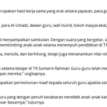
merupakan hasil kerja sama yang erat antara yayasan, par
n, para Al-Ustadz, dewan guru, wali murid, tokoh masyara
d menyampaikan sambutan. Dengan suara yang bergetar, i
n membimbing anak-anak selama menempuh pendidikan di T
enulis, dan berhitung, tetapi juga menanamkan nilai-nilai
selama belajar di TK Sumarni Rahman. Guru-guru telah men
pan mereka,” ungkapnya.
mpaikan permohonan maaf kepada seluruh guru apabila sel
ru yang dengan penuh kesabaran mendidik anak-anak kami.
ar-besarnya,” tuturnya.