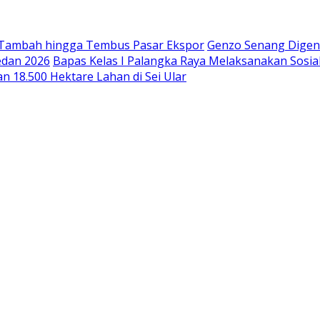
 Tambah hingga Tembus Pasar Ekspor
Genzo Senang Digend
edan 2026
Bapas Kelas I Palangka Raya Melaksanakan Sosia
n 18.500 Hektare Lahan di Sei Ular