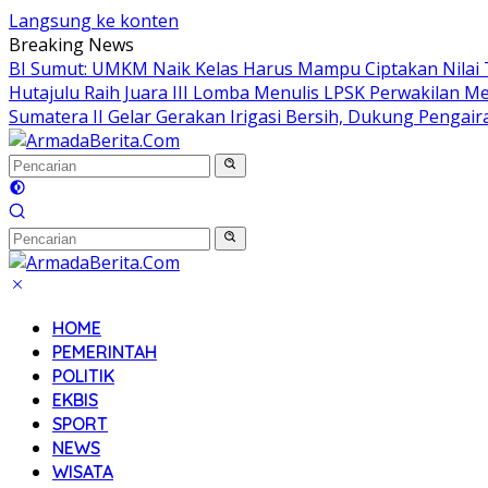
Langsung ke konten
Breaking News
BI Sumut: UMKM Naik Kelas Harus Mampu Ciptakan Nilai
Hutajulu Raih Juara III Lomba Menulis LPSK Perwakilan M
Sumatera II Gelar Gerakan Irigasi Bersih, Dukung Pengaira
HOME
PEMERINTAH
POLITIK
EKBIS
SPORT
NEWS
WISATA