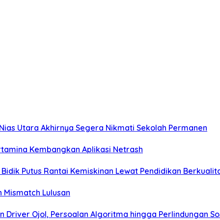
 Nias Utara Akhirnya Segera Nikmati Sekolah Permanen
ertamina Kembangkan Aplikasi Netrash
Bidik Putus Rantai Kemiskinan Lewat Pendidikan Berkualit
n Mismatch Lulusan
 Driver Ojol, Persoalan Algoritma hingga Perlindungan So