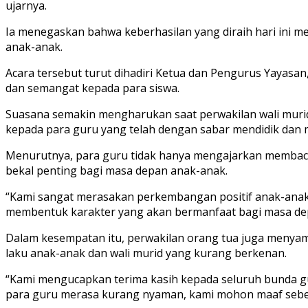
ujarnya.
Ia menegaskan bahwa keberhasilan yang diraih hari ini 
anak-anak.
Acara tersebut turut dihadiri Ketua dan Pengurus Yayasa
dan semangat kepada para siswa.
Suasana semakin mengharukan saat perwakilan wali muri
kepada para guru yang telah dengan sabar mendidik da
Menurutnya, para guru tidak hanya mengajarkan membaca, m
bekal penting bagi masa depan anak-anak.
“Kami sangat merasakan perkembangan positif anak-anak 
membentuk karakter yang akan bermanfaat bagi masa de
Dalam kesempatan itu, perwakilan orang tua juga menya
laku anak-anak dan wali murid yang kurang berkenan.
“Kami mengucapkan terima kasih kepada seluruh bunda gu
para guru merasa kurang nyaman, kami mohon maaf sebes