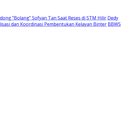
ong “Bolang” Sofyan Tan Saat Reses di STM Hilir
Dedy
lisasi dan Koordinasi Pembentukan Kelayan Binter
BBWS