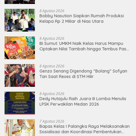
8 Agustus 2026
Bobby Nasution Siapkan Rumah Produksi
Kelapa Rp 2 Miliar di Nias Utara
8 Agustus 2026
BI Sumut: UMKM Naik Kelas Harus Mampu
Ciptakan Nilai Tambah hingga Tembus Pasar
Ekspor
8 Agustus 2026
Genzo Senang Digendong “Bolang” Sofyan
Tan Saat Reses di STM Hilir
8 Agustus 2026
Dedy Hutajulu Raih Juara III Lomba Menulis
LPSK Perwakilan Medan 2026
7 Agustus 2026
Bapas Kelas I Palangka Raya Melaksanakan
Sosialisasi dan Koordinasi Pembentukan