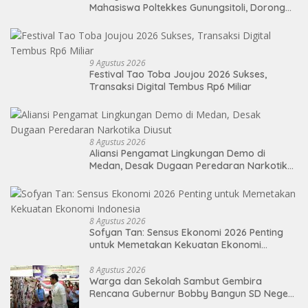
Mahasiswa Poltekkes Gunungsitoli, Dorong
Ketersediaan Tenaga Kesehatan di
Kepulauan Nias
9 Agustus 2026
Festival Tao Toba Joujou 2026 Sukses,
Transaksi Digital Tembus Rp6 Miliar
8 Agustus 2026
Aliansi Pengamat Lingkungan Demo di
Medan, Desak Dugaan Peredaran Narkotika
Diusut
8 Agustus 2026
Sofyan Tan: Sensus Ekonomi 2026 Penting
untuk Memetakan Kekuatan Ekonomi
Indonesia
8 Agustus 2026
Warga dan Sekolah Sambut Gembira
Rencana Gubernur Bobby Bangun SD Negeri
Lasara di Nias Utara