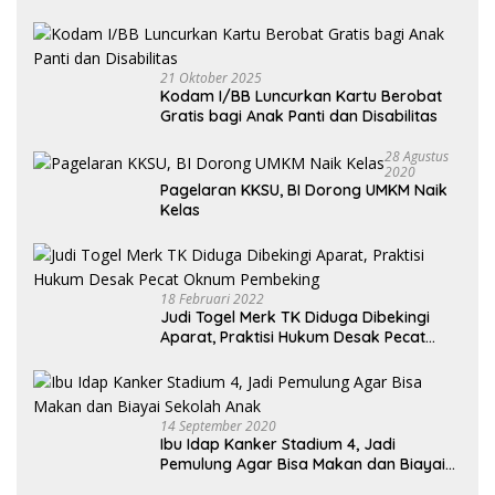
Kendaraan Habis dan Minta Didorong
21 Oktober 2025
Kodam I/BB Luncurkan Kartu Berobat
Gratis bagi Anak Panti dan Disabilitas
28 Agustus
2020
Pagelaran KKSU, BI Dorong UMKM Naik
Kelas
18 Februari 2022
Judi Togel Merk TK Diduga Dibekingi
Aparat, Praktisi Hukum Desak Pecat
Oknum Pembeking
14 September 2020
Ibu Idap Kanker Stadium 4, Jadi
Pemulung Agar Bisa Makan dan Biayai
Sekolah Anak