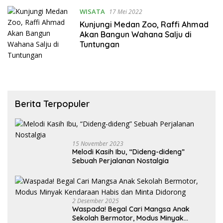
WISATA
17 Mei 2022
Kunjungi Medan Zoo, Raffi Ahmad
Akan Bangun Wahana Salju di
Tuntungan
Berita Terpopuler
15 November 2023
Melodi Kasih Ibu, “Dideng-dideng”
Sebuah Perjalanan Nostalgia
2 Desember 2025
Waspada! Begal Cari Mangsa Anak
Sekolah Bermotor, Modus Minyak