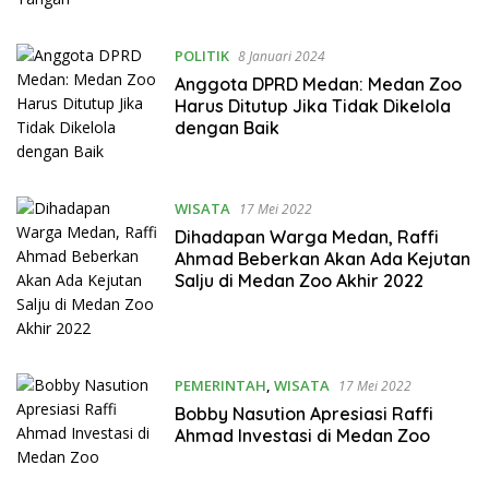
POLITIK
8 Januari 2024
Anggota DPRD Medan: Medan Zoo
Harus Ditutup Jika Tidak Dikelola
dengan Baik
WISATA
17 Mei 2022
Dihadapan Warga Medan, Raffi
Ahmad Beberkan Akan Ada Kejutan
Salju di Medan Zoo Akhir 2022
PEMERINTAH
,
WISATA
17 Mei 2022
Bobby Nasution Apresiasi Raffi
Ahmad Investasi di Medan Zoo