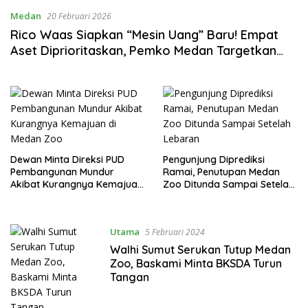
Medan
20 Februari 2026
Rico Waas Siapkan “Mesin Uang” Baru! Empat
Aset Diprioritaskan, Pemko Medan Targetkan
PUD Pembangunan Jadi Penggerak PAD
Dewan Minta Direksi PUD
Pengunjung Diprediksi
Pembangunan Mundur
Ramai, Penutupan Medan
Akibat Kurangnya Kemajuan
Zoo Ditunda Sampai Setelah
di Medan Zoo
Lebaran
Utama
5 Februari 2024
Walhi Sumut Serukan Tutup Medan
Zoo, Baskami Minta BKSDA Turun
Tangan