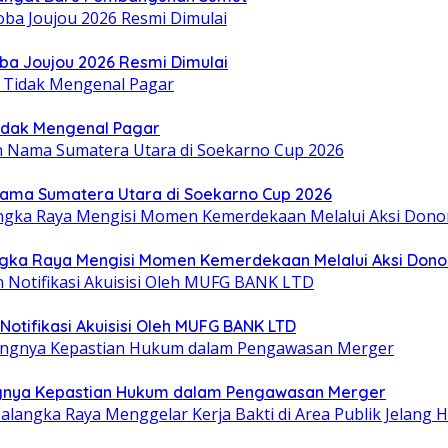
oba Joujou 2026 Resmi Dimulai
idak Mengenal Pagar
Nama Sumatera Utara di Soekarno Cup 2026
gka Raya Mengisi Momen Kemerdekaan Melalui Aksi Dono
otifikasi Akuisisi Oleh MUFG BANK LTD
ntingnya Kepastian Hukum dalam Pengawasan Merger