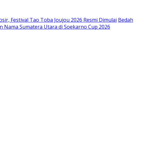
sir, Festival Tao Toba Joujou 2026 Resmi Dimulai
Bedah
n Nama Sumatera Utara di Soekarno Cup 2026