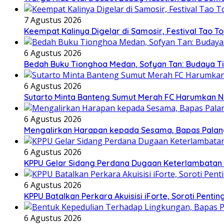
7 Agustus 2026
Keempat Kalinya Digelar di Samosir, Festival Tao T
6 Agustus 2026
Bedah Buku Tionghoa Medan, Sofyan Tan: Budaya T
6 Agustus 2026
Sutarto Minta Banteng Sumut Merah FC Harumkan 
6 Agustus 2026
Mengalirkan Harapan kepada Sesama, Bapas Palan
6 Agustus 2026
KPPU Gelar Sidang Perdana Dugaan Keterlambatan N
6 Agustus 2026
KPPU Batalkan Perkara Akuisisi iForte, Soroti Pe
6 Agustus 2026