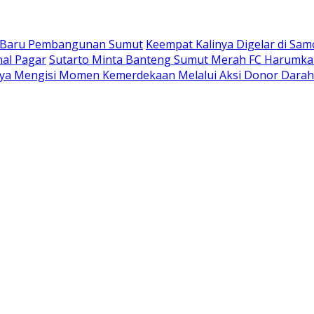
t Baru Pembangunan Sumut
Keempat Kalinya Digelar di Samo
al Pagar
Sutarto Minta Banteng Sumut Merah FC Harumka
ya Mengisi Momen Kemerdekaan Melalui Aksi Donor Darah