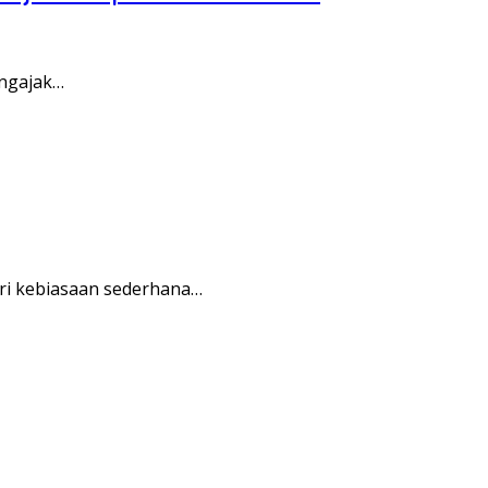
engajak…
ri kebiasaan sederhana…