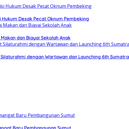
tisi Hukum Desak Pecat Oknum Pembeking
a Makan dan Biayai Sekolah Anak
at Silaturahmi dengan Wartawan dan Launching 6th Sumatr
mangat Baru Pembangunan Sumut