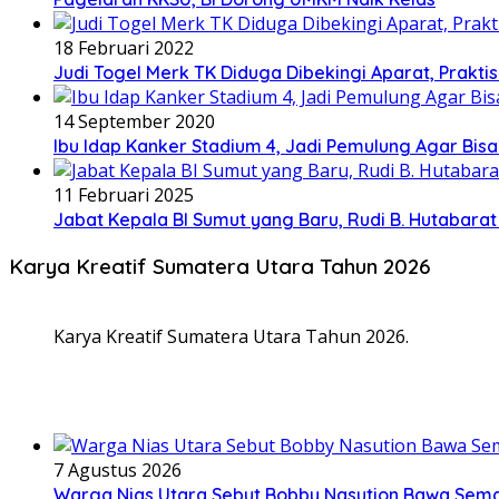
18 Februari 2022
Judi Togel Merk TK Diduga Dibekingi Aparat, Prak
14 September 2020
Ibu Idap Kanker Stadium 4, Jadi Pemulung Agar Bis
11 Februari 2025
Jabat Kepala BI Sumut yang Baru, Rudi B. Hutabar
Karya Kreatif Sumatera Utara Tahun 2026
Karya Kreatif Sumatera Utara Tahun 2026.
7 Agustus 2026
Warga Nias Utara Sebut Bobby Nasution Bawa Se