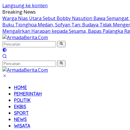
Langsung ke konten
Breaking News
Warga Nias Utara Sebut Bobby Nasution Bawa Semanga
Buku Tionghoa Medan, Sofyan Tan: Budaya Tidak Mengen
Mengalirkan Harapan kepada Sesama, Bapas Palangka Ra
HOME
PEMERINTAH
POLITIK
EKBIS
SPORT
NEWS
WISATA