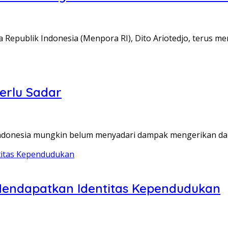
 Republik Indonesia (Menpora RI), Dito Ariotedjo, terus m
erlu Sadar
Indonesia mungkin belum menyadari dampak mengerikan da
Mendapatkan Identitas Kependudukan