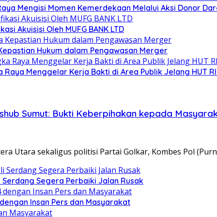
aya Mengisi Momen Kemerdekaan Melalui Aksi Donor Dar
kasi Akuisisi Oleh MUFG BANK LTD
nya Kepastian Hukum dalam Pengawasan Merger
Raya Menggelar Kerja Bakti di Area Publik Jelang HUT RI
Dishub Sumut: Bukti Keberpihakan kepada Masyara
tara sekaligus politisi Partai Golkar, Kombes Pol (Purn
Serdang Segera Perbaiki Jalan Rusak
 dengan Insan Pers dan Masyarakat