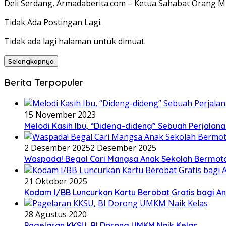
Deli Serdang, Armadaberita.com – Ketua Sahabat Orang Mi
Tidak Ada Postingan Lagi.
Tidak ada lagi halaman untuk dimuat.
Selengkapnya
Berita Terpopuler
15 November 2023
Melodi Kasih Ibu, “Dideng-dideng” Sebuah Perjalana
2 Desember 2025
2 Desember 2025
Waspada! Begal Cari Mangsa Anak Sekolah Bermoto
21 Oktober 2025
Kodam I/BB Luncurkan Kartu Berobat Gratis bagi Ana
28 Agustus 2020
Pagelaran KKSU, BI Dorong UMKM Naik Kelas