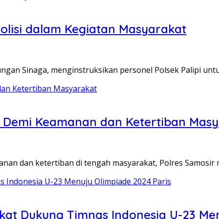
Polisi dalam Kegiatan Masyarakat
ungan Sinaga, menginstruksikan personel Polsek Palipi untu
n Demi Keamanan dan Ketertiban Masy
nan dan ketertiban di tengah masyarakat, Polres Samosi
kat Dukung Timnas Indonesia U-23 Men