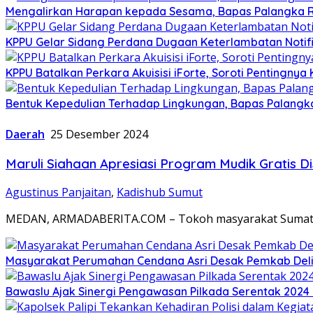
Mengalirkan Harapan kepada Sesama, Bapas Palangka R
KPPU Gelar Sidang Perdana Dugaan Keterlambatan Notifi
KPPU Batalkan Perkara Akuisisi iForte, Soroti Penting
Bentuk Kepedulian Terhadap Lingkungan, Bapas Palangka 
Daerah
25 Desember 2024
Maruli Siahaan Apresiasi Program Mudik Gratis 
Agustinus Panjaitan
,
Kadishub Sumut
MEDAN, ARMADABERITA.COM – Tokoh masyarakat Sumatera U
Masyarakat Perumahan Cendana Asri Desak Pemkab Deli 
Bawaslu Ajak Sinergi Pengawasan Pilkada Serentak 2024