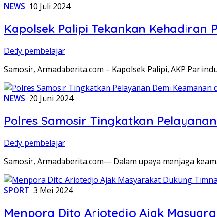
NEWS
10 Juli 2024
Kapolsek Palipi Tekankan Kehadiran 
Dedy pembelajar
Samosir, Armadaberita.com – Kapolsek Palipi, AKP Parlind
NEWS
20 Juni 2024
Polres Samosir Tingkatkan Pelayana
Dedy pembelajar
Samosir, Armadaberita.com— Dalam upaya menjaga keama
SPORT
3 Mei 2024
Menpora Dito Ariotedjo Ajak Masyara