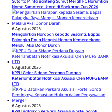
Sutarto Minta Banteng Sumut Merah FC Harumkan
Nama Sumatera Utara di Soekarno Cup 2026
6 Agustus 2026
Mengalirkan Harapan kepada Sesama, Bapas
Palangka Raya Mengisi Momen Kemerdekaan
Melalui Aksi Donor Darah
6 Agustus 2026
KPPU Gelar Sidang Perdana Dugaan
Keterlambatan Notifikasi Akuisisi Oleh MUFG BANK
LTD
6 Agustus 2026
KPPU Batalkan Perkara Akuisisi iForte, Soroti