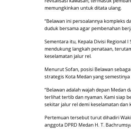
revitalisasi kawasan, termasuk pemba
memungkinkan untuk ditata ulang.
“Belawan ini persoalannya kompleks d
duduk bersama agar pembenahan berjal
Sementara itu, Kepala Divisi Regional
mendukung langkah penataan, terutam
keselamatan jalur rel.
Menurut Sofan, posisi Belawan sebag
strategis Kota Medan yang semestinya
“Belawan adalah wajah depan Medan dar
terlihat tertib dan nyaman. Kami siap 
sekitar jalur rel demi keselamatan dan k
Pertemuan tersebut turut dihadiri Wa
anggota DPRD Medan H. T. Bachrumsy