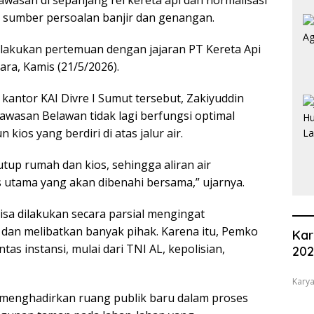
di sumber persoalan banjir dan genangan.
elakukan pertemuan dengan jajaran PT Kereta Api
ara, Kamis (21/5/2026).
antor KAI Divre I Sumut tersebut, Zakiyuddin
awasan Belawan tidak lagi berfungsi optimal
kios yang berdiri di atas jalur air.
tup rumah dan kios, sehingga aliran air
s utama yang akan dibenahi bersama,” ujarnya.
isa dilakukan secara parsial mengingat
dan melibatkan banyak pihak. Karena itu, Pemko
Kar
as instansi, mulai dari TNI AL, kepolisian,
20
Karya
enghadirkan ruang publik baru dalam proses