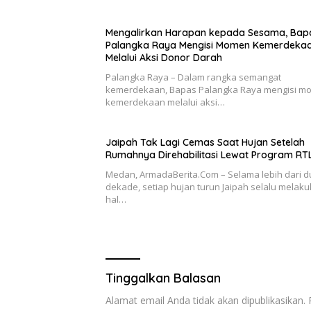
Mengalirkan Harapan kepada Sesama, Bap
Palangka Raya Mengisi Momen Kemerdeka
Melalui Aksi Donor Darah
Palangka Raya – Dalam rangka semangat
kemerdekaan, Bapas Palangka Raya mengisi m
kemerdekaan melalui aksi…
Jaipah Tak Lagi Cemas Saat Hujan Setelah
Rumahnya Direhabilitasi Lewat Program RT
Medan, ArmadaBerita.Com – Selama lebih dari d
dekade, setiap hujan turun Jaipah selalu melak
hal…
Tinggalkan Balasan
Alamat email Anda tidak akan dipublikasikan.