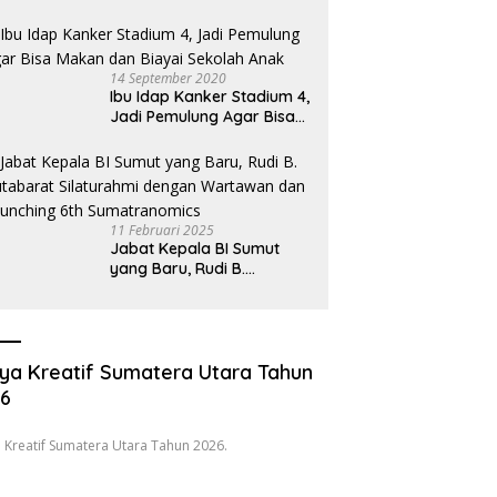
Hukum Desak Pecat
Oknum Pembeking
14 September 2020
Ibu Idap Kanker Stadium 4,
Jadi Pemulung Agar Bisa
Makan dan Biayai Sekolah
Anak
11 Februari 2025
Jabat Kepala BI Sumut
yang Baru, Rudi B.
Hutabarat Silaturahmi
dengan Wartawan dan
Launching 6th
Sumatranomics
ya Kreatif Sumatera Utara Tahun
26
 Kreatif Sumatera Utara Tahun 2026.