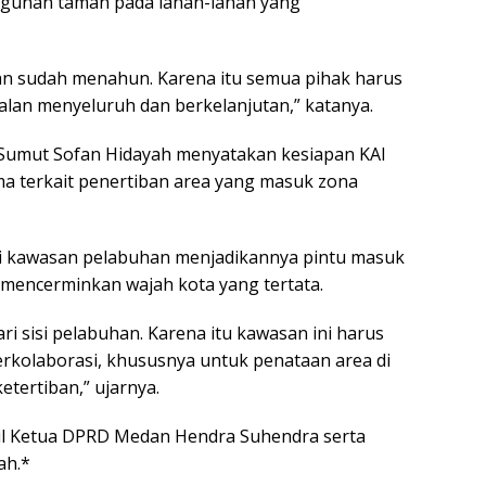
ngunan taman pada lahan-lahan yang
an sudah menahun. Karena itu semua pihak harus
an menyeluruh dan berkelanjutan,” katanya.
 I Sumut Sofan Hidayah menyatakan kesiapan KAI
a terkait penertiban area yang masuk zona
ai kawasan pelabuhan menjadikannya pintu masuk
 mencerminkan wajah kota yang tertata.
i sisi pelabuhan. Karena itu kawasan ini harus
berkolaborasi, khususnya untuk penataan area di
etertiban,” ujarnya.
kil Ketua DPRD Medan Hendra Suhendra serta
ah.*