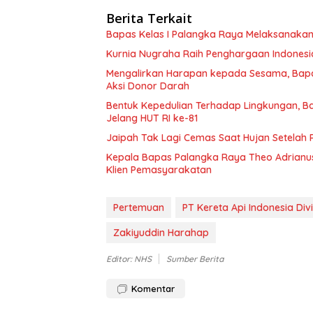
Berita Terkait
Bapas Kelas I Palangka Raya Melaksanakan 
Kurnia Nugraha Raih Penghargaan Indonesia
Mengalirkan Harapan kepada Sesama, Bap
Aksi Donor Darah
Bentuk Kepedulian Terhadap Lingkungan, Ba
Jelang HUT RI ke-81
Jaipah Tak Lagi Cemas Saat Hujan Setelah 
Kepala Bapas Palangka Raya Theo Adrianus
Klien Pemasyarakatan
Pertemuan
PT Kereta Api Indonesia Divi
Zakiyuddin Harahap
Editor: NHS
Sumber Berita
Komentar