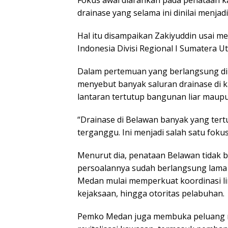
p
drainase yang selama ini dinilai menja
Hal itu disampaikan Zakiyuddin usai m
Indonesia Divisi Regional I Sumatera Ut
Dalam pertemuan yang berlangsung di k
menyebut banyak saluran drainase di k
lantaran tertutup bangunan liar maupun 
“Drainase di Belawan banyak yang tertu
terganggu. Ini menjadi salah satu foku
Menurut dia, penataan Belawan tidak b
persoalannya sudah berlangsung lama 
Medan mulai memperkuat koordinasi lint
kejaksaan, hingga otoritas pelabuhan.
Pemko Medan juga membuka peluang m