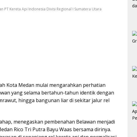
 PT Kereta Api Indonesia Divisi Regional I Sumatera Utara
ah Kota Medan mulai mengarahkan perhatian
wan yang selama bertahun-tahun identik dengan
awut, hingga bangunan liar di sekitar jalur rel
arahap, menegaskan pembenahan Belawan menjadi
Medan Rico Tri Putra Bayu Waas bersama dirinya.
wasan di sepanjang rel kereta api dan normalisasi