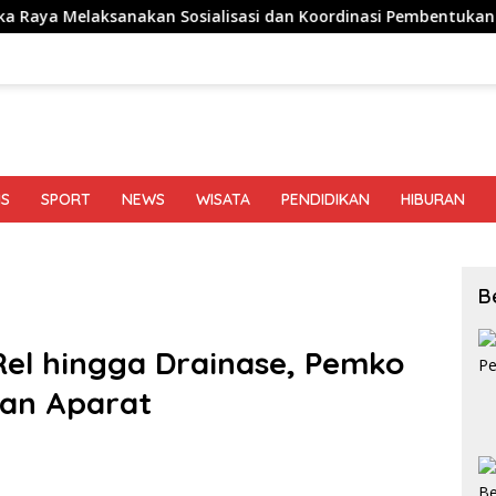
sanakan Sosialisasi dan Koordinasi Pembentukan Kelayan Binter
IS
SPORT
NEWS
WISATA
PENDIDIKAN
HIBURAN
B
Rel hingga Drainase, Pemko
an Aparat