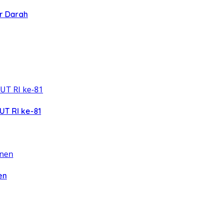
r Darah
UT RI ke-81
en