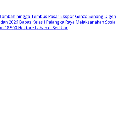
 Tambah hingga Tembus Pasar Ekspor
Genzo Senang Digend
edan 2026
Bapas Kelas I Palangka Raya Melaksanakan Sosia
n 18.500 Hektare Lahan di Sei Ular