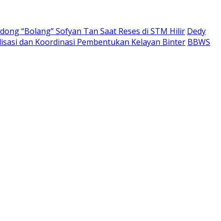
ong “Bolang” Sofyan Tan Saat Reses di STM Hilir
Dedy
lisasi dan Koordinasi Pembentukan Kelayan Binter
BBWS