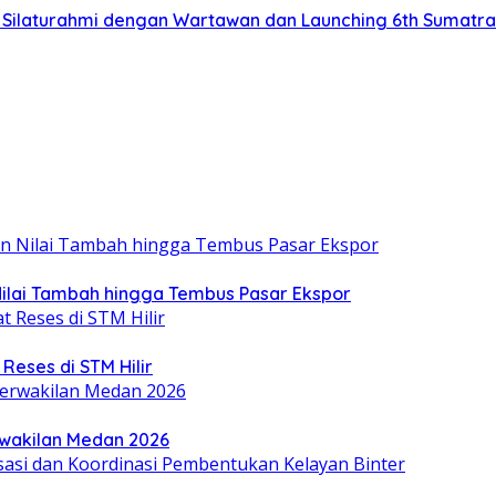
at Silaturahmi dengan Wartawan dan Launching 6th Sumatr
Nilai Tambah hingga Tembus Pasar Ekspor
eses di STM Hilir
erwakilan Medan 2026