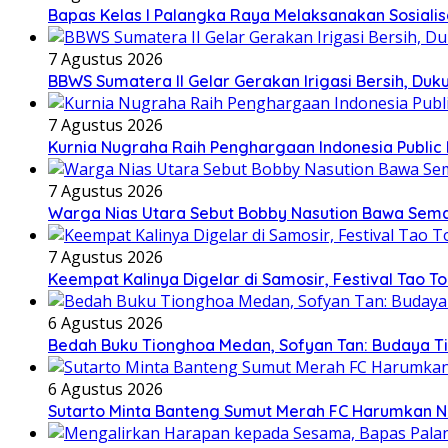
Bapas Kelas I Palangka Raya Melaksanakan Sosialis
7 Agustus 2026
BBWS Sumatera II Gelar Gerakan Irigasi Bersih, Duk
7 Agustus 2026
Kurnia Nugraha Raih Penghargaan Indonesia Public 
7 Agustus 2026
Warga Nias Utara Sebut Bobby Nasution Bawa Se
7 Agustus 2026
Keempat Kalinya Digelar di Samosir, Festival Tao T
6 Agustus 2026
Bedah Buku Tionghoa Medan, Sofyan Tan: Budaya T
6 Agustus 2026
Sutarto Minta Banteng Sumut Merah FC Harumkan 