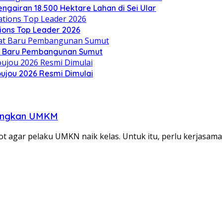
engairan 18.500 Hektare Lahan di Sei Ular
ions Top Leader 2026
t Baru Pembangunan Sumut
oujou 2026 Resmi Dimulai
angkan UMKM
agar pelaku UMKN naik kelas. Untuk itu, perlu kerjasam