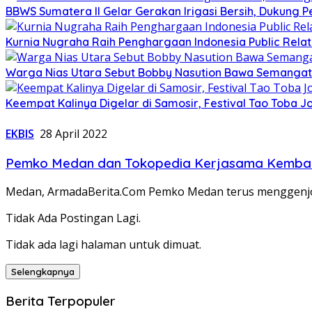
BBWS Sumatera II Gelar Gerakan Irigasi Bersih, Dukung P
Kurnia Nugraha Raih Penghargaan Indonesia Public Relat
Warga Nias Utara Sebut Bobby Nasution Bawa Semanga
Keempat Kalinya Digelar di Samosir, Festival Tao Toba J
EKBIS
28 April 2022
Pemko Medan dan Tokopedia Kerjasama Kemb
Medan, ArmadaBerita.Com Pemko Medan terus menggenjot 
Tidak Ada Postingan Lagi.
Tidak ada lagi halaman untuk dimuat.
Selengkapnya
Berita Terpopuler