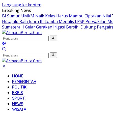
Langsung ke konten
Breaking News
BI Sumut: UMKM Naik Kelas Harus Mampu Ciptakan Nilai
Hutajulu Raih Juara III Lomba Menulis LPSK Perwakilan M
Sumatera II Gelar Gerakan Irigasi Bersih, Dukung Pengaira
HOME
PEMERINTAH
POLITIK
EKBIS
SPORT
NEWS
WISATA