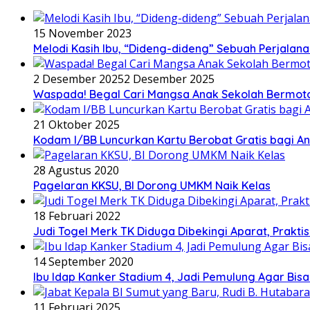
15 November 2023
Melodi Kasih Ibu, “Dideng-dideng” Sebuah Perjalana
2 Desember 2025
2 Desember 2025
Waspada! Begal Cari Mangsa Anak Sekolah Bermoto
21 Oktober 2025
Kodam I/BB Luncurkan Kartu Berobat Gratis bagi Ana
28 Agustus 2020
Pagelaran KKSU, BI Dorong UMKM Naik Kelas
18 Februari 2022
Judi Togel Merk TK Diduga Dibekingi Aparat, Prak
14 September 2020
Ibu Idap Kanker Stadium 4, Jadi Pemulung Agar Bis
11 Februari 2025