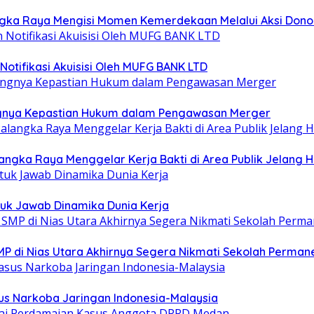
gka Raya Mengisi Momen Kemerdekaan Melalui Aksi Dono
otifikasi Akuisisi Oleh MUFG BANK LTD
ntingnya Kepastian Hukum dalam Pengawasan Merger
ngka Raya Menggelar Kerja Bakti di Area Publik Jelang H
uk Jawab Dinamika Dunia Kerja
MP di Nias Utara Akhirnya Segera Nikmati Sekolah Perman
sus Narkoba Jaringan Indonesia-Malaysia