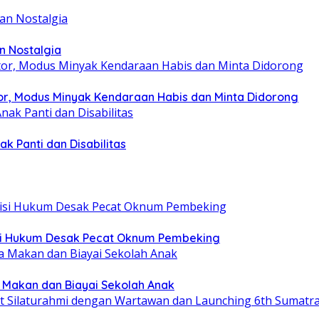
n Nostalgia
r, Modus Minyak Kendaraan Habis dan Minta Didorong
k Panti dan Disabilitas
tisi Hukum Desak Pecat Oknum Pembeking
a Makan dan Biayai Sekolah Anak