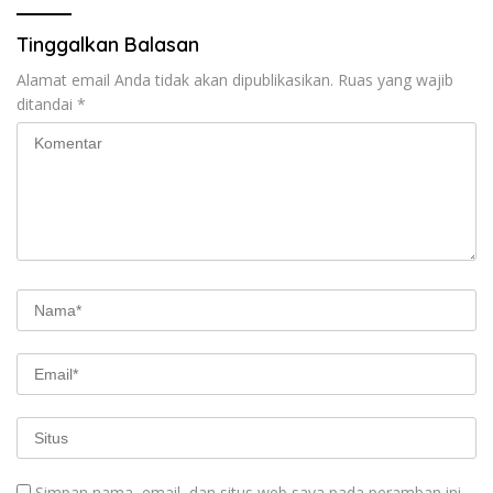
Tinggalkan Balasan
Alamat email Anda tidak akan dipublikasikan.
Ruas yang wajib
ditandai
*
Simpan nama, email, dan situs web saya pada peramban ini