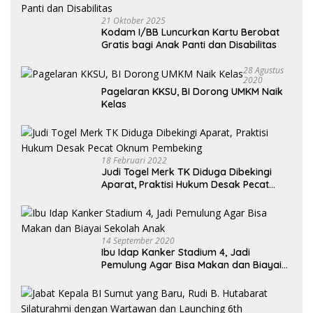
21 Oktober 2025
Kodam I/BB Luncurkan Kartu Berobat
Gratis bagi Anak Panti dan Disabilitas
28 Agustus
2020
Pagelaran KKSU, BI Dorong UMKM Naik
Kelas
18 Februari 2022
Judi Togel Merk TK Diduga Dibekingi
Aparat, Praktisi Hukum Desak Pecat
Oknum Pembeking
14 September 2020
Ibu Idap Kanker Stadium 4, Jadi
Pemulung Agar Bisa Makan dan Biayai
Sekolah Anak