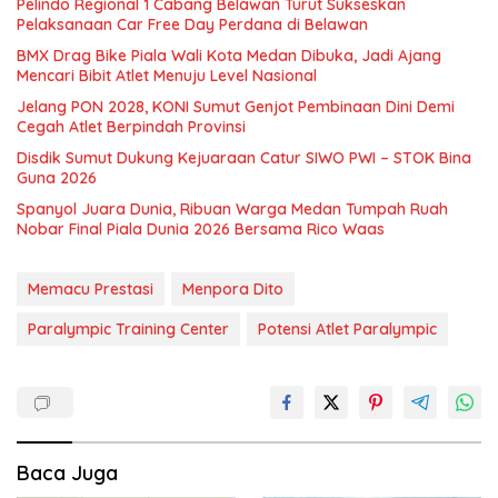
Pelindo Regional 1 Cabang Belawan Turut Sukseskan
Pelaksanaan Car Free Day Perdana di Belawan
BMX Drag Bike Piala Wali Kota Medan Dibuka, Jadi Ajang
Mencari Bibit Atlet Menuju Level Nasional
Jelang PON 2028, KONI Sumut Genjot Pembinaan Dini Demi
Cegah Atlet Berpindah Provinsi
Disdik Sumut Dukung Kejuaraan Catur SIWO PWI – STOK Bina
Guna 2026
Spanyol Juara Dunia, Ribuan Warga Medan Tumpah Ruah
Nobar Final Piala Dunia 2026 Bersama Rico Waas
Memacu Prestasi
Menpora Dito
Paralympic Training Center
Potensi Atlet Paralympic
Baca Juga