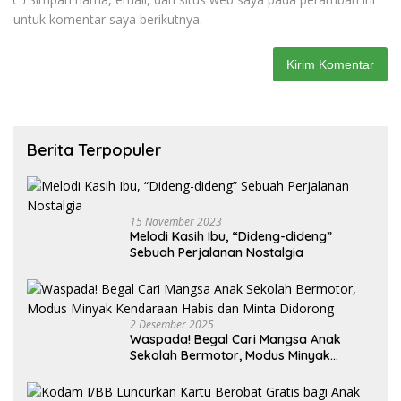
untuk komentar saya berikutnya.
Berita Terpopuler
15 November 2023
Melodi Kasih Ibu, “Dideng-dideng”
Sebuah Perjalanan Nostalgia
2 Desember 2025
Waspada! Begal Cari Mangsa Anak
Sekolah Bermotor, Modus Minyak
Kendaraan Habis dan Minta Didorong