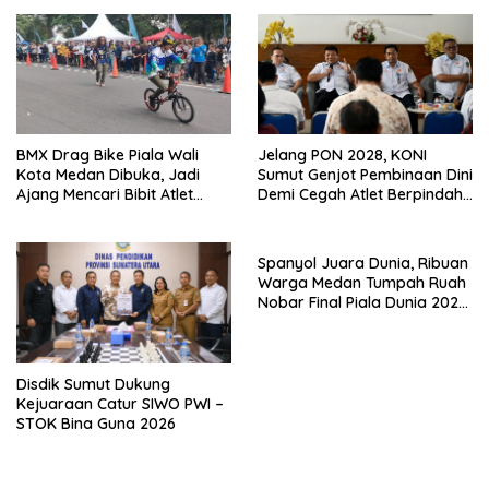
BMX Drag Bike Piala Wali
Jelang PON 2028, KONI
Kota Medan Dibuka, Jadi
Sumut Genjot Pembinaan Dini
Ajang Mencari Bibit Atlet
Demi Cegah Atlet Berpindah
Menuju Level Nasional
Provinsi
Spanyol Juara Dunia, Ribuan
Warga Medan Tumpah Ruah
Nobar Final Piala Dunia 2026
Bersama Rico Waas
Disdik Sumut Dukung
Kejuaraan Catur SIWO PWI –
STOK Bina Guna 2026