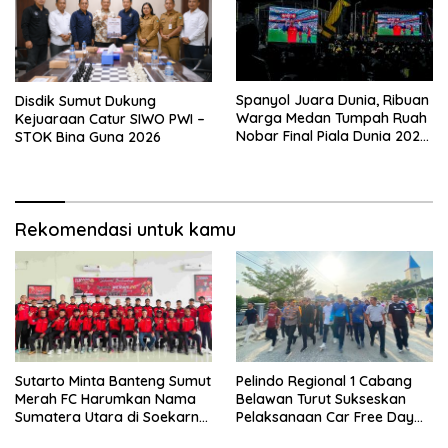
Spanyol Juara Dunia, Ribuan
Disdik Sumut Dukung
Warga Medan Tumpah Ruah
Kejuaraan Catur SIWO PWI –
Nobar Final Piala Dunia 2026
STOK Bina Guna 2026
Bersama Rico Waas
Rekomendasi untuk kamu
Sutarto Minta Banteng Sumut
Pelindo Regional 1 Cabang
Merah FC Harumkan Nama
Belawan Turut Sukseskan
Sumatera Utara di Soekarno
Pelaksanaan Car Free Day
Cup 2026
Perdana di Belawan