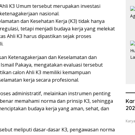
Ahli K3 Umum tersebut merupakan investasi
etenagakerjaan nasional.
amatan dan Kesehatan Kerja (K3) tidak hanya
egulasi, tetapi menjadi budaya kerja yang melekat
itas Ahli K3 harus dipastikan sejak proses
i.
san Ketenagakerjaan dan Keselamatan dan
 Ismail Pakaya, mengatakan evaluasi tersebut
ikan calon Ahli K3 memiliki kemampuan
amatan kerja secara profesional.
roses administratif, melainkan instrumen penting
-benar memahami norma dan prinsip K3, sehingga
Kar
20
nciptakan budaya kerja yang aman, sehat, dan
Karya
ersebut meliputi dasar-dasar K3, pengawasan norma