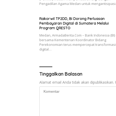
Pengadilan Agama Medan untuk mengantisipas
Rakorwil TP2DD, BI Dorong Perluasan
Pembayaran Digital di Sumatera Melalui
Program QRESTO
Medan, ArmadaBerita.Com – Bank Indonesia (BI)
bersama Kementerian Koordinator Bidang
Perekonomian terus mempercepat transformasi
digital…
Tinggalkan Balasan
Alamat email Anda tidak akan dipublikasikan.