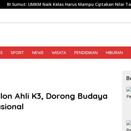
UMKM Naik Kelas Harus Mampu Ciptakan Nilai Tambah hingga T
IS
SPORT
NEWS
WISATA
PENDIDIKAN
HIBURAN
B
alon Ahli K3, Dorong Budaya
sional