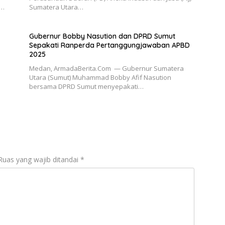
i…
Sumatera Utara…
Gubernur Bobby Nasution dan DPRD Sumut
Sepakati Ranperda Pertanggungjawaban APBD
2025
Medan, ArmadaBerita.Com — Gubernur Sumatera
Utara (Sumut) Muhammad Bobby Afif Nasution
bersama DPRD Sumut menyepakati…
Ruas yang wajib ditandai
*