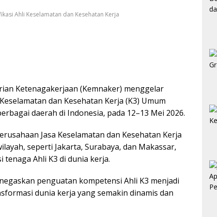
ikasi Ahli Keselamatan dan Kesehatan Kerja
rian Ketenagakerjaan (Kemnaker) menggelar
li Keselamatan dan Kesehatan Kerja (K3) Umum
 berbagai daerah di Indonesia, pada 12–13 Mei 2026.
erusahaan Jasa Keselamatan dan Kesehatan Kerja
 wilayah, seperti Jakarta, Surabaya, dan Makassar,
enaga Ahli K3 di dunia kerja.
menegaskan penguatan kompetensi Ahli K3 menjadi
sformasi dunia kerja yang semakin dinamis dan