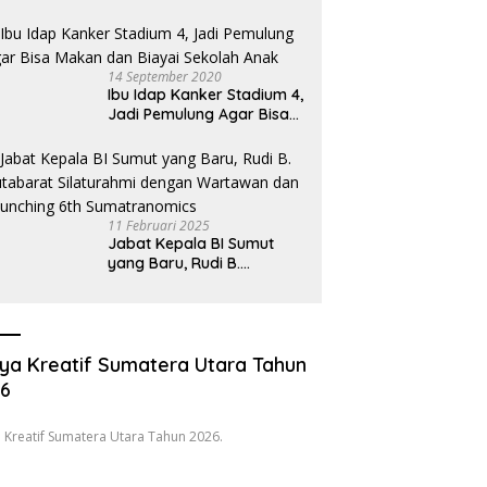
Hukum Desak Pecat
Oknum Pembeking
14 September 2020
Ibu Idap Kanker Stadium 4,
Jadi Pemulung Agar Bisa
Makan dan Biayai Sekolah
Anak
11 Februari 2025
Jabat Kepala BI Sumut
yang Baru, Rudi B.
Hutabarat Silaturahmi
dengan Wartawan dan
Launching 6th
Sumatranomics
ya Kreatif Sumatera Utara Tahun
26
 Kreatif Sumatera Utara Tahun 2026.