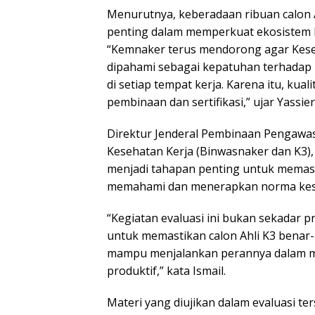
Menurutnya, keberadaan ribuan calon 
penting dalam memperkuat ekosistem k
“Kemnaker terus mendorong agar Kesel
dipahami sebagai kepatuhan terhadap r
di setiap tempat kerja. Karena itu, kual
pembinaan dan sertifikasi,” ujar Yassierl
Direktur Jenderal Pembinaan Pengawa
Kesehatan Kerja (Binwasnaker dan K3),
menjadi tahapan penting untuk memast
memahami dan menerapkan norma kesel
“Kegiatan evaluasi ini bukan sekadar p
untuk memastikan calon Ahli K3 benar
mampu menjalankan perannya dalam me
produktif,” kata Ismail.
Materi yang diujikan dalam evaluasi t