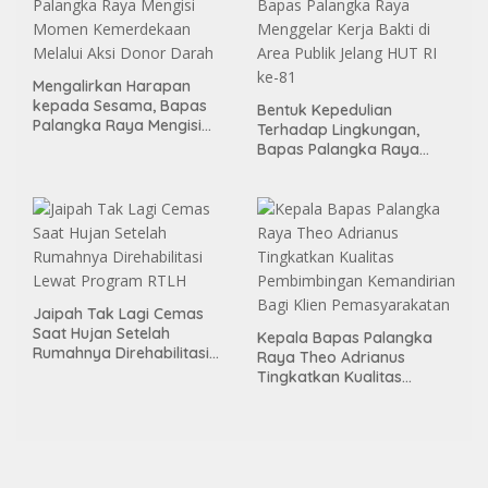
Mengalirkan Harapan
kepada Sesama, Bapas
Bentuk Kepedulian
Palangka Raya Mengisi
Terhadap Lingkungan,
Momen Kemerdekaan
Bapas Palangka Raya
Melalui Aksi Donor Darah
Menggelar Kerja Bakti di
Area Publik Jelang HUT RI
ke-81
Jaipah Tak Lagi Cemas
Saat Hujan Setelah
Kepala Bapas Palangka
Rumahnya Direhabilitasi
Raya Theo Adrianus
Lewat Program RTLH
Tingkatkan Kualitas
Pembimbingan
Kemandirian Bagi Klien
Pemasyarakatan