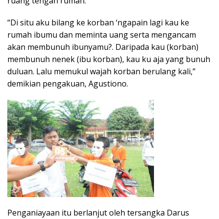
ruang tengah rumah.
“Di situ aku bilang ke korban ‘ngapain lagi kau ke
rumah ibumu dan meminta uang serta mengancam
akan membunuh ibunyamu?. Daripada kau (korban)
membunuh nenek (ibu korban), kau ku aja yang bunuh
duluan. Lalu memukul wajah korban berulang kali,”
demikian pengakuan, Agustiono.
Penganiayaan itu berlanjut oleh tersangka Darus