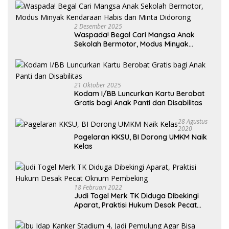
2 Desember 2025
Waspada! Begal Cari Mangsa Anak
Sekolah Bermotor, Modus Minyak
Kendaraan Habis dan Minta Didorong
21 Oktober 2025
Kodam I/BB Luncurkan Kartu Berobat
Gratis bagi Anak Panti dan Disabilitas
28 Agustus
2020
Pagelaran KKSU, BI Dorong UMKM Naik
Kelas
18 Februari 2022
Judi Togel Merk TK Diduga Dibekingi
Aparat, Praktisi Hukum Desak Pecat
Oknum Pembeking