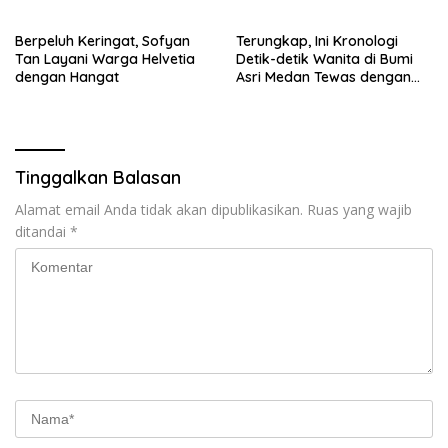
Berpeluh Keringat, Sofyan
Terungkap, Ini Kronologi
Tan Layani Warga Helvetia
Detik-detik Wanita di Bumi
dengan Hangat
Asri Medan Tewas dengan
Luka Tembak
Tinggalkan Balasan
Alamat email Anda tidak akan dipublikasikan.
Ruas yang wajib
ditandai
*