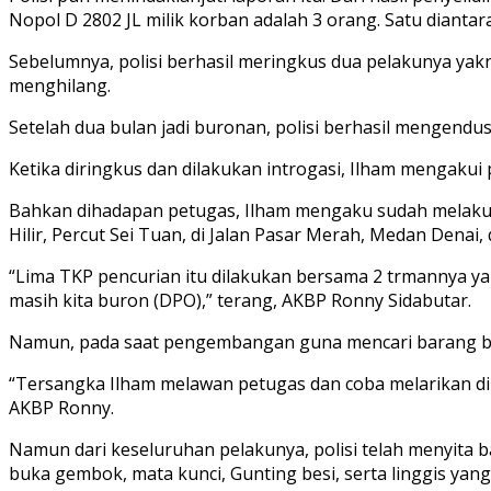
Nopol D 2802 JL milik korban adalah 3 orang. Satu dianta
Sebelumnya, polisi berhasil meringkus dua pelakunya yakn
menghilang.
Setelah dua bulan jadi buronan, polisi berhasil mengendu
Ketika diringkus dan dilakukan introgasi, Ilham mengaku
Bahkan dihadapan petugas, Ilham mengaku sudah melakukan
Hilir, Percut Sei Tuan, di Jalan Pasar Merah, Medan Denai,
“Lima TKP pencurian itu dilakukan bersama 2 trmannya yan
masih kita buron (DPO),” terang, AKBP Ronny Sidabutar.
Namun, pada saat pengembangan guna mencari barang bukti
“Tersangka Ilham melawan petugas dan coba melarikan di
AKBP Ronny.
Namun dari keseluruhan pelakunya, polisi telah menyita ba
buka gembok, mata kunci, Gunting besi, serta linggis ya