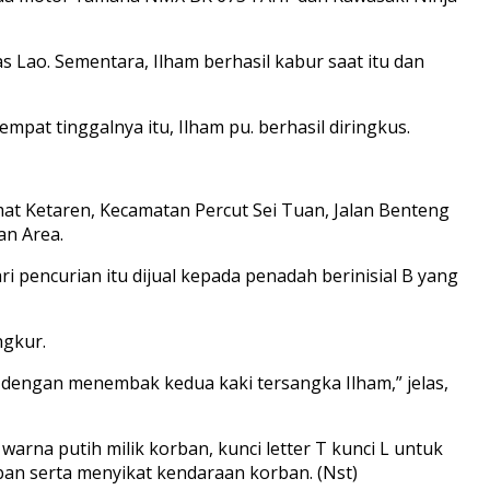
 Lao. Sementara, Ilham berhasil kabur saat itu dan
pat tinggalnya itu, Ilham pu. berhasil diringkus.
mat Ketaren, Kecamatan Percut Sei Tuan, Jalan Benteng
an Area.
i pencurian itu dijual kepada penadah berinisial B yang
ngkur.
 dengan menembak kedua kaki tersangka Ilham,” jelas,
arna putih milik korban, kunci letter T kunci L untuk
ban serta menyikat kendaraan korban. (Nst)