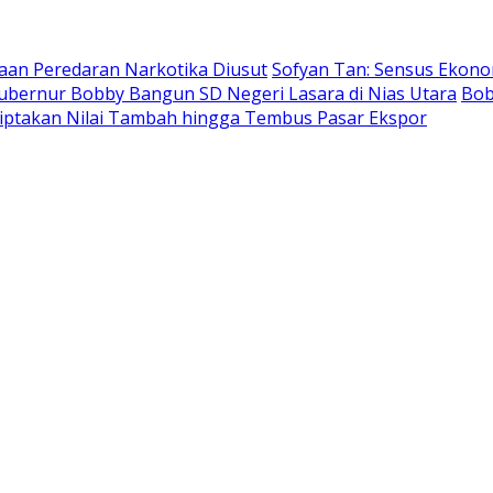
aan Peredaran Narkotika Diusut
Sofyan Tan: Sensus Ekon
bernur Bobby Bangun SD Negeri Lasara di Nias Utara
Bob
ptakan Nilai Tambah hingga Tembus Pasar Ekspor