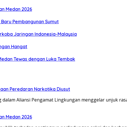
ilan Medan 2026
t Baru Pembangunan Sumut
arkoba Jaringan Indonesia-Malaysia
engan Hangat
ri Medan Tewas dengan Luka Tembak
aan Peredaran Narkotika Diusut
alam Aliansi Pengamat Lingkungan menggelar unjuk rasa
ilan Medan 2026