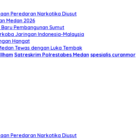
aan Peredaran Narkotika Diusut
ilan Medan 2026
t Baru Pembangunan Sumut
arkoba Jaringan Indonesia-Malaysia
engan Hangat
ri Medan Tewas dengan Luka Tembak
Ilham
Satreskrim Polrestabes Medan
spesialis curanmor
aan Peredaran Narkotika Diusut