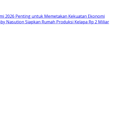
omi 2026 Penting untuk Memetakan Kekuatan Ekonomi
by Nasution Siapkan Rumah Produksi Kelapa Rp 2 Miliar