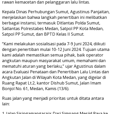
rawan kemacetan dan pelanggaran lalu lintas.
Kepala Dinas Perhubungan Sumut, Agustinus Panjaitan,
menjelaskan bahwa langkah penertiban ini melibatkan
berbagai instansi, termasuk Ditlantas Polda Sumut,
Satlantas Polrestabes Medan, Satpol PP Kota Medan,
Satpol PP Sumut, dan BPTD Kelas II Sumut.
“Kami melakukan sosialisasi pada 7-9 Juni 2024, diikuti
dengan penertiban mulai 10-12 Juni 2024. Tujuan utama
kami adalah memastikan semua pihak, baik operator
angkutan maupun masyarakat umum, memahami dan
mematuhi aturan yang berlaku,” ujar Agustinus dalam
acara Evaluasi Penataan dan Penertiban Lalu Lintas dan
Angkutan Jalan di Wilayah Kota Medan, yang digelar di
Ruang Rapat Lt.2, kantor Dishub Sumut, Jalan Imam
Bonjol No. 61, Medan, Kamis (13/6).
Ruas jalan yang menjadi prioritas untuk ditata antara
lain:
1. Jalan Sisingamangaraja: Dari Simpang Mesjid Raya ke