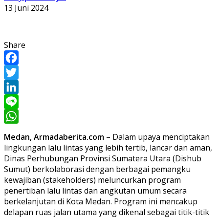
13 Juni 2024
Share
Facebook
Twitter
LinkedIn
Line
WhatsApp
Medan, Armadaberita.com
– Dalam upaya menciptakan
lingkungan lalu lintas yang lebih tertib, lancar dan aman,
Dinas Perhubungan Provinsi Sumatera Utara (Dishub
Sumut) berkolaborasi dengan berbagai pemangku
kewajiban (stakeholders) meluncurkan program
penertiban lalu lintas dan angkutan umum secara
berkelanjutan di Kota Medan. Program ini mencakup
delapan ruas jalan utama yang dikenal sebagai titik-titik