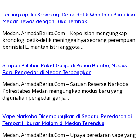
Terungkap, Ini Kronologi Detik-detik Wanita di Bumi Asri
Medan Tewas dengan Luka Tembak
Medan, ArmadaBerita.Com – Kepolisian mengungkap
kronologi detik-detik meninggalnya seorang perempuan
berinisial L, mantan istri anggota…
Simpan Puluhan Paket Ganja di Pohon Bambu, Modus
Baru Pengedar di Medan Terbongkar
Medan, ArmadaBerita.Com – Satuan Reserse Narkoba
Polrestabes Medan mengungkap modus baru yang
digunakan pengedar ganja…
Vape Narkoba Disembunyikan di Sepatu, Peredaran di
Tempat Hiburan Malam di Medan Terendus
Medan, ArmadaBerita.Com – Upaya peredaran vape yang