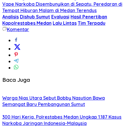
Vape Narkoba Disembunyikan di Sepatu, Peredaran di
Tempat Hiburan Malam di Medan Terendus
Analisis
Dishub Sumut
Evaluasi
Hasil Penertiban
Kapolrestabes Medan
Lalu Lintas
Tim Terpadu
Komentar
Baca Juga
Warga Nias Utara Sebut Bobby Nasution Bawa
Semangat Baru Pembangunan Sumut
300 Hari Kerja, Polrestabes Medan Ungkap 1.187 Kasus
Narkoba Jaringan Indonesia-Malaysia