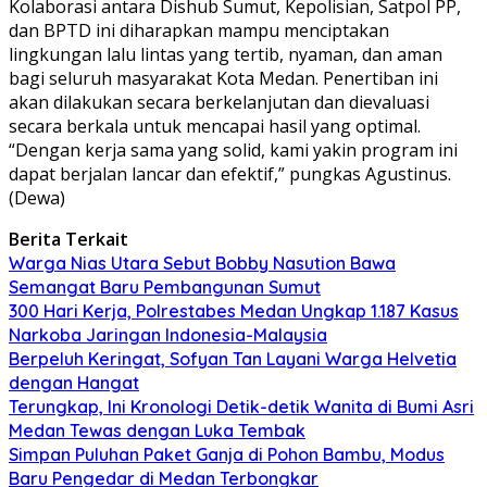
Kolaborasi antara Dishub Sumut, Kepolisian, Satpol PP,
dan BPTD ini diharapkan mampu menciptakan
lingkungan lalu lintas yang tertib, nyaman, dan aman
bagi seluruh masyarakat Kota Medan. Penertiban ini
akan dilakukan secara berkelanjutan dan dievaluasi
secara berkala untuk mencapai hasil yang optimal.
“Dengan kerja sama yang solid, kami yakin program ini
dapat berjalan lancar dan efektif,” pungkas Agustinus.
(Dewa)
Berita Terkait
Warga Nias Utara Sebut Bobby Nasution Bawa
Semangat Baru Pembangunan Sumut
300 Hari Kerja, Polrestabes Medan Ungkap 1.187 Kasus
Narkoba Jaringan Indonesia-Malaysia
Berpeluh Keringat, Sofyan Tan Layani Warga Helvetia
dengan Hangat
Terungkap, Ini Kronologi Detik-detik Wanita di Bumi Asri
Medan Tewas dengan Luka Tembak
Simpan Puluhan Paket Ganja di Pohon Bambu, Modus
Baru Pengedar di Medan Terbongkar