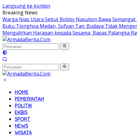
Langsung ke konten
Breaking News
Warga Nias Utara Sebut Bobby Nasution Bawa Semanga
Buku Tionghoa Medan, Sofyan Tan: Budaya Tidak Mengen
Mengalirkan Harapan kepada Sesama, Bapas Palangka Ra
HOME
PEMERINTAH
POLITIK
EKBIS
SPORT
NEWS
WISATA