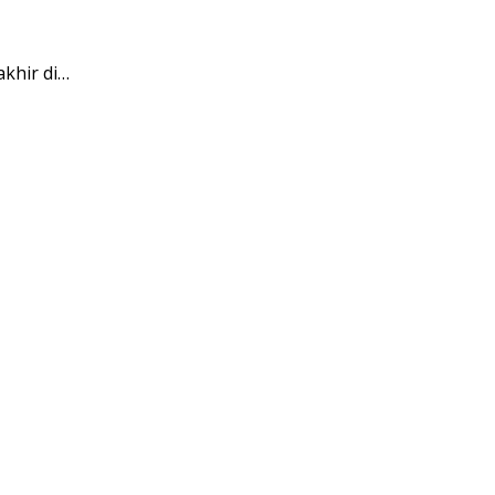
khir di…