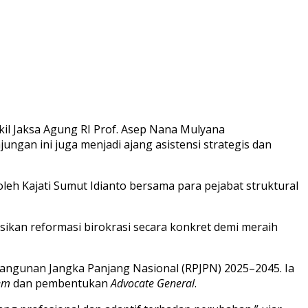
il Jaksa Agung RI Prof. Asep Nana Mulyana
gan ini juga menjadi ajang asistensi strategis dan
eh Kajati Sumut Idianto bersama para pejabat struktural
kan reformasi birokrasi secara konkret demi meraih
ngunan Jangka Panjang Nasional (RPJPN) 2025–2045. Ia
tem
dan pembentukan
Advocate General
.