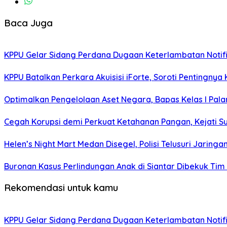
Baca Juga
KPPU Gelar Sidang Perdana Dugaan Keterlambatan Notifi
KPPU Batalkan Perkara Akuisisi iForte, Soroti Penting
Optimalkan Pengelolaan Aset Negara, Bapas Kelas I Pa
Cegah Korupsi demi Perkuat Ketahanan Pangan, Kejati S
Helen’s Night Mart Medan Disegel, Polisi Telusuri Jarin
Buronan Kasus Perlindungan Anak di Siantar Dibekuk Tim 
Rekomendasi untuk kamu
KPPU Gelar Sidang Perdana Dugaan Keterlambatan Notifi