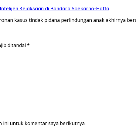
Intelijen Kejaksaan di Bandara Soekarno-Hatta
onan kasus tindak pidana perlindungan anak akhirnya bera
jib ditandai
*
 ini untuk komentar saya berikutnya.