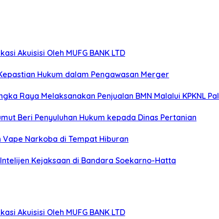
kasi Akuisisi Oleh MUFG BANK LTD
nya Kepastian Hukum dalam Pengawasan Merger
langka Raya Melaksanakan Penjualan BMN Malalui KPKNL P
umut Beri Penyuluhan Hukum kepada Dinas Pertanian
gan Vape Narkoba di Tempat Hiburan
Intelijen Kejaksaan di Bandara Soekarno-Hatta
kasi Akuisisi Oleh MUFG BANK LTD