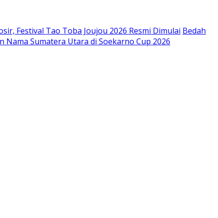
sir, Festival Tao Toba Joujou 2026 Resmi Dimulai
Bedah
n Nama Sumatera Utara di Soekarno Cup 2026