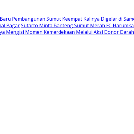
t Baru Pembangunan Sumut
Keempat Kalinya Digelar di Samo
al Pagar
Sutarto Minta Banteng Sumut Merah FC Harumka
ya Mengisi Momen Kemerdekaan Melalui Aksi Donor Darah