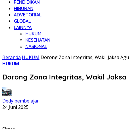
PENDIDIKAN
HIBURAN
ADVETORIAL
GLOBAL
LAINNYA
HUKUM
KESEHATAN
NASIONAL
Beranda
HUKUM
Dorong Zona Integritas, Wakil Jaksa Ag
HUKUM
Dorong Zona Integritas, Wakil Jaksa
Dedy pembelajar
24 Juni 2025
Share