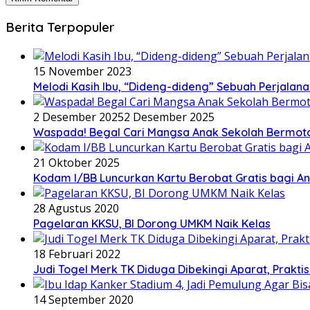
Berita Terpopuler
15 November 2023
Melodi Kasih Ibu, “Dideng-dideng” Sebuah Perjalana
2 Desember 2025
2 Desember 2025
Waspada! Begal Cari Mangsa Anak Sekolah Bermoto
21 Oktober 2025
Kodam I/BB Luncurkan Kartu Berobat Gratis bagi Ana
28 Agustus 2020
Pagelaran KKSU, BI Dorong UMKM Naik Kelas
18 Februari 2022
Judi Togel Merk TK Diduga Dibekingi Aparat, Prak
14 September 2020