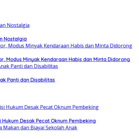
n Nostalgia
r, Modus Minyak Kendaraan Habis dan Minta Didorong
k Panti dan Disabilitas
tisi Hukum Desak Pecat Oknum Pembeking