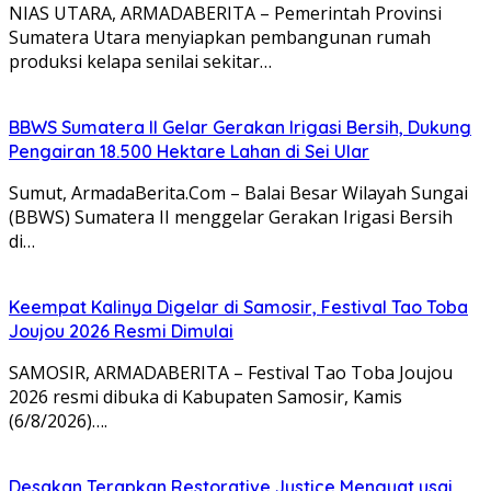
NIAS UTARA, ARMADABERITA – Pemerintah Provinsi
Sumatera Utara menyiapkan pembangunan rumah
produksi kelapa senilai sekitar…
BBWS Sumatera II Gelar Gerakan Irigasi Bersih, Dukung
Pengairan 18.500 Hektare Lahan di Sei Ular
Sumut, ArmadaBerita.Com – Balai Besar Wilayah Sungai
(BBWS) Sumatera II menggelar Gerakan Irigasi Bersih
di…
Keempat Kalinya Digelar di Samosir, Festival Tao Toba
Joujou 2026 Resmi Dimulai
SAMOSIR, ARMADABERITA – Festival Tao Toba Joujou
2026 resmi dibuka di Kabupaten Samosir, Kamis
(6/8/2026)….
Desakan Terapkan Restorative Justice Menguat usai