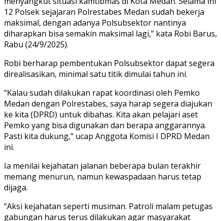
menyangkut situasi kamtibmas di Kota Medan. Selama ini
12 Polsek sejajaran Polrestabes Medan sudah bekerja
maksimal, dengan adanya Polsubsektor nantinya
diharapkan bisa semakin maksimal lagi,” kata Robi Barus,
Rabu (24/9/2025).
Robi berharap pembentukan Polsubsektor dapat segera
direalisasikan, minimal satu titik dimulai tahun ini.
“Kalau sudah dilakukan rapat koordinasi oleh Pemko
Medan dengan Polrestabes, saya harap segera diajukan
ke kita (DPRD) untuk dibahas. Kita akan pelajari aset
Pemko yang bisa digunakan dan berapa anggarannya.
Pasti kita dukung,” ucap Anggota Komisi I DPRD Medan
ini.
Ia menilai kejahatan jalanan beberapa bulan terakhir
memang menurun, namun kewaspadaan harus tetap
dijaga.
“Aksi kejahatan seperti musiman. Patroli malam petugas
gabungan harus terus dilakukan agar masyarakat