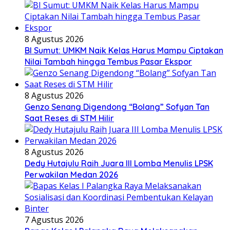
8 Agustus 2026
BI Sumut: UMKM Naik Kelas Harus Mampu Ciptakan
Nilai Tambah hingga Tembus Pasar Ekspor
8 Agustus 2026
Genzo Senang Digendong “Bolang” Sofyan Tan
Saat Reses di STM Hilir
8 Agustus 2026
Dedy Hutajulu Raih Juara III Lomba Menulis LPSK
Perwakilan Medan 2026
7 Agustus 2026