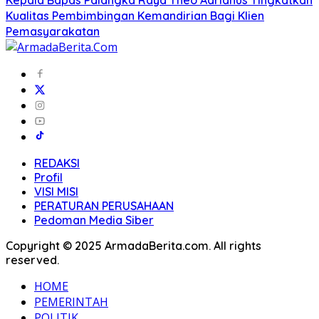
Kepala Bapas Palangka Raya Theo Adrianus Tingkatkan
Kualitas Pembimbingan Kemandirian Bagi Klien
Pemasyarakatan
REDAKSI
Profil
VISI MISI
PERATURAN PERUSAHAAN
Pedoman Media Siber
Copyright © 2025 ArmadaBerita.com. All rights
reserved.
HOME
PEMERINTAH
POLITIK