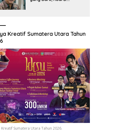
Hutabarat Silaturahmi
dengan Wartawan dan
Launching 6th
Sumatranomics
ya Kreatif Sumatera Utara Tahun
26
 Kreatif Sumatera Utara Tahun 2026.