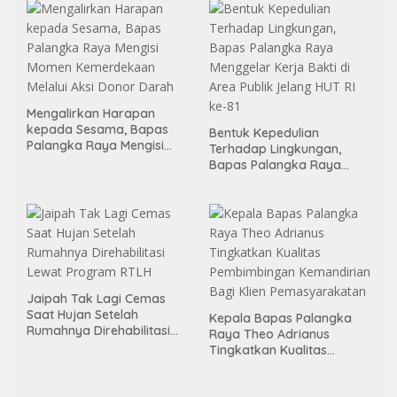
Mengalirkan Harapan
kepada Sesama, Bapas
Bentuk Kepedulian
Palangka Raya Mengisi
Terhadap Lingkungan,
Momen Kemerdekaan
Bapas Palangka Raya
Melalui Aksi Donor Darah
Menggelar Kerja Bakti di
Area Publik Jelang HUT RI
ke-81
Jaipah Tak Lagi Cemas
Saat Hujan Setelah
Kepala Bapas Palangka
Rumahnya Direhabilitasi
Raya Theo Adrianus
Lewat Program RTLH
Tingkatkan Kualitas
Pembimbingan
Kemandirian Bagi Klien