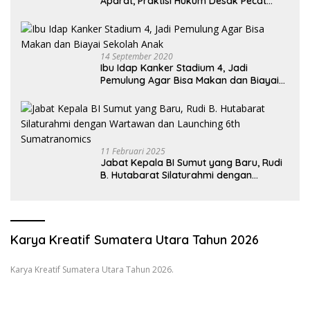
Aparat, Praktisi Hukum Desak Pecat
Oknum Pembeking
14 September 2020
Ibu Idap Kanker Stadium 4, Jadi
Pemulung Agar Bisa Makan dan Biayai
Sekolah Anak
11 Februari 2025
Jabat Kepala BI Sumut yang Baru, Rudi
B. Hutabarat Silaturahmi dengan
Wartawan dan Launching 6th
Sumatranomics
Karya Kreatif Sumatera Utara Tahun 2026
Karya Kreatif Sumatera Utara Tahun 2026.