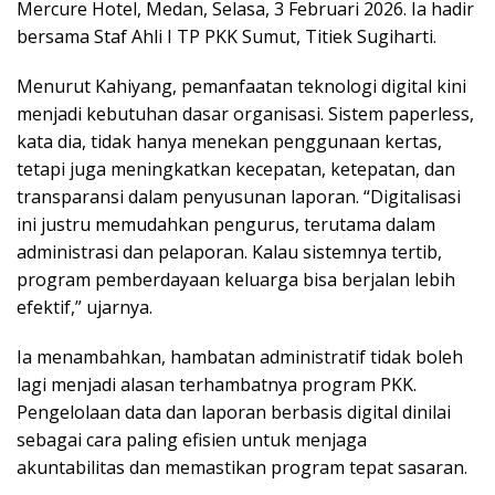
Mercure Hotel, Medan, Selasa, 3 Februari 2026. Ia hadir
bersama Staf Ahli I TP PKK Sumut, Titiek Sugiharti.
Menurut Kahiyang, pemanfaatan teknologi digital kini
menjadi kebutuhan dasar organisasi. Sistem paperless,
kata dia, tidak hanya menekan penggunaan kertas,
tetapi juga meningkatkan kecepatan, ketepatan, dan
transparansi dalam penyusunan laporan. “Digitalisasi
ini justru memudahkan pengurus, terutama dalam
administrasi dan pelaporan. Kalau sistemnya tertib,
program pemberdayaan keluarga bisa berjalan lebih
efektif,” ujarnya.
Ia menambahkan, hambatan administratif tidak boleh
lagi menjadi alasan terhambatnya program PKK.
Pengelolaan data dan laporan berbasis digital dinilai
sebagai cara paling efisien untuk menjaga
akuntabilitas dan memastikan program tepat sasaran.