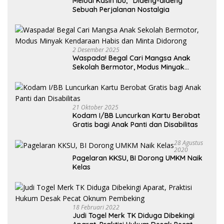
Melodi Kasih Ibu, “Dideng-dideng”
Sebuah Perjalanan Nostalgia
2 Desember 2025
Waspada! Begal Cari Mangsa Anak
Sekolah Bermotor, Modus Minyak
Kendaraan Habis dan Minta Didorong
21 Oktober 2025
Kodam I/BB Luncurkan Kartu Berobat
Gratis bagi Anak Panti dan Disabilitas
28 Agustus
2020
Pagelaran KKSU, BI Dorong UMKM Naik
Kelas
18 Februari 2022
Judi Togel Merk TK Diduga Dibekingi