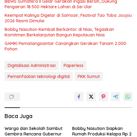
BBWS Sumatera II Gelar Gerakan Irigasi Bersih, Dukung
Pengairan 18.500 Hektare Lahan di Sei Ular
Keempat Kalinya Digelar di Samosir, Festival Tao Toba Joujou
2026 Resmi Dimulai
Bobby Nasution Kembali Berkantor di Nias, Tegaskan
Komitmen Berkelanjutan Bangun Kepulauan Nias
GAMKI Pematangsiantar Canangkan Gerakan Tanam 2.000
Pohon
Digitalisasi Administrasi
Paperless
Pemanfaatan teknologi digital
PKK Sumut
Baca Juga
Warga dan Sekolah Sambut
Bobby Nasution Siapkan
Gembira Rencana Gubernur
Rumah Produksi Kelapa Rp 2