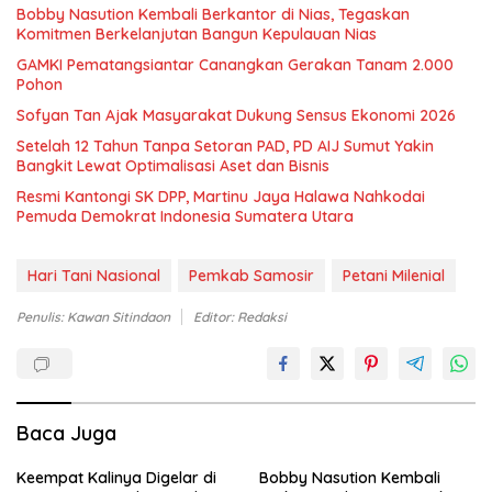
Bobby Nasution Kembali Berkantor di Nias, Tegaskan
Komitmen Berkelanjutan Bangun Kepulauan Nias
GAMKI Pematangsiantar Canangkan Gerakan Tanam 2.000
Pohon
Sofyan Tan Ajak Masyarakat Dukung Sensus Ekonomi 2026
Setelah 12 Tahun Tanpa Setoran PAD, PD AIJ Sumut Yakin
Bangkit Lewat Optimalisasi Aset dan Bisnis
Resmi Kantongi SK DPP, Martinu Jaya Halawa Nahkodai
Pemuda Demokrat Indonesia Sumatera Utara
Hari Tani Nasional
Pemkab Samosir
Petani Milenial
Penulis: Kawan Sitindaon
Editor: Redaksi
Baca Juga
Keempat Kalinya Digelar di
Bobby Nasution Kembali