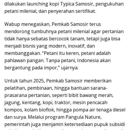
dilakukan launching kopi Typica Samosir, pengukuhan
petani milenial, dan penyerahan sertifikat.
Wabup menegaskan, Pemkab Samosir terus
mendorong tumbuhnya petani milenial agar pertanian
tidak hanya sebatas bercocok tanam, tetapi juga bisa
menjadi bisnis yang modern, inovatif, dan
membanggakan. “Petani itu keren, petani adalah
pahlawan pangan. Tanpa petani, Indonesia akan
bergantung pada impor,” ujarnya.
Untuk tahun 2025, Pemkab Samosir memberikan
pelatihan, pembinaan, hingga bantuan sarana-
prasarana pertanian, seperti bibit bawang merah,
jagung, kentang, kopi, traktor, mesin pencacah
kompos, kolam bioflok, hingga pompa air tenaga diesel
dan surya. Melalui program Pangula Nature,
pemerintah juga menjamin ketersediaan pupuk subsidi