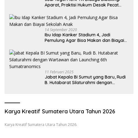
Aparat, Praktisi Hukum Desak Pecat
Oknum Pembeking
14 September 2020
Ibu Idap Kanker Stadium 4, Jadi
Pemulung Agar Bisa Makan dan Biayai
Sekolah Anak
11 Februari 2025
Jabat Kepala BI Sumut yang Baru, Rudi
B. Hutabarat Silaturahmi dengan
Wartawan dan Launching 6th
Sumatranomics
Karya Kreatif Sumatera Utara Tahun 2026
Karya Kreatif Sumatera Utara Tahun 2026.