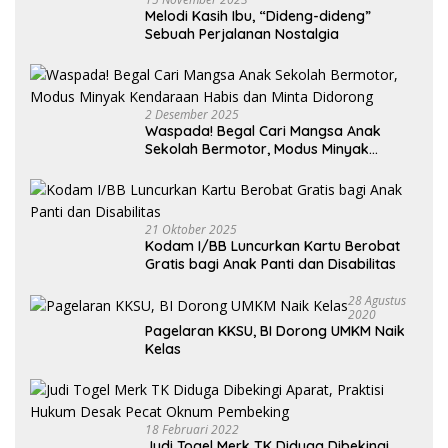
Melodi Kasih Ibu, “Dideng-dideng”
Sebuah Perjalanan Nostalgia
2 Desember 2025
Waspada! Begal Cari Mangsa Anak
Sekolah Bermotor, Modus Minyak
Kendaraan Habis dan Minta Didorong
21 Oktober 2025
Kodam I/BB Luncurkan Kartu Berobat
Gratis bagi Anak Panti dan Disabilitas
28 Agustus
2020
Pagelaran KKSU, BI Dorong UMKM Naik
Kelas
18 Februari 2022
Judi Togel Merk TK Diduga Dibekingi