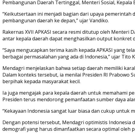
Pembangunan Daerah Tertinggal, Menteri Sosial, Kepala B
“Keikutsertaan ini menjadi bagian dari upaya pemerinta
pembangunan daerah ke depan,” ujar Vandiko.
Rakernas XVII APKASI secara resmi ditutup oleh Menteri
antar kepala daerah dapat menghasilkan output konkret 
“Saya mengucapkan terima kasih kepada APKASI yang tela
berbagai permasalahan yang ada di Indonesia,” ujar Tito K
Mendagri menjelaskan bahwa setiap daerah memiliki kara
Dalam konteks tersebut, ia menilai Presiden RI Prabowo S
berpihak kepada masyarakat kecil.
Ia juga mengajak para kepala daerah untuk memahami pe
Presiden terus mendorong pemanfaatan sumber daya alam 
“Kekayaan Indonesia sangat luar biasa dan cukup untuk m
Dengan potensi tersebut, Mendagri optimistis Indonesia 
demografi yang harus dimanfaatkan secara optimal oleh 