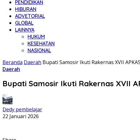
PENDIDIKAN
HIBURAN
ADVETORIAL
GLOBAL
LAINNYA
HUKUM
KESEHATAN
NASIONAL
Beranda
Daerah
Bupati Samosir Ikuti Rakernas XVII APKA
Daerah
Bupati Samosir Ikuti Rakernas XVII 
Dedy pembelajar
22 Januari 2026
Share