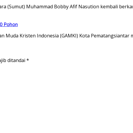
ara (Sumut) Muhammad Bobby Afif Nasution kembali berka
0 Pohon
n Muda Kristen Indonesia (GAMKI) Kota Pematangsianta
jib ditandai
*