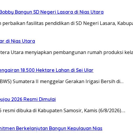
obby Bangun SD Negeri Lasara di Nias Utara
baikan fasilitas pendidikan di SD Negeri Lasara, Kabup
r di Nias Utara
era Utara menyiapkan pembangunan rumah produksi kelapa
engairan 18.500 Hektare Lahan di Sei Ular
BWS) Sumatera II menggelar Gerakan Irigasi Bersih di…
oujou 2026 Resmi Dimulai
resmi dibuka di Kabupaten Samosir, Kamis (6/8/2026)….
mitmen Berkelanjutan Bangun Kepulauan Nias