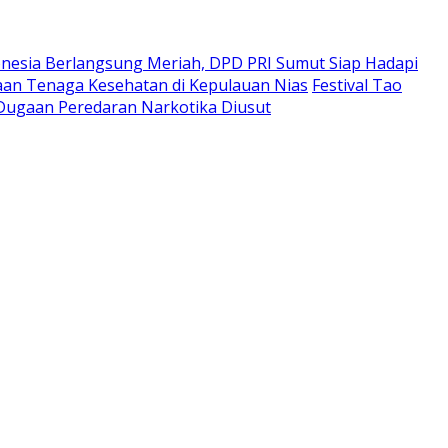
onesia Berlangsung Meriah, DPD PRI Sumut Siap Hadapi
aan Tenaga Kesehatan di Kepulauan Nias
Festival Tao
Dugaan Peredaran Narkotika Diusut