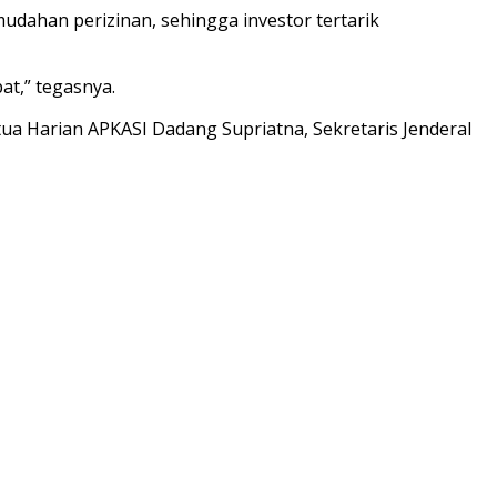
dahan perizinan, sehingga investor tertarik
at,” tegasnya.
ua Harian APKASI Dadang Supriatna, Sekretaris Jenderal