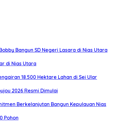
obby Bangun SD Negeri Lasara di Nias Utara
r di Nias Utara
engairan 18.500 Hektare Lahan di Sei Ular
oujou 2026 Resmi Dimulai
mitmen Berkelanjutan Bangun Kepulauan Nias
0 Pohon