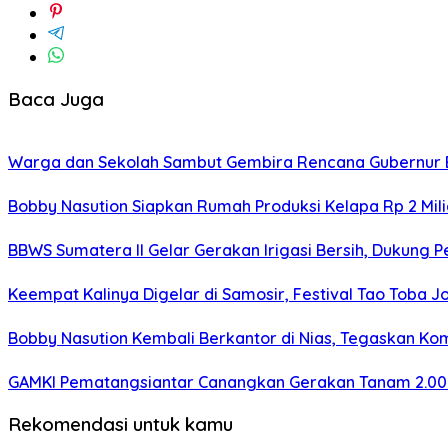
Baca Juga
Warga dan Sekolah Sambut Gembira Rencana Gubernur B
Bobby Nasution Siapkan Rumah Produksi Kelapa Rp 2 Milia
BBWS Sumatera II Gelar Gerakan Irigasi Bersih, Dukung P
Keempat Kalinya Digelar di Samosir, Festival Tao Toba J
Bobby Nasution Kembali Berkantor di Nias, Tegaskan Ko
GAMKI Pematangsiantar Canangkan Gerakan Tanam 2.00
Rekomendasi untuk kamu