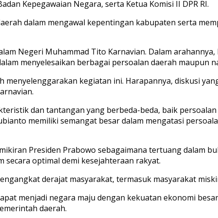
adan Kepegawaian Negara, serta Ketua Komisi II DPR RI.
h daerah dalam mengawal kepentingan kabupaten serta mem
 Dalam Negeri Muhammad Tito Karnavian. Dalam arahannya, 
dalam menyelesaikan berbagai persoalan daerah maupun na
h menyelenggarakan kegiatan ini. Harapannya, diskusi yan
arnavian.
kteristik dan tantangan yang berbeda-beda, baik persoala
ubianto memiliki semangat besar dalam mengatasi persoalan
mikiran Presiden Prabowo sebagaimana tertuang dalam buk
secara optimal demi kesejahteraan rakyat.
engangkat derajat masyarakat, termasuk masyarakat miskin,
dapat menjadi negara maju dengan kekuatan ekonomi besar d
pemerintah daerah.