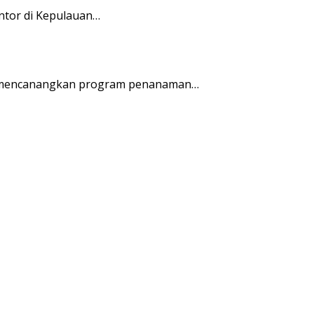
ntor di Kepulauan…
r mencanangkan program penanaman…