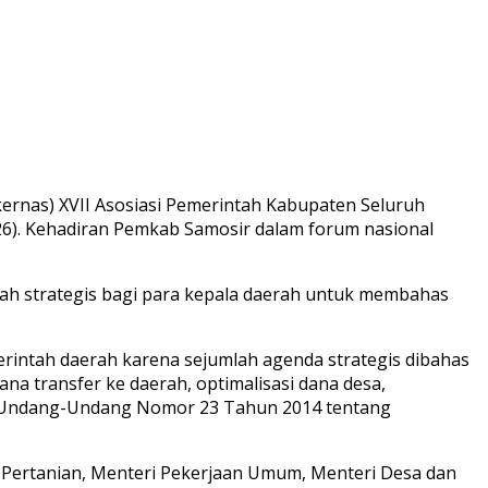
ernas) XVII Asosiasi Pemerintah Kabupaten Seluruh
026). Kehadiran Pemkab Samosir dalam forum nasional
dah strategis bagi para kepala daerah untuk membahas
erintah daerah karena sejumlah agenda strategis dibahas
a transfer ke daerah, optimalisasi dana desa,
si Undang-Undang Nomor 23 Tahun 2014 tentang
ri Pertanian, Menteri Pekerjaan Umum, Menteri Desa dan