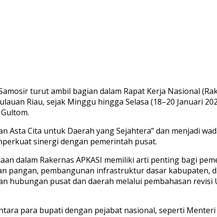
amosir turut ambil bagian dalam Rapat Kerja Nasional (Rak
pulauan Riau, sejak Minggu hingga Selasa (18–20 Januari 2
 Gultom.
n Asta Cita untuk Daerah yang Sejahtera” dan menjadi wa
perkuat sinergi dengan pemerintah pusat.
aan dalam Rakernas APKASI memiliki arti penting bagi pem
n pangan, pembangunan infrastruktur dasar kabupaten, dan
atan hubungan pusat dan daerah melalui pembahasan revi
antara para bupati dengan pejabat nasional, seperti Mente