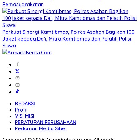
Pemasyarakatan
Perkuat Sinergi Kamtibmas, Polres Asahan Bagikan 100
Jaket kepada Da’i, Mitra Kamtibmas dan Pelatih Polisi
Siswa
REDAKSI
Profil
VISI MISI
PERATURAN PERUSAHAAN
Pedoman Media Siber
Copyright © 2025 ArmadaBerita.com. All rights