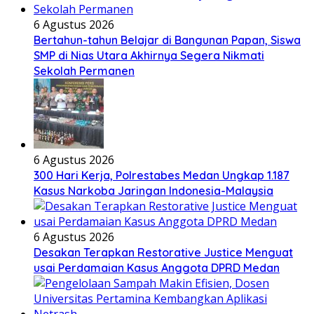
6 Agustus 2026
Bertahun-tahun Belajar di Bangunan Papan, Siswa
SMP di Nias Utara Akhirnya Segera Nikmati
Sekolah Permanen
6 Agustus 2026
300 Hari Kerja, Polrestabes Medan Ungkap 1.187
Kasus Narkoba Jaringan Indonesia-Malaysia
6 Agustus 2026
Desakan Terapkan Restorative Justice Menguat
usai Perdamaian Kasus Anggota DPRD Medan