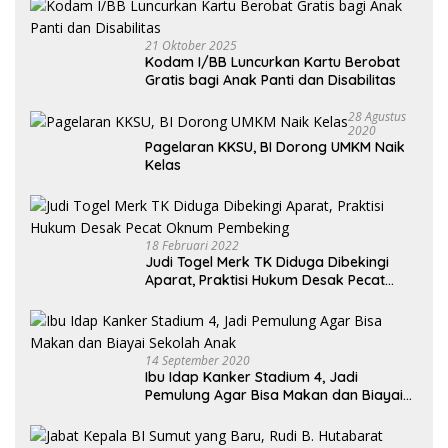
21 Oktober 2025
Kodam I/BB Luncurkan Kartu Berobat
Gratis bagi Anak Panti dan Disabilitas
28 Agustus
2020
Pagelaran KKSU, BI Dorong UMKM Naik
Kelas
18 Februari 2022
Judi Togel Merk TK Diduga Dibekingi
Aparat, Praktisi Hukum Desak Pecat
Oknum Pembeking
14 September 2020
Ibu Idap Kanker Stadium 4, Jadi
Pemulung Agar Bisa Makan dan Biayai
Sekolah Anak