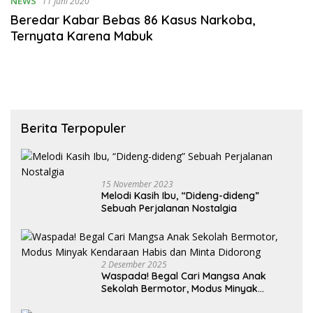
NEWS
11 Juni 2020
Beredar Kabar Bebas 86 Kasus Narkoba,
Ternyata Karena Mabuk
Berita Terpopuler
15 November 2023
Melodi Kasih Ibu, “Dideng-dideng”
Sebuah Perjalanan Nostalgia
2 Desember 2025
Waspada! Begal Cari Mangsa Anak
Sekolah Bermotor, Modus Minyak
Kendaraan Habis dan Minta Didorong