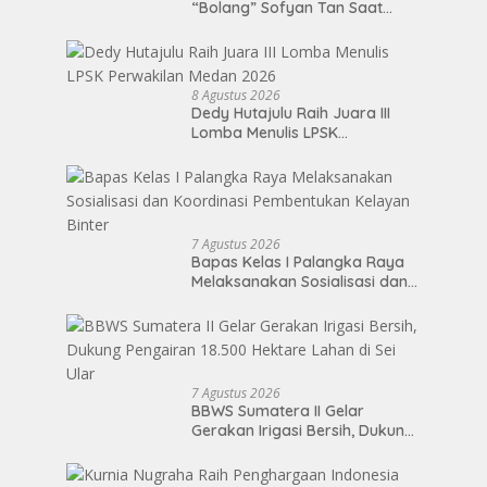
“Bolang” Sofyan Tan Saat
Reses di STM Hilir
8 Agustus 2026
Dedy Hutajulu Raih Juara III
Lomba Menulis LPSK
Perwakilan Medan 2026
7 Agustus 2026
Bapas Kelas I Palangka Raya
Melaksanakan Sosialisasi dan
Koordinasi Pembentukan
Kelayan Binter
7 Agustus 2026
BBWS Sumatera II Gelar
Gerakan Irigasi Bersih, Dukung
Pengairan 18.500 Hektare
Lahan di Sei Ular