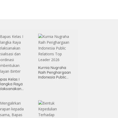
Kurnia Nugraha
Raih Penghargaan
Indonesia Public
pas Kelas I
Relations Top
alangka Raya
Leader 2026
elaksanakan
sialisasi dan
ordinasi
embentukan
layan Binter