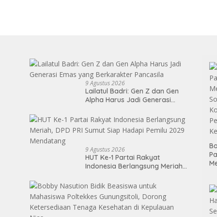
9 Agustus 2026
Lailatul Badri: Gen Z dan Gen
Alpha Harus Jadi Generasi
Emas yang Berkarakter
Pancasila
Ba
9 Agustus 2026
P
HUT Ke-1 Partai Rakyat
M
Indonesia Berlangsung Meriah,
So
DPD PRI Sumut Siap Hadapi
Ko
Pemilu 2029 Mendatang
P
Ke