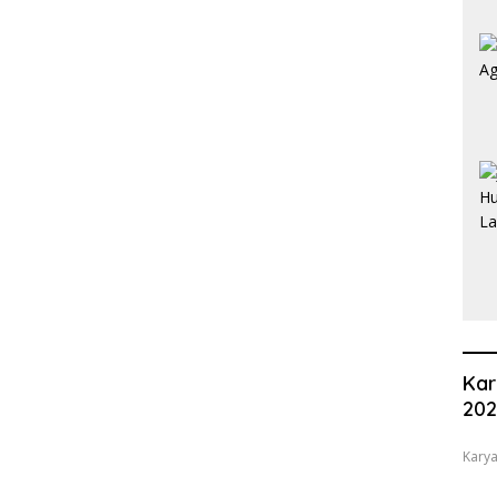
Kar
20
Karya