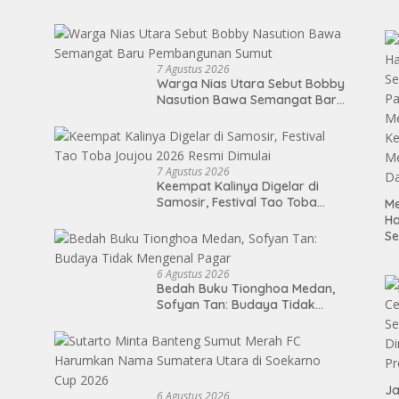
7 Agustus 2026
Warga Nias Utara Sebut Bobby
Nasution Bawa Semangat Baru
Pembangunan Sumut
7 Agustus 2026
Keempat Kalinya Digelar di
Samosir, Festival Tao Toba
Me
Joujou 2026 Resmi Dimulai
H
S
P
M
6 Agustus 2026
K
Bedah Buku Tionghoa Medan,
Me
Sofyan Tan: Budaya Tidak
D
Mengenal Pagar
Ja
6 Agustus 2026