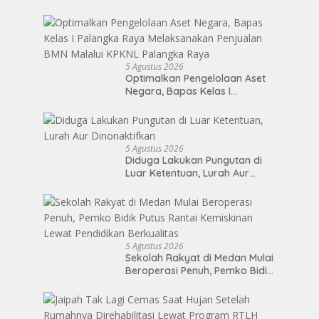
Telusuri Penyebab Harga Masih
Tinggi
5 Agustus 2026
Optimalkan Pengelolaan Aset
Negara, Bapas Kelas I
Palangka Raya Melaksanakan
Penjualan BMN Malalui KPKNL
Palangka Raya
5 Agustus 2026
Diduga Lakukan Pungutan di
Luar Ketentuan, Lurah Aur
Dinonaktifkan
5 Agustus 2026
Sekolah Rakyat di Medan Mulai
Beroperasi Penuh, Pemko Bidik
Putus Rantai Kemiskinan Lewat
Pendidikan Berkualitas