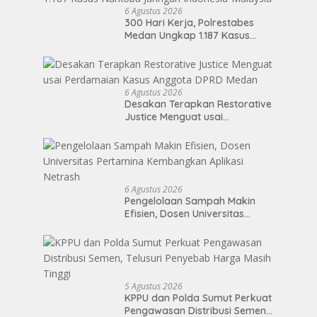
6 Agustus 2026
300 Hari Kerja, Polrestabes
Medan Ungkap 1.187 Kasus
Narkoba Jaringan Indonesia-
Malaysia
6 Agustus 2026
Desakan Terapkan Restorative
Justice Menguat usai
Perdamaian Kasus Anggota
DPRD Medan
6 Agustus 2026
Pengelolaan Sampah Makin
Efisien, Dosen Universitas
Pertamina Kembangkan
Aplikasi Netrash
5 Agustus 2026
KPPU dan Polda Sumut Perkuat
Pengawasan Distribusi Semen,