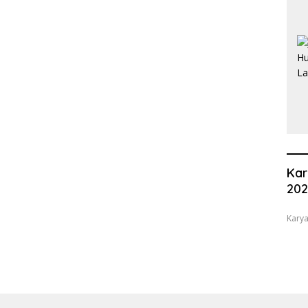
Kar
20
Karya