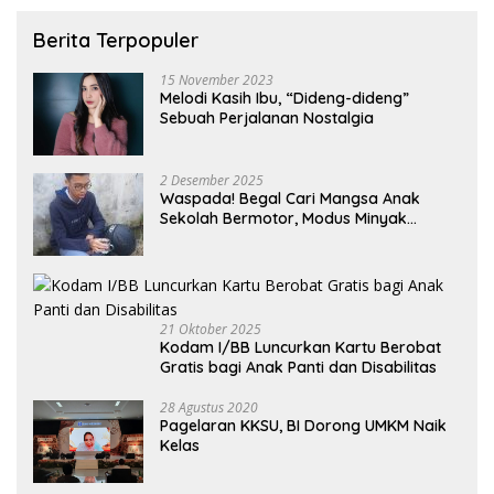
Berita Terpopuler
15 November 2023
Melodi Kasih Ibu, “Dideng-dideng”
Sebuah Perjalanan Nostalgia
2 Desember 2025
Waspada! Begal Cari Mangsa Anak
Sekolah Bermotor, Modus Minyak
Kendaraan Habis dan Minta Didorong
21 Oktober 2025
Kodam I/BB Luncurkan Kartu Berobat
Gratis bagi Anak Panti dan Disabilitas
28 Agustus 2020
Pagelaran KKSU, BI Dorong UMKM Naik
Kelas