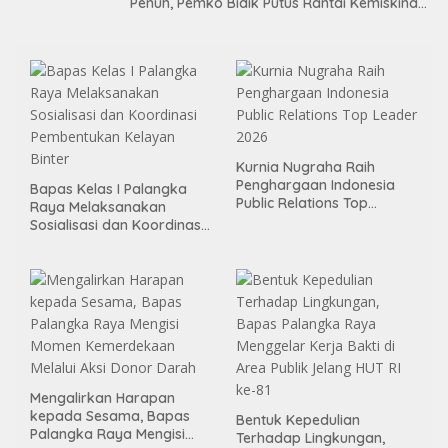
Penuh, Pemko Bidik Putus Rantai Kemiskinan
Lewat Pendidikan Berkualitas
Kurnia Nugraha Raih
Penghargaan Indonesia
Bapas Kelas I Palangka
Public Relations Top
Raya Melaksanakan
Leader 2026
Sosialisasi dan Koordinasi
Pembentukan Kelayan
Binter
Mengalirkan Harapan
kepada Sesama, Bapas
Bentuk Kepedulian
Palangka Raya Mengisi
Terhadap Lingkungan,