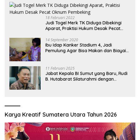
18 Februari 2022
Judi Togel Merk TK Diduga Dibekingi
Aparat, Praktisi Hukum Desak Pecat
Oknum Pembeking
14 September 2020
Ibu Idap Kanker Stadium 4, Jadi
Pemulung Agar Bisa Makan dan Biayai
Sekolah Anak
11 Februari 2025
Jabat Kepala BI Sumut yang Baru, Rudi
B. Hutabarat Silaturahmi dengan
Wartawan dan Launching 6th
Sumatranomics
Karya Kreatif Sumatera Utara Tahun 2026