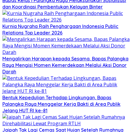
Bapas Kelas I Palangka Raya Melaksanakan Sosialisasi
dan Koordinasi Pembentukan Kelayan Binter
Kurnia Nugraha Raih Penghargaan Indonesia Public
Relations Top Leader 2026
Mengalirkan Harapan kepada Sesama, Bapas Palangka
Raya Mengisi Momen Kemerdekaan Melalui Aksi Donor
Darah
Bentuk Kepedulian Terhadap Lingkungan, Bapas
Palangka Raya Menggelar Kerja Bakti di Area Publik
Jelang HUT RI ke-81
Jaipah Tak Lagi Cemas Saat Hujan Setelah Rumahnya