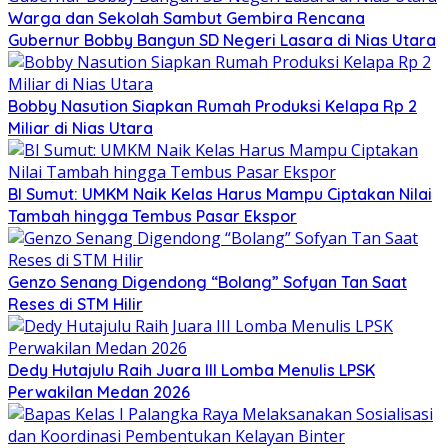
Warga dan Sekolah Sambut Gembira Rencana
Gubernur Bobby Bangun SD Negeri Lasara di Nias Utara
Bobby Nasution Siapkan Rumah Produksi Kelapa Rp 2
Miliar di Nias Utara
BI Sumut: UMKM Naik Kelas Harus Mampu Ciptakan Nilai
Tambah hingga Tembus Pasar Ekspor
Genzo Senang Digendong “Bolang” Sofyan Tan Saat
Reses di STM Hilir
Dedy Hutajulu Raih Juara III Lomba Menulis LPSK
Perwakilan Medan 2026