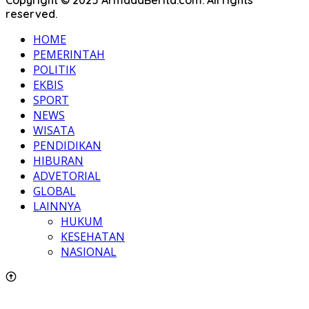
Copyright © 2025 ArmadaBerita.com. All rights
reserved.
HOME
PEMERINTAH
POLITIK
EKBIS
SPORT
NEWS
WISATA
PENDIDIKAN
HIBURAN
ADVETORIAL
GLOBAL
LAINNYA
HUKUM
KESEHATAN
NASIONAL