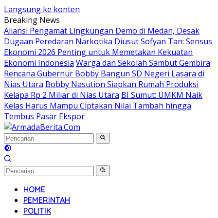
Langsung ke konten
Breaking News
Aliansi Pengamat Lingkungan Demo di Medan, Desak
Dugaan Peredaran Narkotika Diusut
Sofyan Tan: Sensus
Ekonomi 2026 Penting untuk Memetakan Kekuatan
Ekonomi Indonesia
Warga dan Sekolah Sambut Gembira
Rencana Gubernur Bobby Bangun SD Negeri Lasara di
Nias Utara
Bobby Nasution Siapkan Rumah Produksi
Kelapa Rp 2 Miliar di Nias Utara
BI Sumut: UMKM Naik
Kelas Harus Mampu Ciptakan Nilai Tambah hingga
Tembus Pasar Ekspor
HOME
PEMERINTAH
POLITIK