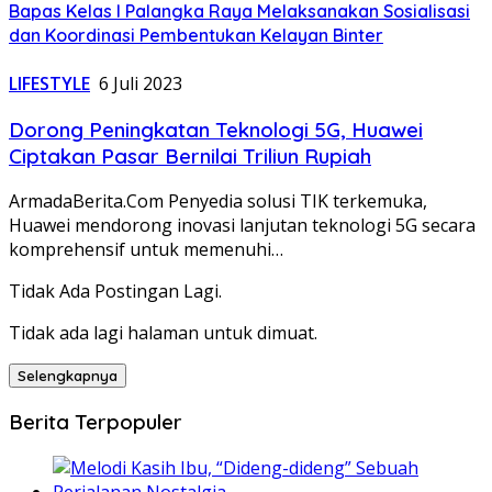
Bapas Kelas I Palangka Raya Melaksanakan Sosialisasi
dan Koordinasi Pembentukan Kelayan Binter
LIFESTYLE
6 Juli 2023
Dorong Peningkatan Teknologi 5G, Huawei
Ciptakan Pasar Bernilai Triliun Rupiah
ArmadaBerita.Com Penyedia solusi TIK terkemuka,
Huawei mendorong inovasi lanjutan teknologi 5G secara
komprehensif untuk memenuhi…
Tidak Ada Postingan Lagi.
Tidak ada lagi halaman untuk dimuat.
Selengkapnya
Berita Terpopuler