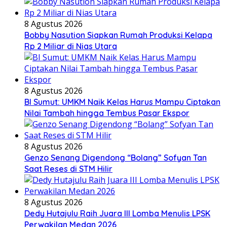
8 Agustus 2026
Bobby Nasution Siapkan Rumah Produksi Kelapa
Rp 2 Miliar di Nias Utara
8 Agustus 2026
BI Sumut: UMKM Naik Kelas Harus Mampu Ciptakan
Nilai Tambah hingga Tembus Pasar Ekspor
8 Agustus 2026
Genzo Senang Digendong “Bolang” Sofyan Tan
Saat Reses di STM Hilir
8 Agustus 2026
Dedy Hutajulu Raih Juara III Lomba Menulis LPSK
Perwakilan Medan 2026