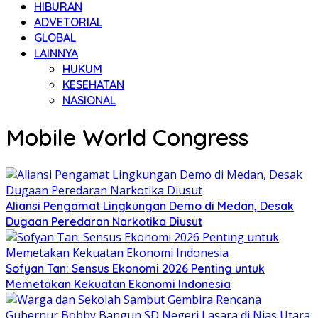
HIBURAN
ADVETORIAL
GLOBAL
LAINNYA
HUKUM
KESEHATAN
NASIONAL
Mobile World Congress
Aliansi Pengamat Lingkungan Demo di Medan, Desak
Dugaan Peredaran Narkotika Diusut
Sofyan Tan: Sensus Ekonomi 2026 Penting untuk
Memetakan Kekuatan Ekonomi Indonesia