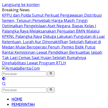
Langsung ke konten
Breaking News
KPPU dan Polda Sumut Perkuat Pengawasan Distribusi
Semen, Telusuri Penyebab Harga Masih Tinggi
Optimalkan Pengelolaan Aset Negara, Bapas Kelas I
Palangka Raya Melaksanakan Penjualan BMN Malalui
KPKNL Palangka Raya
Diduga Lakukan Pungutan di Luar
Ketentuan, Lurah Aur Dinonaktifkan
Sekolah Rakyat di
Medan Mulai Beroperasi Penuh, Pemko Bidik Putus
Rantai Kemiskinan Lewat Pendidikan Berkualitas
Jaipah
Tak Lagi Cemas Saat Hujan Setelah Rumahnya
Direhabilitasi Lewat Program RTLH
HOME
PEMERINTAH