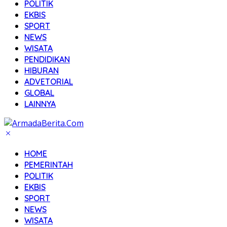
POLITIK
EKBIS
SPORT
NEWS
WISATA
PENDIDIKAN
HIBURAN
ADVETORIAL
GLOBAL
LAINNYA
HOME
PEMERINTAH
POLITIK
EKBIS
SPORT
NEWS
WISATA