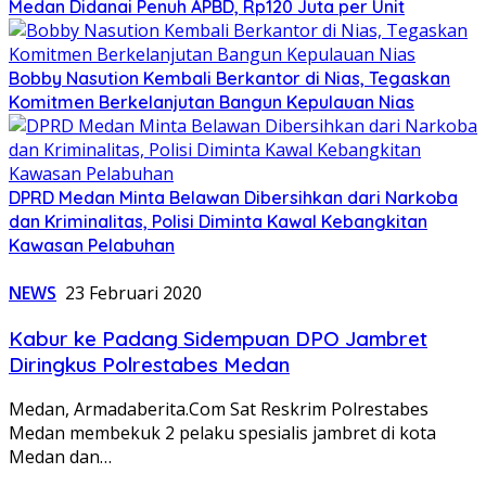
Medan Didanai Penuh APBD, Rp120 Juta per Unit
Bobby Nasution Kembali Berkantor di Nias, Tegaskan
Komitmen Berkelanjutan Bangun Kepulauan Nias
DPRD Medan Minta Belawan Dibersihkan dari Narkoba
dan Kriminalitas, Polisi Diminta Kawal Kebangkitan
Kawasan Pelabuhan
NEWS
23 Februari 2020
Kabur ke Padang Sidempuan DPO Jambret
Diringkus Polrestabes Medan
Medan, Armadaberita.Com Sat Reskrim Polrestabes
Medan membekuk 2 pelaku spesialis jambret di kota
Medan dan…